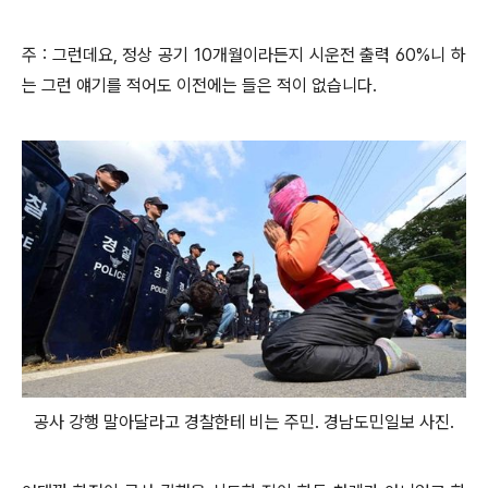
주 : 그런데요, 정상 공기 10개월이라든지 시운전 출력 60%니 하
는 그런 얘기를 적어도 이전에는 들은 적이 없습니다.
공사 강행 말아달라고 경찰한테 비는 주민. 경남도민일보 사진.