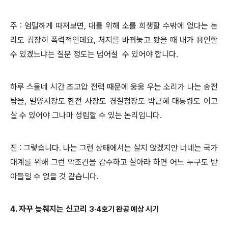
주 : 엄밀하게 따져보면, 대를 위해 소를 희생할 수밖에 없다는 논
리도 굉장히 폭력적인데요, 처지를 바꿔놓고 봤을 때 내가 용인할
수 있겠느냐는 질문 정도는 넘어설 수 있어야 합니다.
하루 스물네 시간 초고압 전력 때문에 웅웅 우는 소리가 나는 송전
탑을, 밀양시장도 한전 사장도 경찰청장도 박근혜 대통령도 이고
살 수 있어야 그나마 성립할 수 있는 논리입니다.
진 : 그렇습니다. 나는 그런 상태에서는 살지 않겠지만 너네는 국가
대계를 위해 그런 악조건을 감수하고 살아라 하면 어느 누구도 받
아들일 수 없을 것 같습니다.
4. 자꾸 늦춰지는 신고리
3·4호기 완공 예상 시기