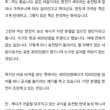
주 : 저도 봤습니다. 같은 마을이라도 한전이 세우려는 송전탑과 얼
마나 가까우냐에 따라 갈라진다고 하더군요. 현장과 가까운 쪽은
크게 반대하고, 그렇지 않은 쪽은 찬성하는 형국입니다.
그런데 저는 한전의 보상 제시가 이런 분열을 일으킨 원인이라고
봅니다. 가구당 현금 400만원을 주겠다고 했습니다. 여태 전례가
없는 일입니다. 이렇게 되니 송전탑이 들어서도 별 피해가 없는 사
람으로서는 공돈 400만원이 생기니까 누구든 싫어할 까닭이 없는
것입니다.
하지만 바로 타격을 받는 쪽에서는 400만원에다가 1000만원 얹
어줄 테니 공사를 물리라는 얘기를 하고 있습니다. 이런 분열을 한
전이 조장하고 있는 것입니다.
진 : 게다가 가을철 무르익고 있는 곡식을 송전탑 반대 농성 하느라