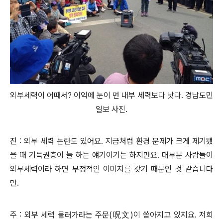
외부세력이 어때서? 이익에 눈이 먼 내부 세력보다 낫다. 경남도민
일보 사진.
진 : 외부 세력 논란도 있어요. 지금처럼 환경 문제가 크게 제기됐
을 때 기득권층이 늘 하는 얘기이기는 하지만요. 대부분 사람들이
외부세력이라 하면 부정적인 이미지를 갖기 때문인 것 같습니다
만.
주 : 외부 세력 물러가라는
주문
(呪文)이
쏟아지고 있지요. 저희