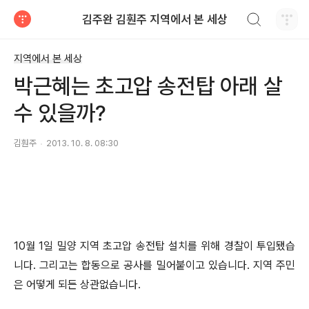
검색하기
김주완 김훤주 지역에서 본 세상
티스토리
지역에서 본 세상
박근혜는 초고압 송전탑 아래 살
수 있을까?
김훤주
2013. 10. 8. 08:30
10월 1일 밀양 지역 초고압 송전탑 설치를 위해 경찰이 투입됐습
니다. 그리고는 합동으로 공사를 밀어붙이고 있습니다. 지역 주민
은 어떻게 되든 상관없습니다.