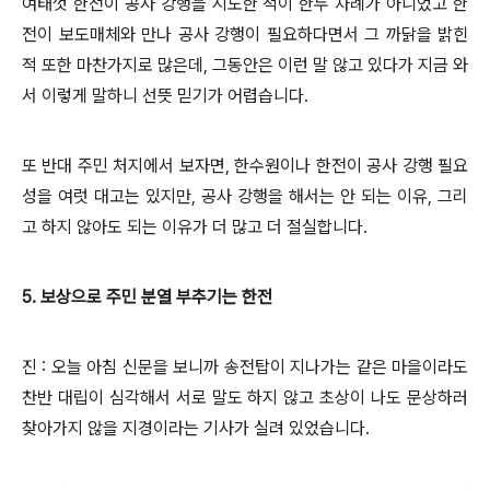
여태껏 한전이 공사 강행을 시도한 적이 한두 차례가 아니었고 한
전이 보도매체와 만나 공사 강행이 필요하다면서 그 까닭을 밝힌
적 또한 마찬가지로 많은데, 그동안은 이런 말 않고 있다가 지금 와
서 이렇게 말하니 선뜻 믿기가 어렵습니다.
또 반대 주민 처지에서 보자면, 한수원이나 한전이 공사 강행 필요
성을 여럿 대고는 있지만, 공사 강행을 해서는 안 되는 이유, 그리
고 하지 않아도 되는 이유가 더 많고 더 절실합니다.
5. 보상으로 주민 분열 부추기는 한전
진 : 오늘 아침 신문을 보니까 송전탑이 지나가는 같은 마을이라도
찬반 대립이 심각해서 서로 말도 하지 않고 초상이 나도 문상하러
찾아가지 않을 지경이라는 기사가 실려 있었습니다.