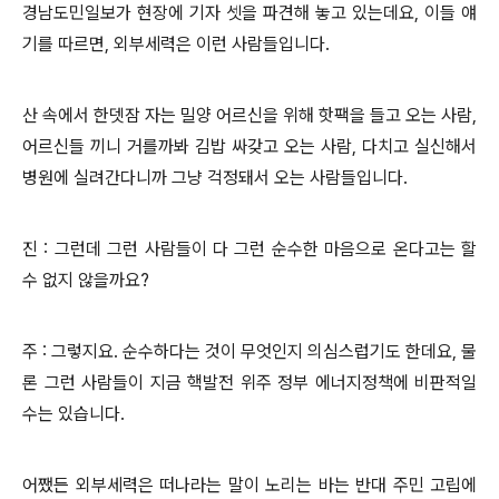
경남도민일보가 현장에 기자 셋을 파견해 놓고 있는데요, 이들 얘
기를 따르면, 외부세력은 이런 사람들입니다.
산 속에서 한뎃잠 자는 밀양 어르신을 위해 핫팩을 들고 오는 사람,
어르신들 끼니 거를까봐 김밥 싸갖고 오는 사람, 다치고 실신해서
병원에 실려간다니까 그냥 걱정돼서 오는 사람들입니다.
진 : 그런데 그런 사람들이 다 그런 순수한 마음으로 온다고는 할
수 없지 않을까요?
주 : 그렇지요. 순수하다는 것이 무엇인지 의심스럽기도 한데요, 물
론 그런 사람들이 지금 핵발전 위주 정부 에너지정책에 비판적일
수는 있습니다.
어쨌든 외부세력은 떠나라는 말이 노리는 바는 반대 주민 고립에