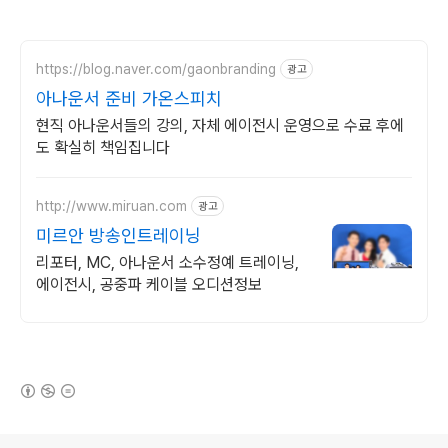
https://blog.naver.com/gaonbranding
광고
아나운서 준비 가온스피치
현직 아나운서들의 강의, 자체 에이전시 운영으로 수료 후에
도 확실히 책임집니다
http://www.miruan.com
광고
미르안 방송인트레이닝
리포터, MC, 아나운서 소수정예 트레이닝,
에이전시, 공중파 케이블 오디션정보
(새창열림)
로그 정보