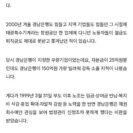
다.
2000년 겨울 경남은행도 힘들고 지역 기업들도 힘들던 그 시절에
태광특수기계라는 창원공단 한 업체에 다니던 노동자들이 월급도
퇴직금도 제대로 못받고 쫓겨났던 적이 있습니다.
당시 경남은행이 지정한 우량기업이었는데요, 자본금이 25억원뿐
인데도 경남은행이 150억원 가량 빌려줘 감독 소홀 지적이 나왔습
니다.
게다가 1999년 3월 31일 부도 이후 노조는 임금·상여금 반납·복지
비 삭감·휴업 확대·자발적 감원 등 노력을 한 반면 경남은행은 채권
회수에만 관심을 보여 법정관리 신청조차 못하게 했다는 비판을
받았습니다.