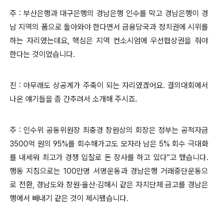
주 : 부산은행과 대구은행의 경남은행 인수를 막고 경남은행이 경
남 지역의 품으로 돌아와야 한다면서 금융당국과 정치권에 시위를
하는 자리였는데요, 핵심은 지역 컨소시엄에 우선협상권을 줘야
한다는 것이었습니다.
진 : 아무래도 상공계가 주축이 되는 자리였겠어요. 결의대회에서
나온 얘기들을 좀 간추려서 소개해 주시죠.
주 : 인수위 공동위원장 최충경 창원상의 회장은 정부는 공적자금
3500억 원의 95%를 회수해가고도 모자라 남은 5% 회수 극대화
를 내세워 최고가 경쟁 입찰로 돈 장사를 하고 있다"고 했습니다.
행동 지침으로는 100만명 서명운동과 경남은행 거래중단운동으
로 전환, 경남도와 창원·울산·김해시 같은 자치단체 금고를 경남은
행에서 빼내기 같은 것이 제시됐습니다.