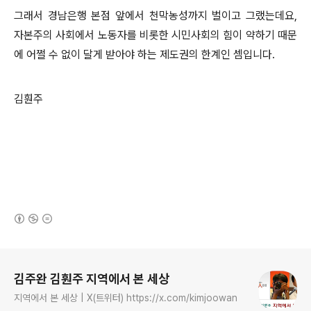
그래서 경남은행 본점 앞에서 천막농성까지 벌이고 그랬는데요,
자본주의 사회에서 노동자를 비롯한 시민사회의 힘이 약하기 때문
에 어쩔 수 없이 달게 받아야 하는 제도권의 한계인 셈입니다.
김훤주
(새창열림)
로그 정보
김주완 김훤주 지역에서 본 세상
지역에서 본 세상 | X(트위터) https://x.com/kimjoowan