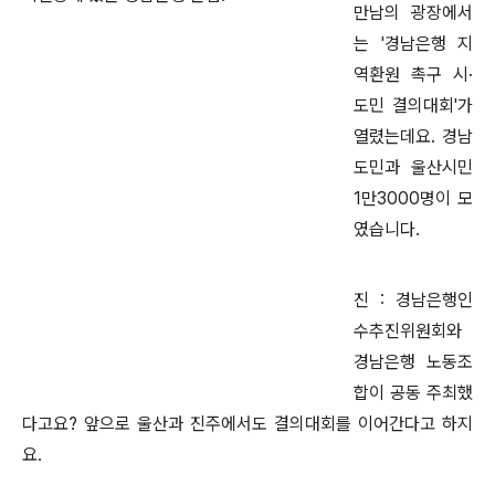
만남의 광장에서
는 '경남은행 지
역환원 촉구 시·
도민 결의대회'가
열렸는데요. 경남
도민과 울산시민
1만3000명이 모
였습니다.
진 : 경남은행인
수추진위원회와
경남은행 노동조
합이 공동 주최했
다고요? 앞으로 울산과 진주에서도 결의대회를 이어간다고 하지
요.