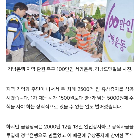
경남은행 지역 환원 촉구 100만인 서명운동. 경남도민일보 사진.
지역 기업과 주민이 나서서 두 차례 2500억 원 유상증자를 성공
시켰습니다. 1차 때는 시가 1500원보다 3배가 넘는 5000원에 주
식을 사야 하는 상식적으로 있을 수 없는 일도 벌어졌습니다.
하지만 금융당국은 2000년 12월 18일 완전감자하고 공적자금을
투입해 정부은행으로 만들었고 이 때문에 유상증자에 참여한 주식