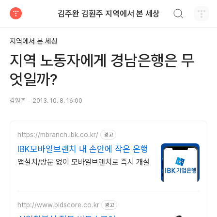
검색하기
김주완 김훤주 지역에서 본 세상
티스토리
지역에서 본 세상
지역 노동자에게 경남은행은 무
엇일까?
김훤주
2013. 10. 8. 16:00
https://mbranch.ibk.co.kr/
광고
IBK모바일브랜치 내 손안에 작은 은행
앱설치/방문 없이 모바일브랜치로 즉시 개설
http://www.bidscore.co.kr
광고