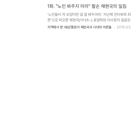
다. “겨우 비틀거리면서, 어떤 술 취한 놈보다 더 딱한 짓
1화. "노인 봐주지 마라" 팔순 채현국의 일침
멀어 꺼떡거리고 다니는 저런 꼬라지를…. 그런 대열에 나를
다. 나 또한 이 어른을 실제 모습 이상으로 미화할 생각은 없다
‘노인들이 저 모양이란 걸 잘 봐두어라.’ 지난해 인터뷰와 최
른’으로 떠오른 채현국(1935~) 효암학원 이사장의 일갈은
이 아니었다. 그들을 욕하는 젊은 세대 역시 끊임없이 공
지역에서 본 세상/풍운아 채현국과 시대의 어른들
2015.03
똑같은 꼴이 된다는 엄중한 경고였다. 그는 말한다. “자기 
늙은이가 된다는 말입니다. 저 사람들 욕할 게 아니고, 저 
걸 바로 너희 자리에서 너희가 생각 안하면 저렇게 된다는 
젊은이들에게 생각할 거리를 던진다. 무엇을 버리고 무엇을 
통해 온몸으로 보여준다. 그렇다. 어른이 없는 시대라고들 하지