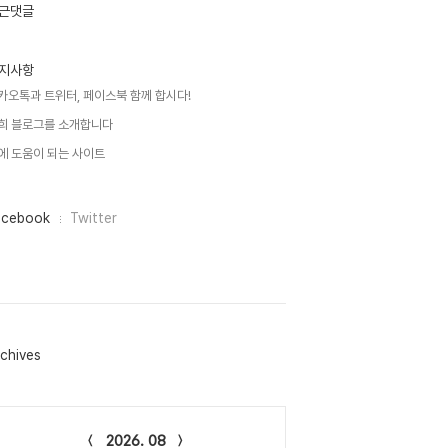
근댓글
지사항
카오톡과 트위터, 페이스북 함께 합시다!
희 블로그를 소개합니다
에 도움이 되는 사이트
acebook
Twitter
chives
lendar
2026. 08