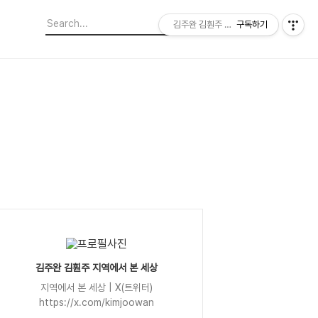
김주완 김훤주 지역에서 본 세상
구독하기
김주완 김훤주 지역에서 본 세상
지역에서 본 세상 | X(트위터)
https://x.com/kimjoowan