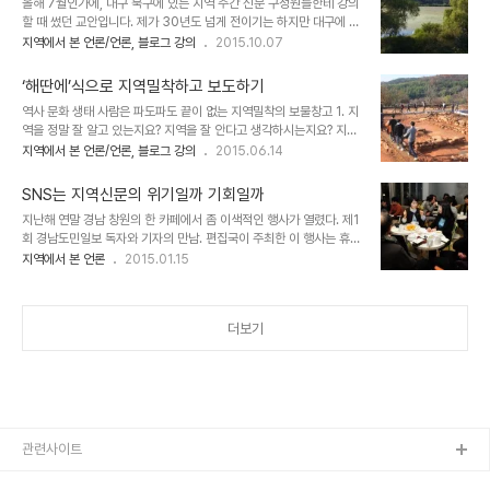
올해 7월인가에, 대구 북구에 있는 지역 주간 신문 구성원들한테 강의
남에는 최치원 관련 유적이 많습니다. 최치원은 뛰어났지만 중국에서
할 때 썼던 교안입니다. 제가 30년도 넘게 전이기는 하지만 대구에 조
는 외국인이라 꺾였고 모국 신라서는 신분이 육두품밖에 안돼 자빠졌
금 살았습니다. 그런데도 '강북'은 제가 처음 마주하는 낱말이었습니
지역에서 본 언론/언론, 블로그 강의
2015.10.07
습니다. 나라 안팎에서 외롭고 고달팠습니다. 최치원이 아직도 지리산
다. 강북이라 하면 서울에 있는 지역 개념으로만 여겼던 것입니다. 알
이나 가야산에 신선이 돼서 살아 있고 놀라운 초능력을 갖추고 있다는
고 보니 금호강 북쪽이라는 뜻이었습니다. 옛적 칠곡군이었던 지역이
시골 할매 할배들의 믿음은 어쩌면 최치원..
‘해딴에’식으로 지역밀착하고 보도하기
강북이라 일컬어지고 있었습니다. 어쨌거나 옆길로 좀 새고 말았는데
역사 문화 생태 사람은 파도파도 끝이 없는 지역밀착의 보물창고 1. 지
요, 강의에서 할 말을 모두 옮겨적자니 너무 길 것 같아 요점을 정리하
역을 정말 잘 알고 있는지요? 지역을 잘 안다고 생각하시는지요? 지역
는 식으로 교안을 짰더랬습니다. 기자와 대표는 물론 영업직 사원 그리
을 많이 아는 사람은 있어도 지역을 다 아는 사람은 없습니다. 무엇을
지역에서 본 언론/언론, 블로그 강의
2015.06.14
고 이사까지 모두 강의를 들으셨는데요, 죄다 진지해서 제가 좀 놀랐습
안다는 것은 그것 말고 다른 것은 모른다는 얘기이지 않을까요? 누구
니다. 경험이나 지식은 많지 않지만 패기와 열정은 무척 대단한 신문사
든지 다른 사람보다 많이 알 수는 있을 것입니다. 하지만 그 앎이 아무
였습니다. --------------..
SNS는 지역신문의 위기일까 기회일까
리 크다 해도 지역이 품고 있는 전체 콘텐츠 그 자체보다는 언제나 작
지난해 연말 경남 창원의 한 카페에서 좀 이색적인 행사가 열렸다. 제1
을 수밖에 없습니다. 많이 안다고 생각하는 그 순간부터 그 사람은 늘
회 경남도민일보 독자와 기자의 만남. 편집국이 주최한 이 행사는 휴먼
품이 없어지기 마련입니다. 그런 사람은 갈수록 아는 것이 적어질 수밖
라이브러리(Human Library) 방식으로 진행됐다. 6명의 기자 이름
지역에서 본 언론
2015.01.15
에 없습니다. 지역 역사와 생태 그리고 사람은 무한한 거리를 품고 있
과 프로필을 미리 공지하고, 이들 기자와 만나고 싶어하는 독자를 모집
습니다. 그리고 사람들은 뻔한 얘기를 좋아하지 않습니다. 익히 알려져
했다. 그렇게 만난 20명의 독자들은 6개 테이블에 나눠 앉아 기자와
있는 이야기도 색다른 시각에..
이야기를 나누고, 나중에 전체적인 소감을 발표했다. 초반 어색함을 풀
더보기
기 위해 지역가수의 노래공연도 있었고, 친밀감을 높이기 위한 테이블
별 스피드퀴즈도 있었다. 반응이 좋았다. 독자들은 이 만남 덕분에 기
자와 신문에 대한 친밀도가 높아졌고, 앞으로 신문을 더 꼼꼼히 읽게
될 것 같다고 말했다. 특히 오늘 만난 기자가 쓴 기사는 꼭 찾아 읽고
피드백도 하겠노라고 말..
관련사이트