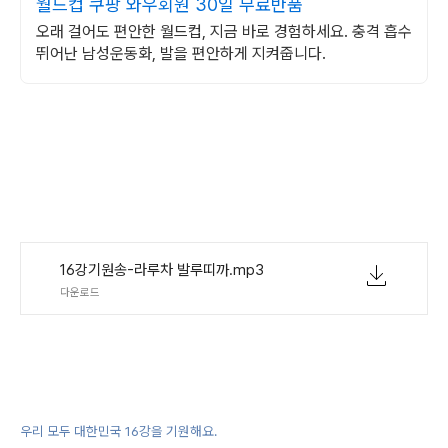
월드컵 쿠팡 와우회원 30일 무료반품
오래 걸어도 편안한 월드컵, 지금 바로 경험하세요. 충격 흡수
뛰어난 남성운동화, 발을 편안하게 지켜줍니다.
16강기원송-라루차 발루띠까.mp3
다운로드
우리 모두 대한민국 16강을 기원해요.