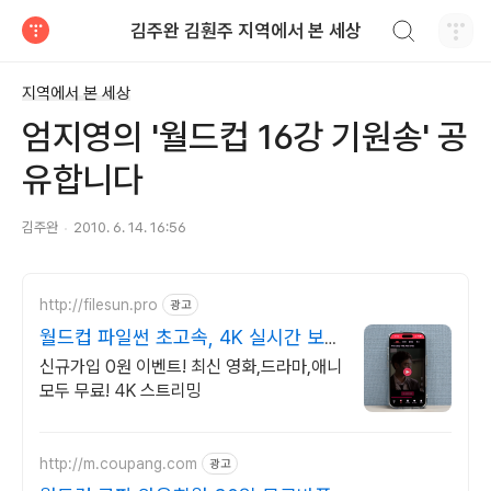
검색하기
김주완 김훤주 지역에서 본 세상
티스토리
지역에서 본 세상
엄지영의 '월드컵 16강 기원송' 공
유합니다
김주완
2010. 6. 14. 16:56
http://filesun.pro
광고
월드컵 파일썬 초고속, 4K 실시간 보
기!
신규가입 0원 이벤트! 최신 영화,드라마,애니
모두 무료! 4K 스트리밍
http://m.coupang.com
광고