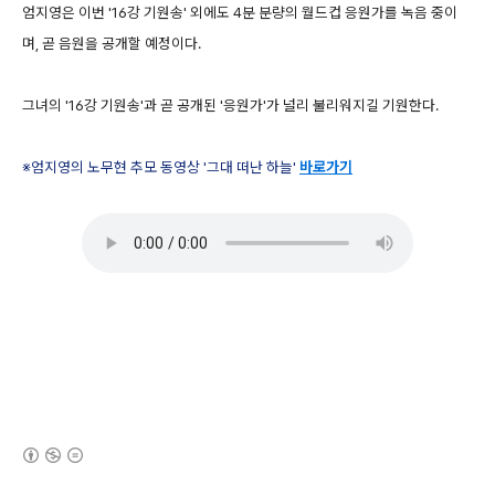
엄지영은 이번 '16강 기원송' 외에도 4분 분량의 월드컵 응원가를 녹음 중이
며, 곧 음원을 공개할 예정이다.
그녀의 '16강 기원송'과 곧 공개된 '응원가'가 널리 불리워지길 기원한다.
※엄지영의 노무현 추모 동영상 '그대 떠난 하늘'
바로가기
(새창열림)