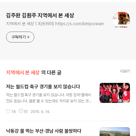
로그 정보
김주완 김훤주 지역에서 본 세상
지역에서 본 세상 | X(트위터) https://x.com/kimjoowan
구독하기
더보기
지역에서 본 세상
의 다른 글
저는 월드컵 축구 경기를 보지 않습니다
글 내용
저는 월드컵 축구 경기를 보지 않습니다. 마침 집에 텔레비
전도 없습니다. 물론 볼 수 있는데도 억지로 보지 않는 것은
아니고요, 일부러 찾아다니면서 보지는 않는다는 말씀입니
74
51
2010. 6. 14.
다. 제가 축구 경기를 보지 않는 까닭은 아주 간단합니다.
축구를 좋아하지 않기 때문입니다. 대신 야구와 농구는 조
금 좋아하는 편입니다. 그렇다 해도 국가 대항 경기이고 월
낙동강 물 먹는 부산·경남 사람 불쌍하다
드컵 같은 큰 경기라면 볼 수도 있지 않겠느냐 싶기는 합니
글 내용