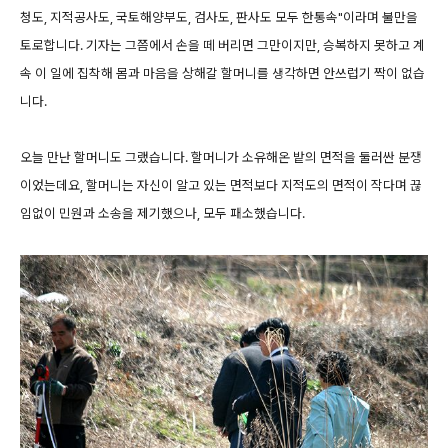
청도, 지적공사도, 국토해양부도, 검사도, 판사도 모두 한통속"이라며 불만을
토로합니다. 기자는 그쯤에서 손을 떼 버리면 그만이지만, 승복하지 못하고 계
속 이 일에 집착해 몸과 마음을 상해갈 할머니를 생각하면 안쓰럽기 짝이 없습
니다.
오늘 만난 할머니도 그랬습니다. 할머니가 소유해온 밭의 면적을 둘러싼 분쟁
이었는데요, 할머니는 자신이 알고 있는 면적보다 지적도의 면적이 작다며 끊
임없이 민원과 소송을 제기했으나, 모두 패소했습니다.