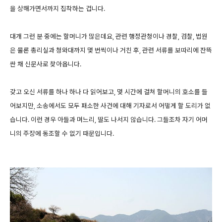
을 상해가면서까지 집착하는 겁니다.
대개 그런 분 중에는 할머니가 많은데요, 관련 행정관청이나 경찰, 검찰, 법원
은 물론 총리실과 청와대까지 몇 번씩이나 거친 후, 관련 서류를 보따리에 잔뜩
싼 채 신문사로 찾아옵니다.
갖고 오신 서류를 하나 하나 다 읽어보고, 몇 시간에 걸쳐 할머니의 호소를 들
어보지만, 소송에서도 모두 패소한 사건에 대해 기자로서 어떻게 할 도리가 없
습니다. 이런 경우 아들과 며느리, 딸도 나서지 않습니다. 그들조차 자기 어머
니의 주장에 동조할 수 없기 때문입니다.