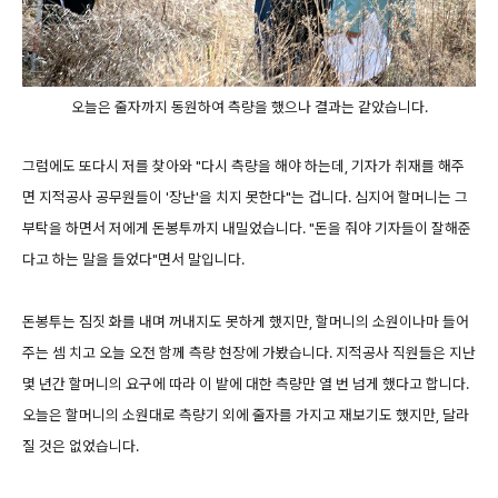
오늘은 줄자까지 동원하여 측량을 했으나 결과는 같았습니다.
그럼에도 또다시 저를 찾아와 "다시 측량을 해야 하는데, 기자가 취재를 해주
면 지적공사 공무원들이 '장난'을 치지 못한다"는 겁니다. 심지어 할머니는 그
부탁을 하면서 저에게 돈봉투까지 내밀었습니다. "돈을 줘야 기자들이 잘해준
다고 하는 말을 들었다"면서 말입니다.
돈봉투는 짐짓 화를 내며 꺼내지도 못하게 했지만, 할머니의 소원이나마 들어
주는 셈 치고 오늘 오전 함께 측량 현장에 가봤습니다. 지적공사 직원들은 지난
몇 년간 할머니의 요구에 따라 이 밭에 대한 측량만 열 번 넘게 했다고 합니다.
오늘은 할머니의 소원대로 측량기 외에 줄자를 가지고 재보기도 했지만, 달라
질 것은 없었습니다.