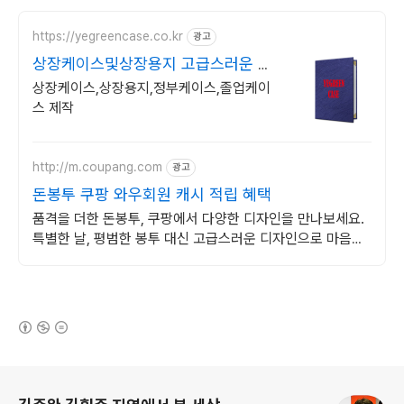
https://yegreencase.co.kr
광고
상장케이스및상장용지 고급스러운 차
별화된 디자인
상장케이스,상장용지,정부케이스,졸업케이
스 제작
http://m.coupang.com
광고
돈봉투 쿠팡 와우회원 캐시 적립 혜택
품격을 더한 돈봉투, 쿠팡에서 다양한 디자인을 만나보세요.
특별한 날, 평범한 봉투 대신 고급스러운 디자인으로 마음을
전하세요.
(새창열림)
로그 정보