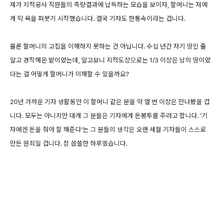
제가 지적공사 직원들의 측량결과에 납득하는 모습을 보이자, 할머니는 저에
게 막 욕을 퍼붓기 시작했습니다. 결국 기자도 한통속이라는 겁니다.
물론 할머니의 고집을 이해하지 못하는 건 아닙니다. 수십 년간 자기 땅인 줄
알고 경작해온 밭이었는데, 알고보니 지적도상으로는 1/3 이상은 남의 땅이었
다는 걸 어떻게 할머니가 이해할 수 있을까요?
20년 가까운 기자 생활동안 이 할머니 같은 분을 약 열 번 이상은 만나봤을 겁
니다. 모두는 아니지만 대개 그 분들은 기자에게 돈봉투를 주려고 합니다. '기
자에겐 돈을 줘야 잘 해준다'는 그 분들의 생각은 오랜 세월 기자들이 스스로
만든 원죄일 겁니다. 참 씁쓸한 하루였습니다.