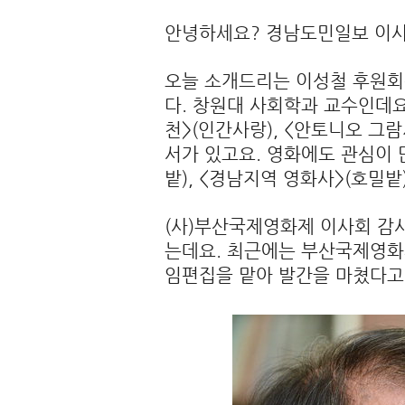
안녕하세요? 경남도민일보 이사
오늘 소개드리는 이성철 후원
다. 창원대 사회학과 교수인데
천>(인간사랑), <안토니오 그
서가 있고요. 영화에도 관심이 
밭), <경남지역 영화사>(호밀밭
(사)부산국제영화제 이사회 감사
는데요. 최근에는 부산국제영화제
임편집을 맡아 발간을 마쳤다고