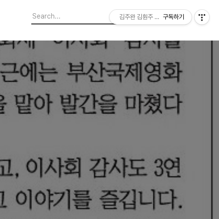
김주완 김훤주 지역에서 본 세상
구독하기