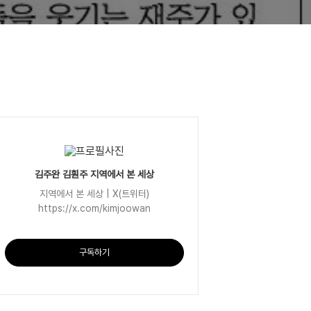
김주완 김훤주 지역에서 본 세상
지역에서 본 세상 | X(트위터)
https://x.com/kimjoowan
구독하기