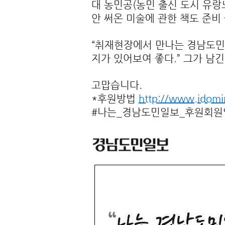
대 농민공(농민 출신 도시 유랑
안 써온 미술에 관한 책도 준비
“취재현장에서 만나는 경남도민
지가 있어보여 좋다.” 그가 남
고맙습니다.
*후원방법
http://www.idomi
#나는_경남도민일보_후원회원