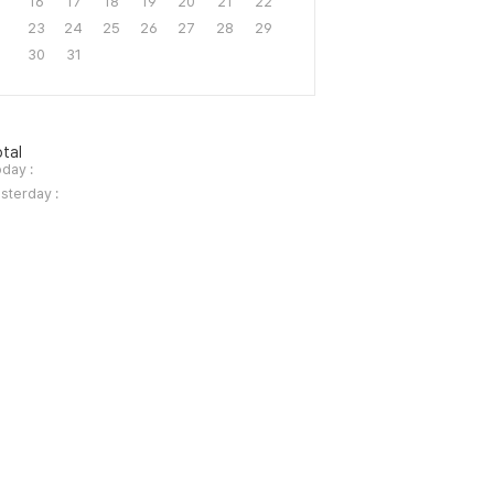
16
17
18
19
20
21
22
23
24
25
26
27
28
29
30
31
tal
day :
sterday :