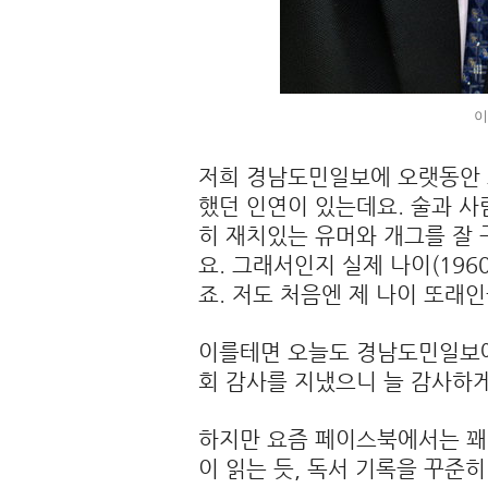
이
저희 경남도민일보에 오랫동안 
했던 인연이 있는데요. 술과 사
히 재치있는 유머와 개그를 잘
요. 그래서인지 실제 나이(196
죠. 저도 처음엔 제 나이 또래
이를테면 오늘도 경남도민일보에
회 감사를 지냈으니 늘 감사하게
하지만 요즘 페이스북에서는 꽤
이 읽는 듯, 독서 기록을 꾸준