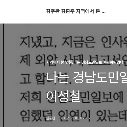
김주완 김훤주 지역에서 본 세상
지역에서 본 언론/나는 경남도민일보 후원회원입니다
나는 경남도민일
이성철
김주완
2019. 7. 30. 09:55