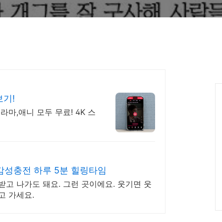
보기!
라마,애니 모두 무료! 4K 스
감성충전 하루 5분 힐링타임
받고 나가도 돼요. 그런 곳이에요. 웃기면 웃
고 가세요.