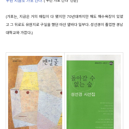
('우린 가포 간다' 전문)
우린 지금도 가포 간다.
(가포는, 지금은 거의 매립이 다 됐지만 70년대까지만 해도 해수욕장이 있었
고 그 뒤로도 유원지로 구실을 했던 마산 앞바다 일부다. 성선경이 졸업한 경남
대학교와 가깝다.)