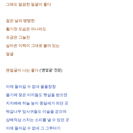
그래도 말끔한 얼굴이 좋다
젊은 날의 탱탱한
활기찬 모습은 아니라도
조금은 그늘진
살아온 이력이 그대로 붙어 있는
얼굴
('맨얼굴' 전문)
맨얼굴이 나는 좋다
이제 돌아갈 수 없네 울울창창
물기에 젖은 이끼들도 햇살을 받으면
지지배배 하늘 높이 종달새가 되던 곳
떡갈나무 잎사귀들도 이슬을 걷으며
삼베적삼 스치는 소리를 낼 수 있던 곳
이제 돌아갈 수 없네 그 그루터기