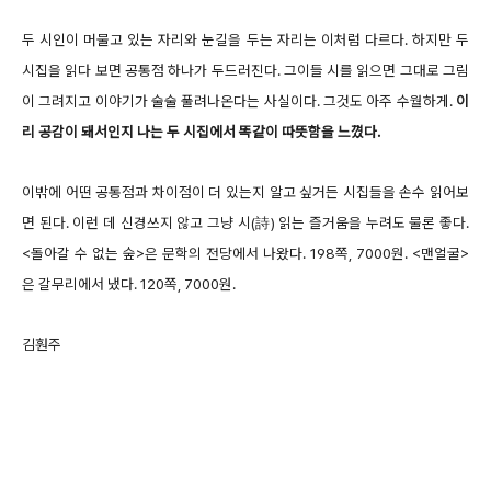
두 시인이 머물고 있는 자리와 눈길을 두는 자리는 이처럼 다르다. 하지만 두
시집을 읽다 보면 공통점 하나가 두드러진다. 그이들 시를 읽으면 그대로 그림
이 그려지고 이야기가 술술 풀려나온다는 사실이다. 그것도 아주 수월하게.
이
리 공감이 돼서인지 나는 두 시집에서 똑같이 따뜻함을 느꼈다.
이밖에 어떤 공통점과 차이점이 더 있는지 알고 싶거든 시집들을 손수 읽어보
면 된다. 이런 데 신경쓰지 않고 그냥 시(詩) 읽는 즐거움을 누려도 물론 좋다.
<돌아갈 수 없는 숲>은 문학의 전당에서 나왔다. 198쪽, 7000원. <맨얼굴>
은 갈무리에서 냈다. 120쪽, 7000원.
김훤주