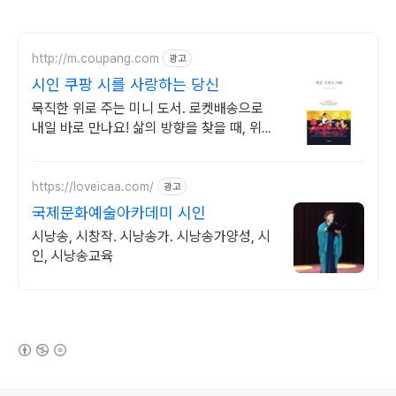
http://m.coupang.com
광고
시인 쿠팡 시를 사랑하는 당신
묵직한 위로 주는 미니 도서. 로켓배송으로
내일 바로 만나요! 삶의 방향을 찾을 때, 위로
가 필요할 때. 당신의 마음의 나침반!
https://loveicaa.com/
광고
국제문화예술아카데미 시인
시낭송, 시창작. 시낭송가. 시낭송가양성, 시
인, 시낭송교육
(새창열림)
로그 정보