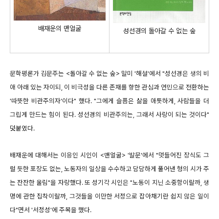
배재운의 맨얼굴
성선경의 돌아갈 수 없는 숲
문학평론가 김문주는 <돌아갈 수 없는 숲> 말미 '해설'에서 "성선경은 생의 비
애 아래 있는 자이되, 이 비극성을 다른 존재를 향한 관심과 연민으로 전환하는
'따뜻한 비관주의자'이다" 했다. "그에게 슬픔은 삶을 애틋하게, 사람들을 더
그립게 만드는 힘이 된다. 성선경의 비관주의는, 그래서 사랑이 되는 것이다"
덧붙였다.
배재운에 대해서는 이응인 시인이 <맨얼굴> '발문'에서 "멋들어진 장식도 그
럴 듯한 포장도 없는, 노동자의 일상을 수수하고 담담하게 풀어낸 형의 시가 주
는 잔잔한 울림"을 자랑했다. 또 성기각 시인은 "노동이 지닌 소중함이랄까, 생
명에 관한 집착이랄까, 그것들을 이만한 서정으로 잡아채기란 쉽지 않은 일이
다"면서 '서정성'에 주목을 했다.