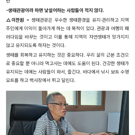
탄
-
생태관광이라 하면 낯설어하는 사람들이 적지 않다
.
△
이찬원
=
생태관광은 우수한 생태환경을 유지
·
관리하고 지역
주민에게 이익이 돌아가게 하는 데 목적이 있다
.
관광과 여행의 패
러다임을 바꾸는 것이고 이를 통해 지역의 자연생태가 망가지지
않고 유지되도록 하자는 것이다
.
생태를 회복하고 유지하는 것은 중요하다
.
우리 삶의 근본 조건으
로 중요할 뿐 아니라 먹고사는 데에도 도움이 된다
.
건강한 생태가
유지되는 데에는 사람들이 와서
,
즐긴다
.
바다에서 낚시 보트 수영
요트를 하고 백사장에서 뛰고 달린다
.