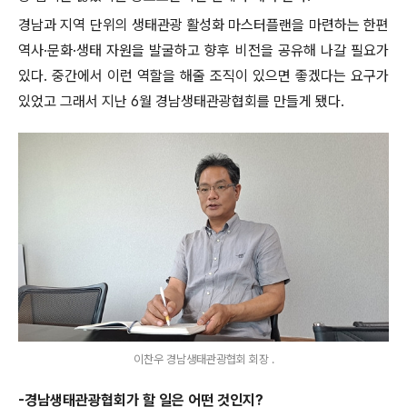
경남과 지역 단위의 생태관광 활성화 마스터플랜을 마련하는 한편
역사
·
문화
·
생태 자원을 발굴하고 향후 비전을 공유해 나갈 필요가
있다
.
중간에서 이런 역할을 해줄 조직이 있으면 좋겠다는 요구가
있었고 그래서 지난
6
월 경남생태관광협회를 만들게 됐다
.
이찬우 경남생태관광협회 회장 .
-
경남생태관광협회가 할 일은 어떤 것인지
?