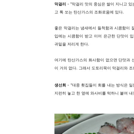
막걸리
- "막걸리 맛의 중심은 쌀이 지니고 있
고 톡 쏘는 탄산가스의 조화로움에 있다.
좋은 막걸리는 냄새에서 들척함과 시큼함이 잘
입에는 시큼함이 받고 이어 은근한 단맛이 
귀밑을 저리게 한다.
여기에 탄산가스의 화사함이 없으면 단맛과 신
이 거의 없다. 그래서 도토리묵이 막걸리와 조
생선회
- "대중 횟집들이 회를 내는 방식은 
지런히 놓고 한 옆에 와사비를 턱하니 붙여 내