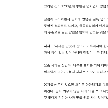
그러던 것이 1980년대 후반을 넘기면서 양념
살림이 나아지면서 김치에 양념을 잔뜩 넣어
투영된 결과로도 보이고, 궁중요리입네 반가요
치 수준으로 온갖 양념을 범벅해 담그는 것을 
사과
- "사과는 단맛에 신맛이 어우러져야 한다
과에 향이 없는 것이 아니라 단맛이 너무 강해
요즘 사과는 싱겁다. 대부분 봉지를 씌워 재배
깔스럽게 보인다. 봉지 사과는 신맛이 덜하고
봉지를 씌우지 않으면 조직은 단단해지고 향도
여긴다. 봉지 씌우지 않은 사과 맛을 보고 나면
것 좇다가 진정한 사과 맛을 잊고 사는 것이다.