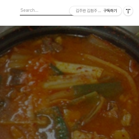
김주완 김훤주 지역에서 본 세상
구독하기