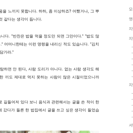
모
을 느끼지 못합니다. 하하, 좀 이상하죠? 어쨌거나, 그 뿌
것 같다는 생각이 듭니다.
영
지
다. "반찬은 밥을 먹을 정도만 되면 그만이다." "밥도 많
지
." 어머니한테는 이런 명령을 내리신 적도 있습니다. "김치
담가라."
탐하면 안 된다, 사람 도리가 아니다. 없는 사람 생각도 해
밥 한 끼도 제대로 먹지 못하는 사람이 많은 시절이었으니까
지
로 길들여져 있다 보니 음식과 관련해서는 글을 쓴 적이 한
울에 갔다가 들른 한 밥집에서 글을 쓰고 싶은 생각이 들었습
서