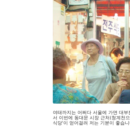
여태까지는 어쩌다 서울에 가면 대부분
서 이번에 동대문 시장 근처(청계천으
식당'이 얻어걸려 저는 기분이 좋습니다