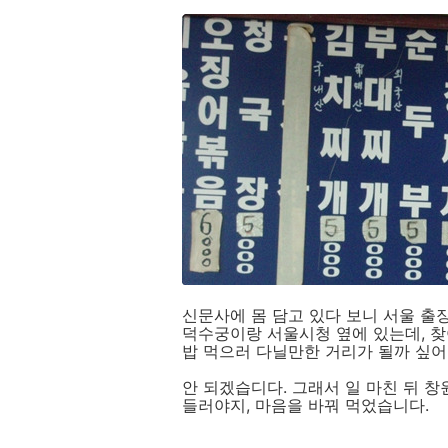
신문사에 몸 담고 있다 보니 서울 출
덕수궁이랑 서울시청 옆에 있는데, 찾
밥 먹으러 다닐만한 거리가 될까 싶어
안 되겠습디다. 그래서 일 마친 뒤 
들러야지, 마음을 바꿔 먹었습니다.