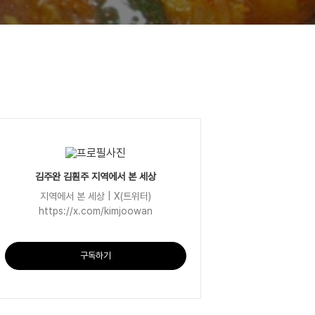
김주완 김훤주 지역에서 본 세상
지역에서 본 세상 | X(트위터)
https://x.com/kimjoowan
구독하기