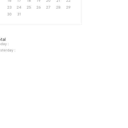
16
17
18
19
20
21
22
23
24
25
26
27
28
29
30
31
tal
day :
sterday :