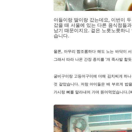
아들이랑 딸이랑 갔는데요, 이번이 두
갔을 때 서울에 있는 다른 음식점들
났기 때문이지요. 겉은 노릇노릇하니 
습니다.
물론, 아무리 짭조롬하다 해도 노는 바닥이 
그래서 따라 나온 간장 종지를 '개 죽사발 핥
굴비구이랑 고등어구이에 더해 김치찌게 하나 
것 같았습니다. 저랑 아이들은 배 부르게 밥을
가시랑 뼈를 말라내어 가며 뜯어먹었습니다.(