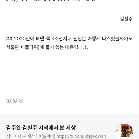
김훤주
## 2020년에 펴낸 책 <조선시대 원님은 어떻게 다스렸을까>(도
서출판 피플파워)에 들어 있는 내용입니다.
(새창열림)
로그 정보
김주완 김훤주 지역에서 본 세상
지역에서 본 세상 | X(트위터) https://x.com/kimjoowan