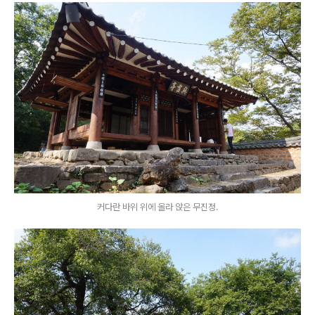
커다란 바위 위에 올라 앉은 무진정.