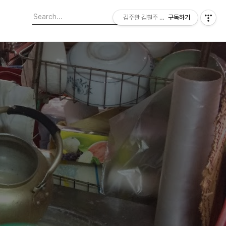
김주완 김훤주 지역에서 본 세상
구독하기