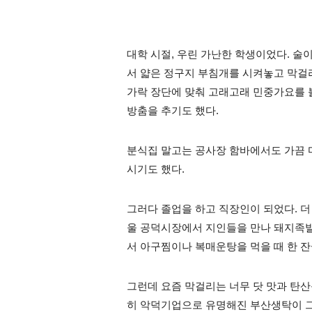
대학 시절, 우린 가난한 학생이었다. 술
서 얇은 정구지 부침개를 시켜놓고 막걸리
가락 장단에 맞춰 고래고래 민중가요를 불
방춤을 추기도 했다.
분식집 말고는 공사장 함바에서도 가끔 마
시기도 했다.
그러다 졸업을 하고 직장인이 되었다. 더 
울 공덕시장에서 지인들을 만나 돼지족발
서 아구찜이나 복매운탕을 먹을 때 한 잔씩
그런데 요즘 막걸리는 너무 닷 맛과 탄산
히 악덕기업으로 유명해진 부산생탁이 그