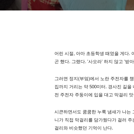
어린 시절, 아마 초등학생 때였을 게다.
곤 했다. 그랬다. '사오라' 하지 않고 '받아
그러면 정지(부엌)에서 노란 주전자를 챙
집까지 거리는 약 500미터. 경사진 길
전 주전자 주둥이에 입을 대고 막걸리 맛을
시큰하면서도 쿰쿰한 누룩 냄새가 나는 그
니가 직접 막걸리를 담가뒀다가 걸러 주는
걸리와 비슷했던 기억이 난다.