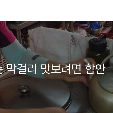
 막걸리 맛보려면 함안