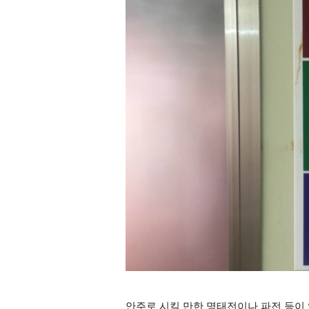
안주로 시킬 만한 명태전이나 파전 등이 