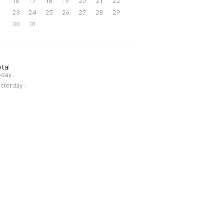
16
17
18
19
20
21
22
23
24
25
26
27
28
29
30
31
tal
day :
sterday :