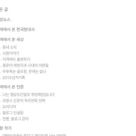
든 글
상뉴스
역에서 본 한국현대사
역에서 본 세상
동네 소식
사람이야기
지역에서 출판하기
풍운아 채현국과 시대의 어른들
우후죽순 골프장, 문제는 없나
2012선거기록
역에서 본 언론
나는 경남도민일보 후원회원입니다
프랑스 신문의 독자친화 전략
뉴미디어
블로그 컨설팅
언론, 블로그 강의
형 작가
대한민국에서 즐겁고 재미있게 사는 여성들