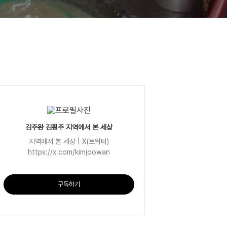
김주완 김훤주 지역에서 본 세상
지역에서 본 세상 | X(트위터)
https://x.com/kimjoowan
구독하기