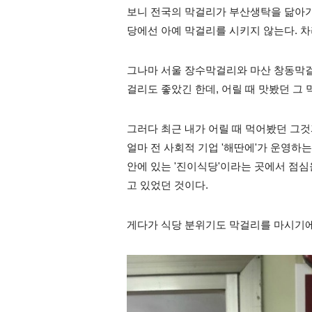
보니 전국의 막걸리가 부산생탁을 닮아가는
당에선 아예 막걸리를 시키지 않는다. 차
그나마 서울 장수막걸리와 마산 창동막걸리
걸리도 좋았긴 한데, 어릴 때 맛봤던 그
그러다 최근 내가 어릴 때 먹어봤던 그것
얼마 전 사회적 기업 '해딴에'가 운영하
안에 있는 '진이식당'이라는 곳에서 점심
고 있었던 것이다.
게다가 식당 분위기도 막걸리를 마시기에