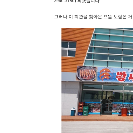
2940-3180) 되겠습니다.
그러나 이 회관을 찾아온 으뜸 보람은 