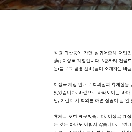
창원 귀산동에 가면 삼귀어촌계 어업인
(契) 이성국 계장입니다. 3층짜리 건물로
운(블로그 필명 선비)님이 소개하는 바람
이성국 계장 안내로 회의실과 휴게실을 
있었습니다. 바깥으로 바라보이는 바다 
만, 이런 데서 회의를 하면 집중이 잘 안
휴게실 또한 깨끗했습니다. 이성국 계장
는 것은 하나도 어렵지 않습니다. 그런데