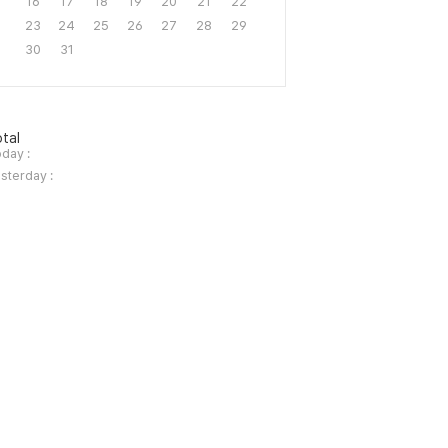
16
17
18
19
20
21
22
23
24
25
26
27
28
29
30
31
tal
day :
sterday :