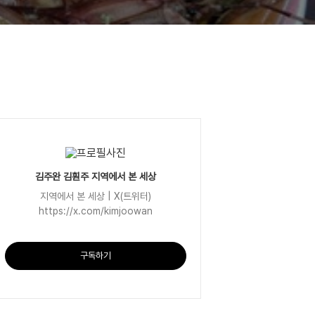
김주완 김훤주 지역에서 본 세상
지역에서 본 세상 | X(트위터)
https://x.com/kimjoowan
구독하기