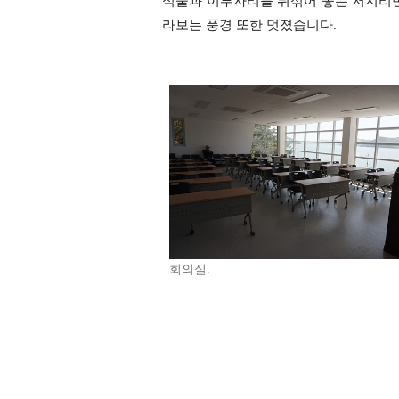
식물과 이부자리를 뒤섞어 놓는 저지리만
라보는 풍경 또한 멋졌습니다.
회의실.