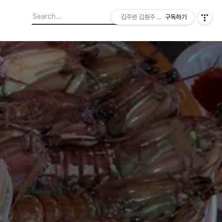
김주완 김훤주 지역에서 본 세상
구독하기