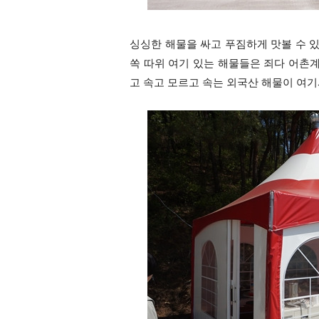
싱싱한 해물을 싸고 푸짐하게 맛볼 수 있어
쏙 따위 여기 있는 해물들은 죄다 어촌
고 속고 모르고 속는 외국산 해물이 여