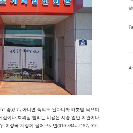
삶
페
F
이
스
북
트
위
터
플
러
Ar
그
인
Ca
가고 좋겠고, 아니면 숙박도 된다니까 하룻밤 묵으며
게실이나 회의실 빌리는 비용은 시중 일반 여관이나
성국 계장께 물어보시면(010-3844-2157, 010-