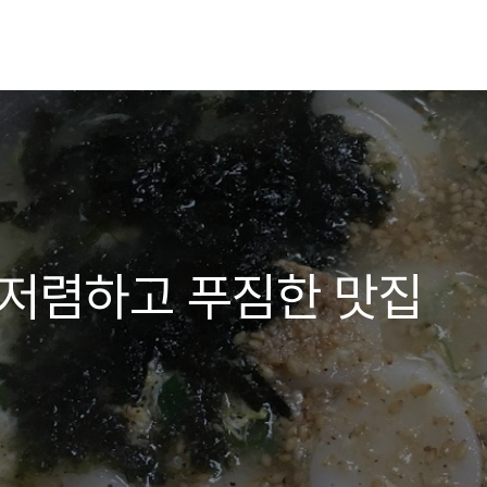
 저렴하고 푸짐한 맛집