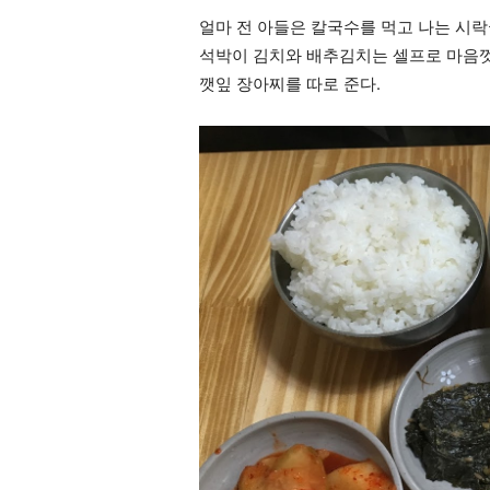
얼마 전 아들은 칼국수를 먹고 나는 시락
석박이 김치와 배추김치는 셀프로 마음껏
깻잎 장아찌를 따로 준다.