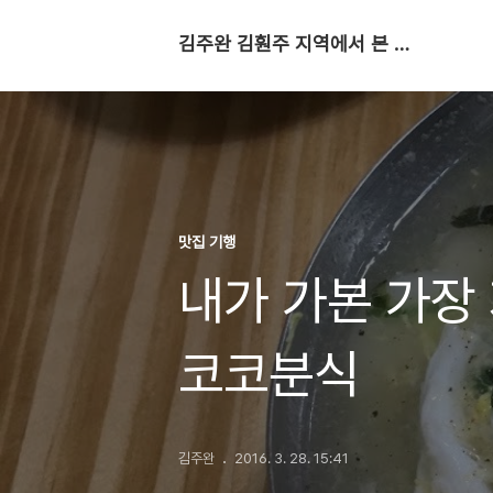
김주완 김훤주 지역에서 본 세상
맛집 기행
내가 가본 가장
코코분식
김주완
2016. 3. 28. 15:41