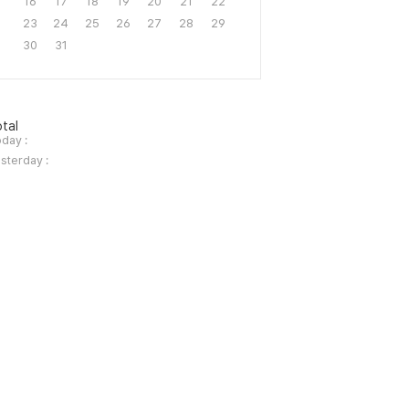
16
17
18
19
20
21
22
23
24
25
26
27
28
29
30
31
tal
day :
sterday :