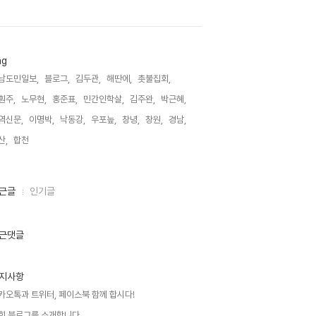
ag
남도민일보,
블로그,
김두관,
해딴에,
촛불집회,
훤주,
노무현,
홍준표,
민간인학살,
김주완,
박근혜,
역신문,
이명박,
낙동강,
우포늪,
창녕,
창원,
경남,
산,
합천,
근글
인기글
근댓글
지사항
카오톡과 트위터, 페이스북 함께 합시다!
희 블로그를 소개합니다