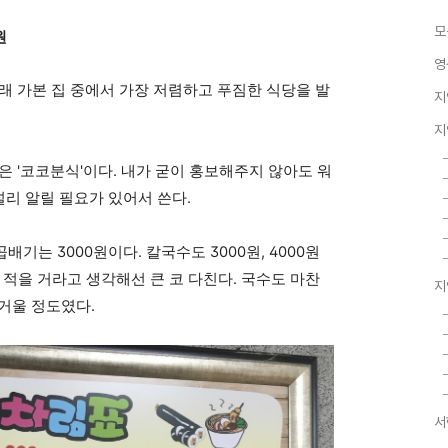
모
원
영
래 가본 집 중에서 가장 저렴하고 푸짐한 식당을 발
지
지
은 '코코분식'이다. 내가 굳이 홍보해주지 않아도 워
널리 알릴 필요가 있어서 쓴다.
곱배기는 3000원이다. 칼국수도 3000원, 4000원
이 적을 거라고 생각해선 큰 코 다친다. 국수도 마찬
지
버거울 정도였다.
서