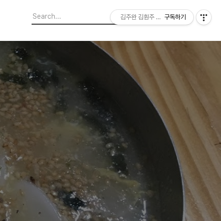
김주완 김훤주 지역에서 본 세상
구독하기