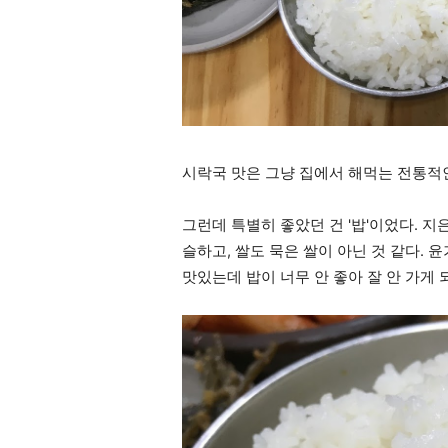
시락국 맛은 그냥 집에서 해먹는 전통적인
그런데 특별히 좋았던 건 '밥'이었다. 지
슬하고, 쌀도 묵은 쌀이 아닌 것 같다. 
맛있는데 밥이 너무 안 좋아 잘 안 가게