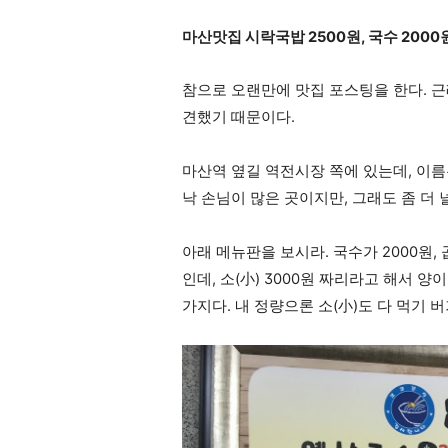
마산맛집 시락국밥 2500원, 국수 2000
참으로 오랜만에 맛집 포스팅을 한다. 근
견했기 때문이다.
마산역 옆길 역전시장 쪽에 있는데, 이름
낙 손님이 많은 곳이지만, 그래도 좀 더 
아래 메뉴판을 보시라. 국수가 2000원, 
인데, 소(小) 3000원 짜리라고 해서 양
가지다. 내 정량으론 소(小)도 다 먹기 