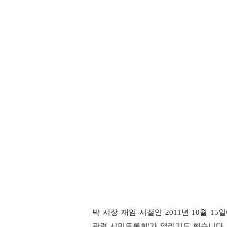
박 시장 재임 시절인 2011년 10월 
관련 시민토론회'가 열리기도 했습니다.