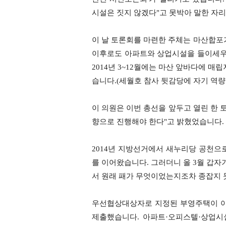
시설은 짓지 않겠다"고 못박아 말한 자
이 날 토론회를 마련한 주체는 마산합포
이후로도 아파트와 상업시설을 들이세우
2014년 3~12월에는 마산 앞바다에 
습니다.(세월호 참사 뒷감당에 자기 역
이 의원은 이번 총선을 앞두고 열린 한 
향으로 진행해야 한다"고 밝혔었습니다.
2014년 지방선거에서 새누리당 공천으
를 이어왔습니다. 그러더니 올 3월 갑자
서 원래 패가 무엇이었는지조차 종잡지 
우선협상대상자로 지정된 부영주택이 아파
제출했습니다. 아파트·오피스텔·상업시