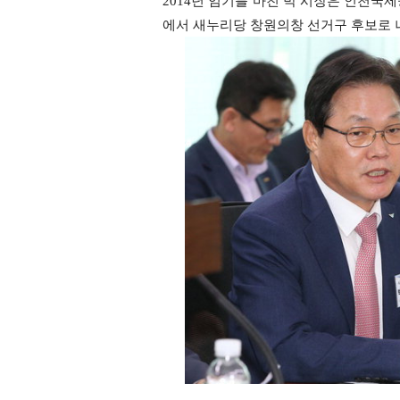
2014년 임기를 마친 박 시장은 인천국제
에서 새누리당 창원의창 선거구 후보로