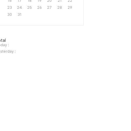
16
17
18
19
20
21
22
23
24
25
26
27
28
29
30
31
tal
day :
sterday :