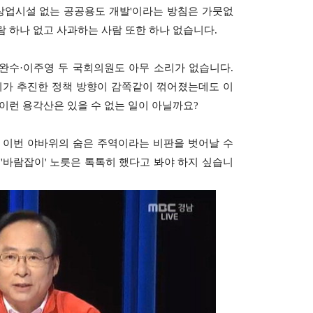
·상업시설 없는 공공용도 개발'이라는 방침은 가뭇없
람 하나 없고 사과하는 사람 또한 하나 없습니다.
박완수·이주영 두 국회의원도 아무 소리가 없습니다.
자기가 추진한 정책 방향이 감쪽같이 꺾어졌는데도 이
이런 용각산은 있을 수 없는 일이 아닐까요?
 이번 야바위의 숨은 주역이라는 비판을 벗어날 수
'바람잡이' 노릇은 톡톡히 했다고 봐야 하지 싶습니