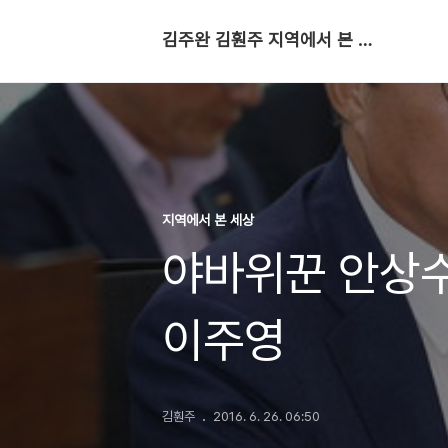
김주완 김훤주 지역에서 본 세상
지역에서 본 세상
야바위꾼 안상수
이주영
김훤주
2016. 6. 26. 06:50