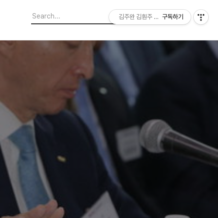
김주완 김훤주 지역에서 본 세상
구독하기