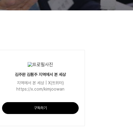
김주완 김훤주 지역에서 본 세상
지역에서 본 세상 | X(트위터)
https://x.com/kimjoowan
구독하기