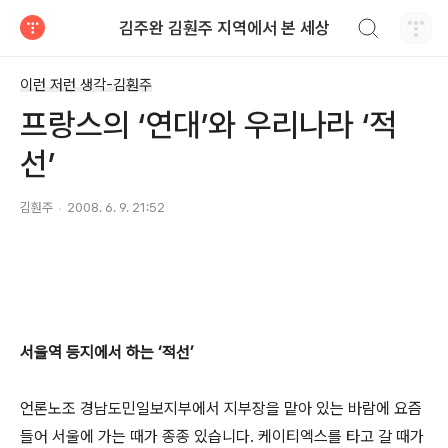
검색하기
김주완 김훤주 지역에서 본 세상
티스토리
이런 저런 생각-김훤주
프랑스의 ‘연대’와 우리나라 ‘적
선’
김훤주
2008. 6. 9. 21:52
서울역 등지에서 하는 ‘적선’
언론노조 경남도민일보지부에서 지부장을 맡아 있는 바람에 요즘
들어 서울에 가는 때가 종종 있습니다. 케이티엑스를 타고 갈 때가