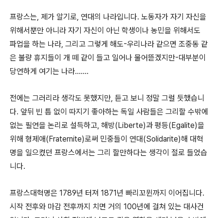
프랑스는, 제가 알기로, 연대의 나라입니다. 노동자가 자기 자신을
위해서뿐만 아니라 자기 자신이 아닌 학생이나 농민을 위해서도
파업을 하는 나라, 그리고 그렇게 해도-우리나라 같으면 조중동 같
은 불량 휴지들이 개 떼 같이 들고 일어나 물어뜯겠지만-대부분이
당연하게 여기는 나라…….
전에는 그러리라 생각도 못했지만, 듣고 보니 정말 그럴 듯했습니
다. 앞뒤 빈 틈 없이 따지기 좋아하는 독일 사람들은 그리할 수밖에
없는 필연을 논리로 설득하고, 해방(Liberte)과 평등(Egalite)을
위해 형제애(Fraternite)로써 민중들이 연대(Solidarite)해 대혁
명을 일으켰던 프랑스에서는 그리 할만하다는 생각이 절로 들었습
니다.
프랑스대혁명은 1789년 터져 1871년 빠리꼬뮌까지 이어집니다.
시작 전후와 마감 전후까지 치면 거의 100년에 걸쳐 있는 대사건