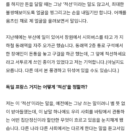
를 하지만 돈을 달랄 때는 그냥 ‘적선’이라는 말도 않고서, 최대한
불쌍해보이도록 얼굴을 찡그리고는 손을 내밀기만 합니다. 어깨를
움츠린 채로 제 얼굴을 올려보면서 말입니다.
지난해에는 부산에 일이 있어서 창원에서 시외버스를 타고 가 지
하철 동래역을 자주 오가곤 했습니다. 동래역 2층 통로 구석에서
한 장애인이 돈통을 놓고 구걸을 하곤 했는데, 그 앞에 적선하세요
라고 서투르게 쓰인 종이가 있었다고 저는 기억합니다.(아닐지도
모릅니다. 다른 데서 본 풍경하고 뒤섞여 있을 수도 있습니다.)
독일 프랑스 거지는 어떻게 ‘적선’을 청할까?
저는 이 ‘적선’이라는 말을, 예전에는 그냥 쓰는 말이려니 별 뜻 없
이 받아들였는데, 이 낱말 하나에도 우리 사회를 바탕에서 관통하
는 어떤 집단정신이라 할만한 무엇이 흐르고 있음을 눈치채게 됐
습니다. 다른 나라 다른 사회에서는 다르게 한다는 말을 듣고서입