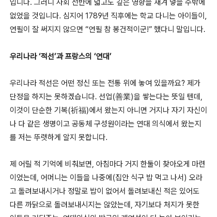
입니다. 그러니 사회 전반에 넓고도 깊은 영향을 새겨 넣을 수밖에
없었을 것입니다. 심지어 1789년 직후에는 학교 다니는 아이들이,
연필이 잘 써지지 않으면 “연필 참 봉건적이군!” 했다니 말입니다.
우리나라 ‘적선’과 프랑스의 ‘연대’
우리나라 적선은 어떤 정신 또는 전통 위에 놓여 있을까요? 제가
단정을 하지는 못하겠습니다. 선업(善業)을 쌓는다는 뜻일 텐데,
이것이 단순한 기복(祈福)에서 왔는지 아니면 거지나 자기 자신이
나 다 같은 생명이고 공동체 구성원이라는 연대 의식에서 왔는지
를 저는 뚜렷하게 알지 못합니다.
제 어릴 적 기억에 비춰보면, 아침마다 거지 한둘이 찾아오게 마련
이었는데, 어머니는 이들을 나중에(집안 식구 밥 먹고 나서) 오라
고 돌려보내시거나 정말로 밥이 없어서 돌려보내신 적은 있어도
다른 까닭으로 돌려보내시지는 않았는데, 자기보다 처지가 못한