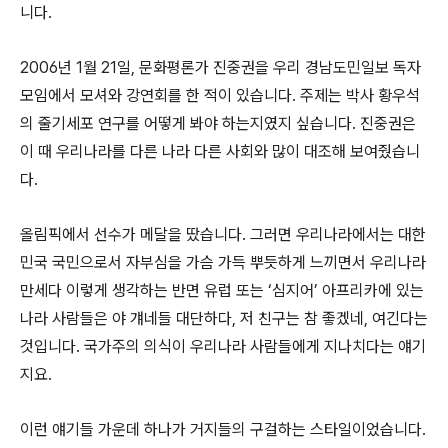
니다.
2006년 1월 21일, 문화평론가 진중권을 우리 경남도민일보 독자
모임에서 모셔와 강연회를 한 적이 있습니다. 주제는 박사 황우석
의 줄기세포 연구를 어떻게 봐야 하는지였지 싶습니다. 진중권은
이 때 우리나라를 다른 나라 다른 사회와 많이 대조해 보여줬습니
다.
올림픽에서 선수가 메달을 땄습니다. 그러면 우리나라에서는 대한
민국 국민으로서 자부심을 가슴 가득 뿌듯하게 느끼면서 우리나라
만세다 이렇게 생각하는 반면 유럽 또는 ‘심지어’ 아프리카에 있는
나라 사람들은 야 걔네들 대단하다, 저 친구는 참 좋겠네, 여긴다는
것입니다. 국가주의 의식이 우리나라 사람들에게 지나치다는 얘기
지요.
이런 얘기들 가운데 하나가 거지들의 구걸하는 스타일이었습니다.