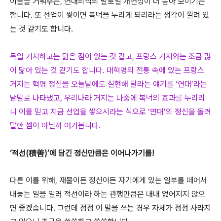
이들을 거둬주는, 연대의식의 발로일 개연성이 더 높아 보이기는
합니다. 또 선업이 쌓이면 복덕을 누리게 되리라는 생각이 깔려 있
는 것 같기도 합니다.
독일 거지하고는 닮은 점이 없는 것 같고, 프랑스 거지와는 조금 많
이 닮아 있는 것 같기도 합니다. 대혁명의 전통 속에 있는 프랑스
거지는 혁명 정신을 오늘날에도 실현해 달라는 얘기를 ‘연대’라는
낱말로 나타냈고, 우리나라 거지는 나중에 복덕의 효과를 누리리
니 이를 믿고 지금 선업을 쌓으시라는 식으로 ‘연대’의 정신을 돌려
말한 셈이 아닐까 여겨봅니다.
‘적선(積善)’에 담긴 정신만큼은 이어나가기를!
다른 이를 위해, 재물이든 정신이든 자기에게 있는 일부를 떼어서
내놓는 일을 일러 적선이라 하는 관행만큼은 내내 없어지지 않으
면 좋겠습니다. 그런데 점점 이 말을 쓰는 경우 자체가 점점 사라지