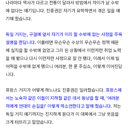
나라마다 역사가 다르고 전통이 달라서 방법에서 차이가 날 수밖
에 없다는 얘기입니다. 진중권은 자기가 유학하면서 겪은 일을 얘
기해 줬습니다.
독일 거지는, 구걸에 앞서 자기가 이리 할 수밖에 없는 사정을 주욱
설명을 한답니다.
이를테면 무슨무슨 수상의 무슨무슨 정책 때문
에 실직을 할 수밖에 없었고 그리 된 상황에서 이런저런 취업 노력
을 해 봤으나 다시 이런저런 사정으로 잘 안 됐다, 이래서 이제 빌
어먹을 수밖에 없게 됐으니 여러분, 한 푼 주십쇼, 이렇게 이어진답
니다.
프랑스 거지가 어떻게 하느냐도 진중권은 일러줬습니다.
프랑스에
서는 노숙자 같은 이들이 지하철 같은 데서 동냥을 할 때, ‘여러분
저에게 연대의 손길을!’ 이렇게 하소연한다고 말해 줬습니다.
저는
독일 거지 얘기까지는 진지하게 듣다가 이 대목에서 그냥 웃음을
크게 터뜨리고 말았습니다.