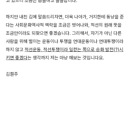
고 있으니 조금은 씁쓸하고 쓸쓸합니다.
하지만 내친 김에 말씀드리자면, 더욱 나아가, 거지한테 동냥을 준
다는 사회문화역사적 맥락을 조금은 벗어나와, 적선의 원래 뜻을
조금만이라도 되찾으면 좋겠습니다. 그리해서, 자기가 아닌 다른
사람을 위해 벌이는 운동이나 투쟁을 연대운동이나 연대투쟁이라
하지 않고
적선운동, 적선투쟁이라 일컫는 쪽으로 승화 발전(?)시
키면 좋겠다
는 생각까지 저는 마냥 해보는 것입니다요.
김훤주