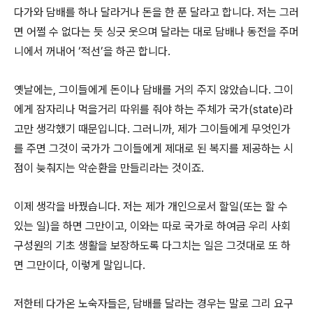
다가와 담배를 하나 달라거나 돈을 한 푼 달라고 합니다. 저는 그러
면 어쩔 수 없다는 듯 싱긋 웃으며 달라는 대로 담배나 동전을 주머
니에서 꺼내어 ‘적선’을 하곤 합니다.
옛날에는, 그이들에게 돈이나 담배를 거의 주지 않았습니다. 그이
에게 잠자리나 먹을거리 따위를 줘야 하는 주체가 국가(state)라
고만 생각했기 때문입니다. 그러니까, 제가 그이들에게 무엇인가
를 주면 그것이 국가가 그이들에게 제대로 된 복지를 제공하는 시
점이 늦춰지는 악순환을 만들리라는 것이죠.
이제 생각을 바꿨습니다. 저는 제가 개인으로서 할일(또는 할 수
있는 일)을 하면 그만이고, 이와는 따로 국가로 하여금 우리 사회
구성원의 기초 생활을 보장하도록 다그치는 일은 그것대로 또 하
면 그만이다, 이렇게 말입니다.
저한테 다가온 노숙자들은, 담배를 달라는 경우는 말로 그리 요구