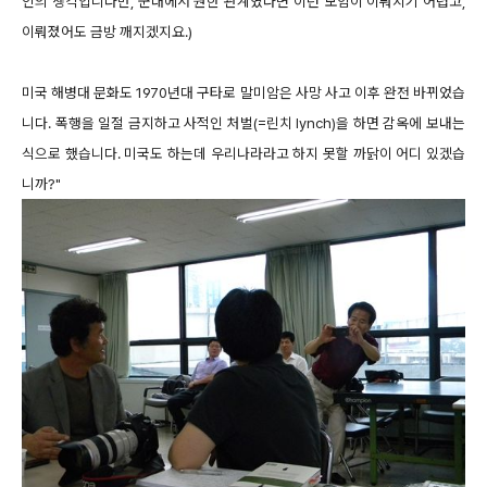
인의 생각입니다만, 군대에서 원한 관계였다면 이런 모임이 이뤄지기 어렵고,
이뤄졌어도 금방 깨지겠지요.)
미국 해병대 문화도 1970년대 구타로 말미암은 사망 사고 이후 완전 바뀌었습
니다. 폭행을 일절 금지하고 사적인 처벌(=린치 lynch)을 하면 감옥에 보내는
식으로 했습니다. 미국도 하는데 우리나라라고 하지 못할 까닭이 어디 있겠습
니까?"