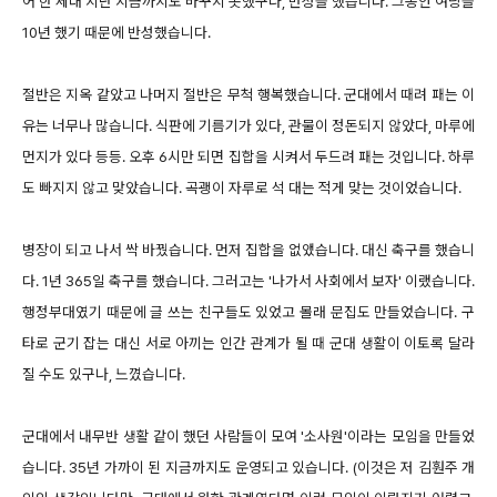
어 한 세대 지난 지금까지도 바꾸지 못했구나, 반성을 했습니다. 그동안 여당을
10년 했기 때문에 반성했습니다.
절반은 지옥 같았고 나머지 절반은 무척 행복했습니다. 군대에서 때려 패는 이
유는 너무나 많습니다. 식판에 기름기가 있다, 관물이 정돈되지 않았다, 마루에
먼지가 있다 등등. 오후 6시만 되면 집합을 시켜서 두드려 패는 것입니다. 하루
도 빠지지 않고 맞았습니다. 곡괭이 자루로 석 대는 적게 맞는 것이었습니다.
병장이 되고 나서 싹 바꿨습니다. 먼저 집합을 없앴습니다. 대신 축구를 했습니
다. 1년 365일 축구를 했습니다. 그러고는 '나가서 사회에서 보자' 이랬습니다.
행정부대였기 때문에 글 쓰는 친구들도 있었고 몰래 문집도 만들었습니다. 구
타로 군기 잡는 대신 서로 아끼는 인간 관계가 될 때 군대 생활이 이토록 달라
질 수도 있구나, 느꼈습니다.
군대에서 내무반 생활 같이 했던 사람들이 모여 '소사원'이라는 모임을 만들었
습니다. 35년 가까이 된 지금까지도 운영되고 있습니다. (이것은 저 김훤주 개