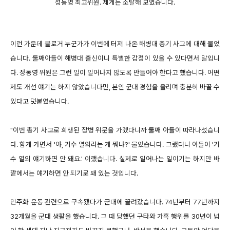
정동영 최고위원. 제게는 소탈해 보였습니다.
이런 가운데 블로거 누군가가 이번에 터져 나온 해병대 총기 사고에 대해 물었
습니다. 둘째아들이 해병대 출신이니 특별한 감정이 있을 수 있다면서 말입니
다. 정동영 위원은 그런 일이 일어나지 않도록 만들어야 한다고 했습니다. 어떤
제도 개선 얘기는 하지 않았습니다만, 본인 군대 경험을 올리며 충분히 바꿀 수
있다고 덧붙였습니다.
"이번 총기 사고로 희생된 장병 위문을 가겠다니까 둘째 아들이 따라나섰습니
다. 함게 가면서 '야, 기수 열외라는 게 뭐냐?' 물었습니다. 그랬더니 아들이 '기
수 열외 얘기하면 안 돼요.' 이랬습니다. 실제로 일어나는 일이기는 하지만 바
깥에서는 얘기하면 안 되기로 돼 있는 것입니다.
민주화 운동 관련으로 구속됐다가 군대에 끌려갔습니다. 74년부터 77년까지
32개월을 군대 생활을 했습니다. 그 때 당했던 구타와 가혹 행위를 30년이 넘