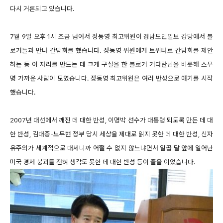
다시 거론되고 있습니다.
7월 9일 오후 1시 조금 넘어서 정동영 최고위원이 경남도민일보 강당에서 블
로거들과 만나 간담회를 했습니다. 정동영 위원에게 트위터로 간담회를 제안
하는 등 이 자리를 만드는 데 크게 구실을 한 블로거 거다란님을 비롯해 스무
명 가까운 사람이 모였습니다. 정동영 최고위원은 여러 반성으로 얘기를 시작
했습니다.
2007년 대선에서 깨진 데 대한 반성, 이명박 선수가 대통령 되도록 만든 데 대
한 반성, 김대중-노무현 정부 당시 세상을 제대로 읽지 못한 데 대한 반성, 신자
유주의가 세계적으로 대세니까 어쩔 수 없지 않느냐면서 일곱 달 앞에 일어난
미국 경제 붕괴를 전혀 생각도 못한 데 대한 반성 등이 줄을 이었습니다.