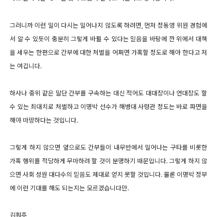
그러니까 이런 일이 다시는 일어나지 않도록 하려면, 먼저 정동영 위원 경험에
서 알 수 있듯이 충분히 그렇게 바뀔 수 있다는 믿음을 바탕에 깐 위에서 대책
을 세우는 한편으로 간부에 대한 처벌을 어쩌면 가혹할 정도로 해야 한다고 저
는 여깁니다.
하사나 중위 같은 말단 간부를 구속하는 대신 적어도 대대장이나 연대장도 할
수 있는 최대치로 처벌하고 이명박 선수가 해병대 사령관 정도는 바로 파면을
해야 마땅하다는 것입니다.
그렇게 하지 않으면 앞으로도 간부들이 내무반에서 일어나는 구타를 비롯한
가혹 행위를 적당하게 무마하려 할 것이 분명하기 때문입니다. 그렇게 하지 않
으면 사회 성원 대다수의 믿음도 제대로 얻지 못할 것입니다. 물론 이명박 정부
에 이런 기대를 해도 되는지는 모르겠습니다만.
김훤주