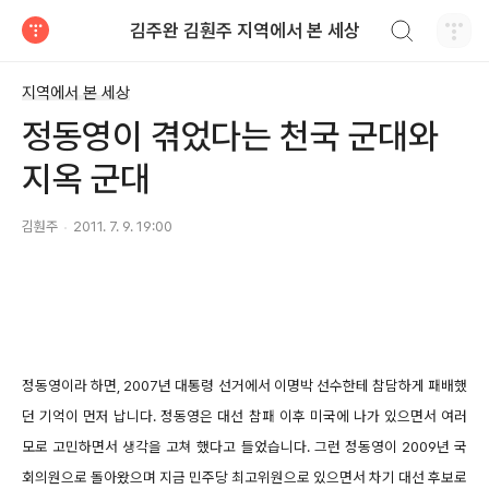
검색하기
김주완 김훤주 지역에서 본 세상
티스토리
지역에서 본 세상
정동영이 겪었다는 천국 군대와
지옥 군대
김훤주
2011. 7. 9. 19:00
정동영이라 하면, 2007년 대통령 선거에서 이명박 선수한테 참담하게 패배했
던 기억이 먼저 납니다. 정동영은 대선 참패 이후 미국에 나가 있으면서 여러
모로 고민하면서 생각을 고쳐 했다고 들었습니다. 그런 정동영이 2009년 국
회의원으로 돌아왔으며 지금 민주당 최고위원으로 있으면서 차기 대선 후보로