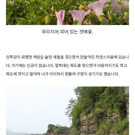
무리지어 피어 있는 갯메꽃.
상족암이 유명한 까닭은 숱한 세월을 겪으면서 만들어진 자연스러움에 있습니
다. 거기에는 인공이 없습니다. 철썩대는 파도를 맞으면서 다듬어지기도 하고
파도에 깎이고 떨어져 나가 이리저리 맞뚫려 구멍이 생기기도 했습니다.