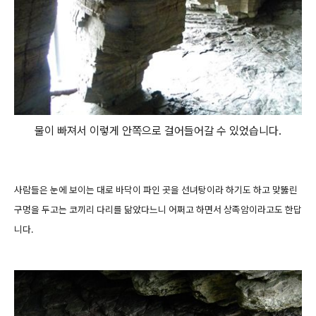
물이 빠져서 이렇게 안쪽으로 걸어들어갈 수 있었습니다.
사람들은 눈에 보이는 대로 바닥이 파인 곳을 선녀탕이라 하기도 하고 맞뚫린
구멍을 두고는 코끼리 다리를 닮았다느니 어쩌고 하면서 상족암이라고도 한답
니다.