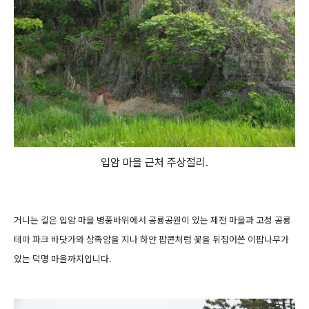
입암 마을 근처 주상절리.
거니는 길은 입암 마을 병풍바위에서 공룡공원이 있는 제전 마을과 고성 공룡
테마 파크 바닷가와 상족암을 지나 하얀 팝콘처럼 꽃을 뒤집어쓴 이팝나무가
있는 덕명 마을까지입니다.