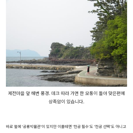
제전마을 앞 해변 풍경. 데크 따라 가면 한 모퉁이 돌아 맞은편에
상족암이 있습니다.
바로 옆에 '공룡박물관'이 있지만 이를테면 '전공 필수'도 '전공 선택'도 아니고