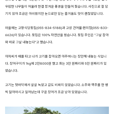
우람한 나무들이 어울려 한결 정겨운 풍경을 만들어 줬습니다. 사진으로 잘 담
기지 않아 조금은 아쉬웠지만 눈으로만 담는 즐거움도 맛이 괜찮았답니다.
마을에는 고향식당횟집(055-834-5188)과 고성 건어물·편의점(055-833-
6626)이 있습니다. 횟집은 100% 자연산을 썼습니다. 횟집 주인은 "그날 잡아
와 바로 그날 내놓는다"고 했습니다.
아저씨가 배를 타고 나가 고기를 잡아오면 아주머니는 장만해 내놓는 식입니
다. 장어구이가 1kg에 2만8000원 했고 회는 3만 원짜리와 5만 원짜리가 있
었습니다.
고기는 혓바닥에서 살살 녹았고 값도 비싸지 않았습니다. 소주와 맥주를 한 병
씩 말아마시고 일어났는데 구운 장어가 조금 남아 있었습니다.