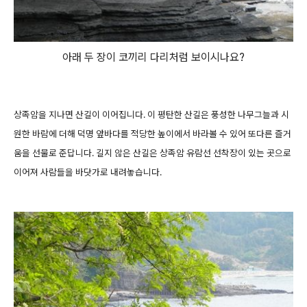
아래 두 장이 코끼리 다리처럼 보이시나요?
상족암을 지나면 산길이 이어집니다. 이 평탄한 산길은 풍성한 나무그늘과 시
원한 바람에 더해 덕명 앞바다를 적당한 높이에서 바라볼 수 있어 또다른 즐거
움을 선물로 준답니다. 길지 않은 산길은 상족암 유람선 선착장이 있는 곳으로
이어져 사람들을 바닷가로 내려놓습니다.