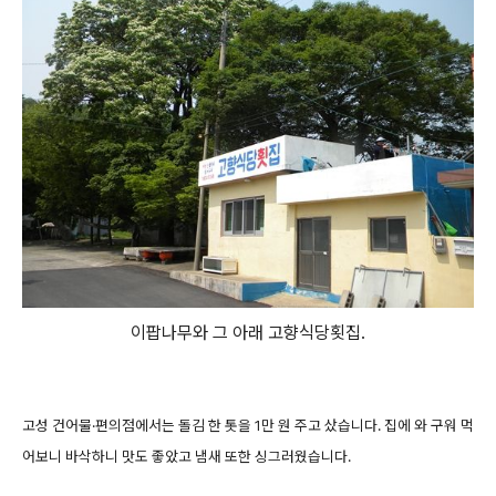
이팝나무와 그 아래 고향식당횟집.
고성 건어물·편의점에서는 돌김 한 톳을 1만 원 주고 샀습니다. 집에 와 구워 먹
어보니 바삭하니 맛도 좋았고 냄새 또한 싱그러웠습니다.