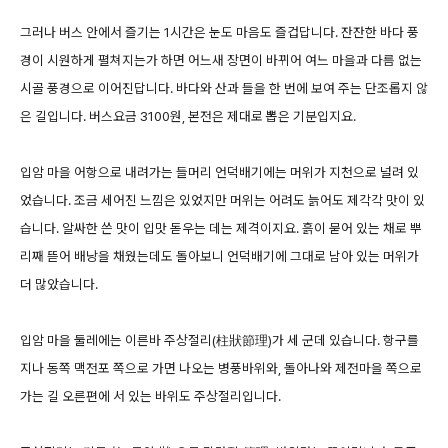
그러나 버스 안에서 즐기는 1시간은 눈도 마음도 즐겁답니다. 잔잔한 바다 풍
경이 시원하게 펼쳐지는가 하면 어느새 장면이 바뀌어 여느 마을과 다름 없는
시골 풍경으로 이어진답니다. 바다와 산과 들을 한 번에 보여 주는 단조롭지 않
은 길입니다. 버스요금 3100원, 본전은 제대로 뽑은 기분입지요.
입암 마을 어항으로 내려가는 들머리 언덕배기에는 머위가 지천으로 널려 있
었습니다. 조금 세어진 느낌은 있었지만 머위는 어려도 늙어도 제각각 맛이 있
습니다. 알싸한 쓴 맛이 입맛 돋우는 데는 제격이지요. 흙이 묻어 있는 채로 뿌
리째 뜯어 배낭을 채웠는데도 돌아보니 언덕배기에 그대로 남아 있는 머위가
더 많았습니다.
입암 마을 둘레에는 이른바 주상절리(柱狀節理)가 세 군데 있습니다. 항구를
지나 동쪽 맥전포 쪽으로 가면 나오는 병풍바위와, 돌아나와 제전마을 쪽으로
가는 길 오른편에 서 있는 바위도 주상절리입니다.