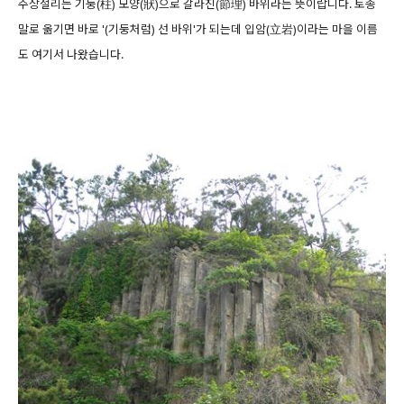
주상절리는 기둥(柱) 모양(狀)으로 갈라진(節理) 바위라는 뜻이랍니다. 토종
말로 옮기면 바로 '(기둥처럼) 선 바위'가 되는데 입암(立岩)이라는 마을 이름
도 여기서 나왔습니다.