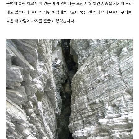
구멍이 뚫린 채로 남아 있는 바위 덩어리는 오랜 세월 쌓인 지층을 켜켜이 드러
내고 있습니다. 들머리 바위 벼랑에는 그보다 뚝심 센 커다란 나무들이 뿌리를
박은 채 바람에 가지를 흔들고 있었습니다.