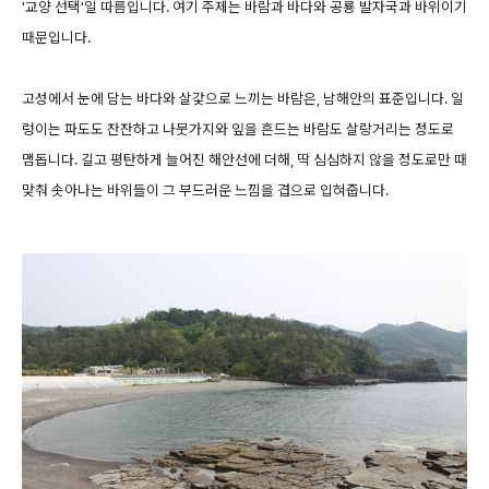
'교양 선택'일 따름입니다. 여기 주제는 바람과 바다와 공룡 발자국과 바위이기
때문입니다.
고성에서 눈에 담는 바다와 살갗으로 느끼는 바람은, 남해안의 표준입니다. 일
렁이는 파도도 잔잔하고 나뭇가지와 잎을 흔드는 바람도 살랑거리는 정도로
맴돕니다. 길고 평탄하게 늘어진 해안선에 더해, 딱 심심하지 않을 정도로만 때
맞춰 솟아나는 바위들이 그 부드러운 느낌을 겹으로 입혀줍니다.