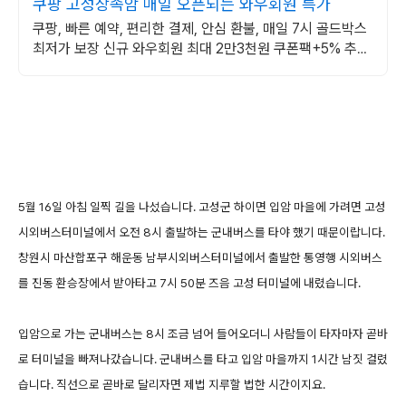
쿠팡 고성상족암 매일 오픈되는 와우회원 특가
쿠팡, 빠른 예약, 편리한 결제, 안심 환불, 매일 7시 골드박스
최저가 보장 신규 와우회원 최대 2만3천원 쿠폰팩+5% 추가
적립 혜택! 여행도 이제 쿠팡에서!
5월 16일 아침 일찍 길을 나섰습니다. 고성군 하이면 입암 마을에 가려면 고성
시외버스터미널에서 오전 8시 출발하는 군내버스를 타야 했기 때문이랍니다.
창원시 마산합포구 해운동 남부시외버스터미널에서 출발한 통영행 시외버스
를 진동 환승장에서 받아타고 7시 50분 즈음 고성 터미널에 내렸습니다.
입암으로 가는 군내버스는 8시 조금 넘어 들어오더니 사람들이 타자마자 곧바
로 터미널을 빠져나갔습니다. 군내버스를 타고 입암 마을까지 1시간 남짓 걸렸
습니다. 직선으로 곧바로 달리자면 제법 지루할 법한 시간이지요.