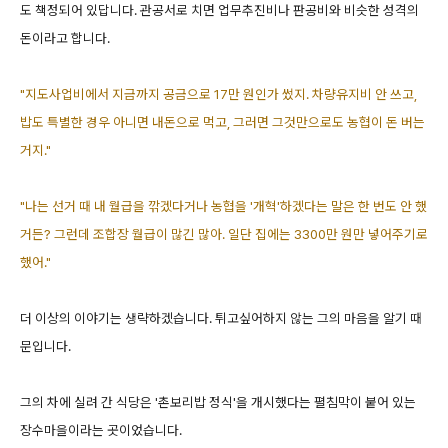
도 책정되어 있답니다. 관공서로 치면 업무추진비나 판공비와 비슷한 성격의
돈이라고 합니다.
"지도사업비에서 지금까지 공금으로 17만 원인가 썼지. 차량유지비 안 쓰고,
밥도 특별한 경우 아니면 내돈으로 먹고, 그러면 그것만으로도 농협이 돈 버는
거지."
"나는 선거 때 내 월급을 깎겠다거나 농협을 '개혁'하겠다는 말은 한 번도 안 했
거든? 그런데 조합장 월급이 많긴 많아. 일단 집에는 3300만 원만 넣어주기로
했어."
더 이상의 이야기는 생략하겠습니다. 튀고싶어하지 않는 그의 마음을 알기 때
문입니다.
그의 차에 실려 간 식당은 '촌보리밥 정식'을 개시했다는 펼침막이 붙어 있는
장수마을이라는 곳이었습니다.