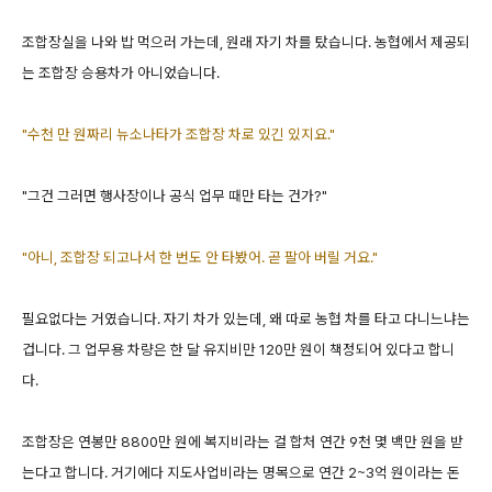
조합장실을 나와 밥 먹으러 가는데, 원래 자기 차를 탔습니다. 농협에서 제공되
는 조합장 승용차가 아니었습니다.
"수천 만 원짜리 뉴소나타가 조합장 차로 있긴 있지요."
"그건 그러면 행사장이나 공식 업무 때만 타는 건가?"
"아니, 조합장 되고나서 한 번도 안 타봤어. 곧 팔아 버릴 거요."
필요없다는 거였습니다. 자기 차가 있는데, 왜 따로 농협 차를 타고 다니느냐는
겁니다. 그 업무용 차량은 한 달 유지비만 120만 원이 책정되어 있다고 합니
다.
조합장은 연봉만 8800만 원에 복지비라는 걸 합처 연간 9천 몇 백만 원을 받
는다고 합니다. 거기에다 지도사업비라는 명목으로 연간 2~3억 원이라는 돈