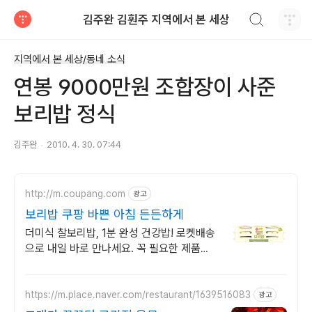
검색하기
김주완 김훤주 지역에서 본 세상
티스토리
지역에서 본 세상/동네 소식
연봉 9000만원 조합장이 사준
보리밥 정식
김주완
2010. 4. 30. 07:44
http://m.coupang.com
광고
보리밥 쿠팡 바쁜 아침 든든하게
더미식 찰보리밥, 1분 완성 건강밥! 로켓배송
으로 내일 바로 만나세요. 꼭 필요한 제품은
쿠팡에서 더 저렴하게, 로켓배송으로 더 빠르
게!
https://m.place.naver.com/restaurant/1639516083
광고