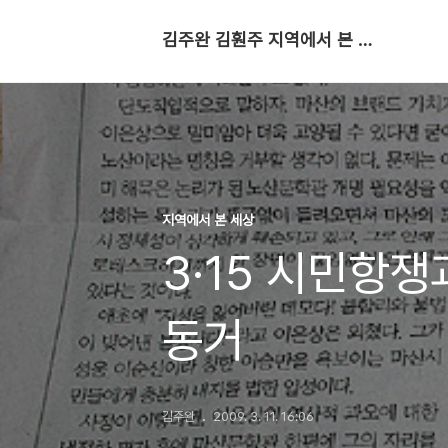
김주완 김훤주 지역에서 본 세상
지역에서 본 세상
3·15 시민항
동거
김주완
2009. 3. 11. 16:06