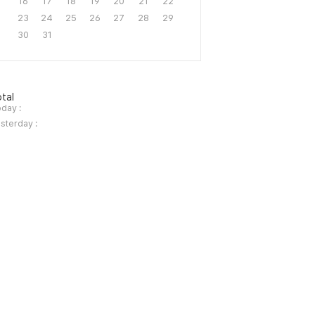
16
17
18
19
20
21
22
23
24
25
26
27
28
29
30
31
tal
day :
sterday :