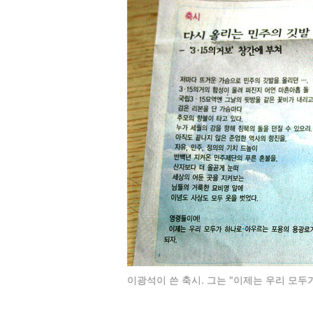
이광석이 쓴 축시. 그는 "이제는 우리 모