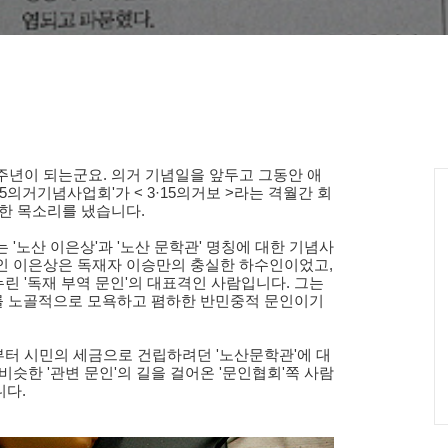
9주년이 되는군요. 의거 기념일을 앞두고 그동안 애
5의거기념사업회'가 < 3·15의거보 >라는 격월간 회
한 목소리를 냈습니다.
'노산 이은상'과 '노산 문학관' 명칭에 대한 기념사
인 이은상은 독재자 이승만의 충실한 하수인이었고,
 '독재 부역 문인'의 대표격인 사람입니다. 그는
거를 노골적으로 모욕하고 폄하한 반민중적 문인이기
터 시민의 세금으로 건립하려던 '노산문학관'에 대
슷한 '관변 문인'의 길을 걸어온 '문인협회'쪽 사람
니다.