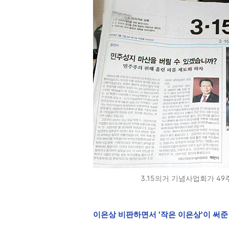
3.15의거 기념사업회가 49주
이은상 비판하면서 '작은 이은상'이 써준