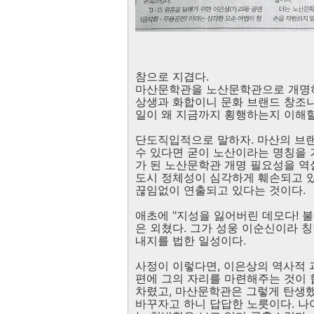
참으로 지겹다.
마산문학관을 노산문학관으로 개명하
상생과 화합이니 문화 브랜드 창조
일이 왜 지금까지 횡행하는지 이해할
단도직입적으로 말하자. 마산의 브
수 있다면 굳이 노산이라는 명칭을 
가 된 노산문학관 개명 필요성을 
도시 정체성이 심각하게 훼손되고 있
끊임없이 연출되고 있다는 것이다.
애초에 "지성을 잃어버린 데모다! 
은 외쳤다. 그가 성웅 이순신이라 
내지를 법한 일성이다.
사정이 이렇다면, 이은상의 역사적 
편에 그의 자리를 마련해주는 것이 
차렸고, 마산문학관은 그렇게 탄생
바꾸자고 하니 답답한 노릇이다. 나