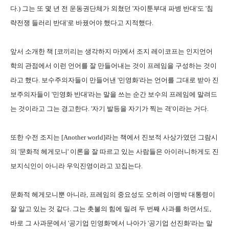
다.) 그는 또 몇 년 전 운동권단체가 외쳤던 '자이툰부대 파병 반대'도 '침
략전쟁 들러리 반대'로 바꿨어야 했다고 지적했다.
앞서 소개한 책 [코끼리는 생각하지 마]에서 조지 레이코프는 인지언어
학의 관점에서 이런 언어를 잘 만들어내는 것이 프레임을 구성하는 것이
라고 했다. 보수주의자들이 만들어낸 '민영화'라는 언어를 그대로 받아 진
보주의자들이 '민영화 반대'라는 말을 쓰는 순간 보수의 프레임에 말려드
는 것이라고 그는 경고한다. '자기 발등을 자기가 찍는 격'이라는 거다.
또한 수전 조지는 [Another world]라는 책에서 진보적 사상가였던 그람시
의 '문화적 헤게모니' 이론을 잘 따르고 있는 사람들은 아이러니하게도 진
보지식인이 아니라 우익진영이라고 꼬집는다.
문화적 헤게모니뿐 아니라, 프레임의 중요성도 오히려 이명박 대통령이
잘 알고 있는 것 같다. 그는 촛불의 힘에 밀려 두 번째 사과를 하면서도,
바로 그 사과문에서 '공기업 민영화'에서 나아가 '공기업 선진화'라는 말