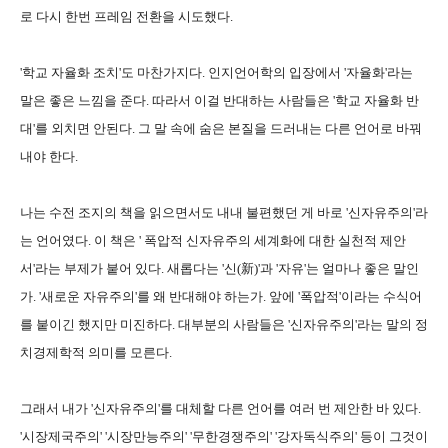
로 다시 한번 프레임 전환을 시도했다.
'학교 자율화 조치'도 마찬가지다. 인지언어학의 입장에서 '자율화'라는
말은 좋은 느낌을 준다. 따라서 이걸 반대하는 사람들은 '학교 자율화 반
대'를 외치면 안된다. 그 말 속에 숨은 본질을 드러내는 다른 언어로 바꿔
내야 한다.
나는 수전 조지의 책을 읽으면서도 내내 불편했던 게 바로 '신자유주의'라
는 언어였다. 이 책은 ' 폭압적 신자유주의 세계화에 대한 실천적 제안
서'라는 부제가 붙어 있다. 새롭다는 '신(新)'과 '자유'는 얼마나 좋은 말인
가. '새로운 자유주의'를 왜 반대해야 하는가. 앞에 '폭압적'이라는 수식어
를 붙이긴 했지만 미진하다. 대부분의 사람들은 '신자유주의'라는 말의 정
치경제학적 의미를 모른다.
그래서 내가 '신자유주의'를 대체할 다른 언어를 여러 번 제안한 바 있다.
'시장제국주의' '시장만능주의' '무한경쟁주의' '강자독식주의' 등이 그것이