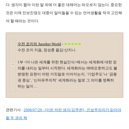
다. 생각이 짧아 이런 말 외에 더 좋은 대체어는 떠오르지 않는다. 중요한
것은 이제 진보진영도 대중이 알아들을 수 있는 언어생활을 적극 고민해
야 할 때라는 것이다.
수전 조지의 Another World
-
수전 조지 지음, 정성훈 옮김/산지니
1부 <더 나은 세계를 위한 현실인식>에서는 세계화에 대한 정
의를 내리는 일부터 시작한다. 세계화라는 애매모호하고도 불
분명한 표현이 어떤 거짓말로 이어지는지, ‘기업주도’나 ‘금융
권 중심’, ‘신자유주의적’ 세계화라는 말로 그 의미를 명확히
하는 일이 ...
관련기사 :
2008/07/29 - [이런 저런 생각/김주완] - 진보주의자가 읽어야
할 두 권의 책