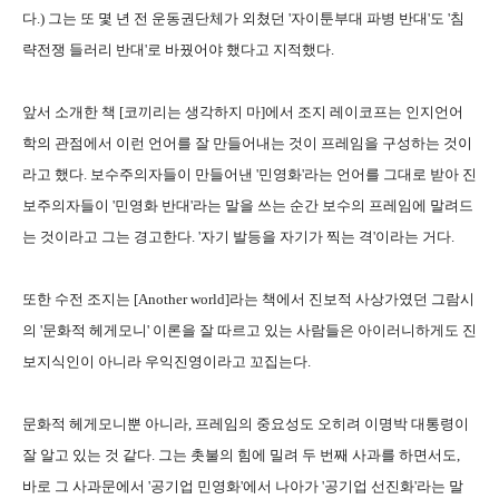
다.) 그는 또 몇 년 전 운동권단체가 외쳤던 '자이툰부대 파병 반대'도 '침
략전쟁 들러리 반대'로 바꿨어야 했다고 지적했다.
앞서 소개한 책 [코끼리는 생각하지 마]에서 조지 레이코프는 인지언어
학의 관점에서 이런 언어를 잘 만들어내는 것이 프레임을 구성하는 것이
라고 했다. 보수주의자들이 만들어낸 '민영화'라는 언어를 그대로 받아 진
보주의자들이 '민영화 반대'라는 말을 쓰는 순간 보수의 프레임에 말려드
는 것이라고 그는 경고한다. '자기 발등을 자기가 찍는 격'이라는 거다.
또한 수전 조지는 [Another world]라는 책에서 진보적 사상가였던 그람시
의 '문화적 헤게모니' 이론을 잘 따르고 있는 사람들은 아이러니하게도 진
보지식인이 아니라 우익진영이라고 꼬집는다.
문화적 헤게모니뿐 아니라, 프레임의 중요성도 오히려 이명박 대통령이
잘 알고 있는 것 같다. 그는 촛불의 힘에 밀려 두 번째 사과를 하면서도,
바로 그 사과문에서 '공기업 민영화'에서 나아가 '공기업 선진화'라는 말