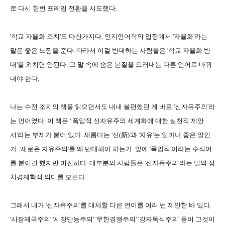
로 다시 한번 프레임 전환을 시도했다.
'학교 자율화 조치'도 마찬가지다. 인지언어학의 입장에서 '자율화'라는
말은 좋은 느낌을 준다. 따라서 이걸 반대하는 사람들은 '학교 자율화 반
대'를 외치면 안된다. 그 말 속에 숨은 본질을 드러내는 다른 언어로 바꿔
내야 한다.
나는 수전 조지의 책을 읽으면서도 내내 불편했던 게 바로 '신자유주의'라
는 언어였다. 이 책은 ' 폭압적 신자유주의 세계화에 대한 실천적 제안
서'라는 부제가 붙어 있다. 새롭다는 '신(新)'과 '자유'는 얼마나 좋은 말인
가. '새로운 자유주의'를 왜 반대해야 하는가. 앞에 '폭압적'이라는 수식어
를 붙이긴 했지만 미진하다. 대부분의 사람들은 '신자유주의'라는 말의 정
치경제학적 의미를 모른다.
그래서 내가 '신자유주의'를 대체할 다른 언어를 여러 번 제안한 바 있다.
'시장제국주의' '시장만능주의' '무한경쟁주의' '강자독식주의' 등이 그것이