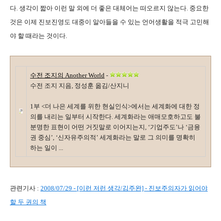
다. 생각이 짧아 이런 말 외에 더 좋은 대체어는 떠오르지 않는다. 중요한
것은 이제 진보진영도 대중이 알아들을 수 있는 언어생활을 적극 고민해
야 할 때라는 것이다.
수전 조지의 Another World
-
수전 조지 지음, 정성훈 옮김/산지니
1부 <더 나은 세계를 위한 현실인식>에서는 세계화에 대한 정
의를 내리는 일부터 시작한다. 세계화라는 애매모호하고도 불
분명한 표현이 어떤 거짓말로 이어지는지, ‘기업주도’나 ‘금융
권 중심’, ‘신자유주의적’ 세계화라는 말로 그 의미를 명확히
하는 일이 ...
관련기사 :
2008/07/29 - [이런 저런 생각/김주완] - 진보주의자가 읽어야
할 두 권의 책