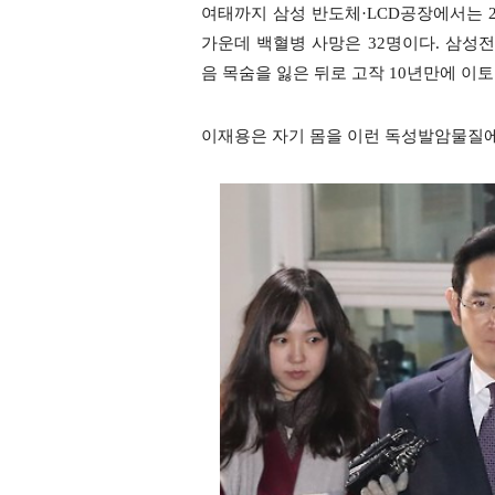
여태까지 삼성 반도체·LCD공장에서는 2
가운데 백혈병 사망은 32명이다. 삼성전
음 목숨을 잃은 뒤로 고작 10년만에 이
이재용은 자기 몸을 이런 독성발암물질에