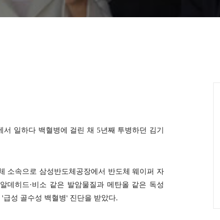
장에서 일하다 백혈병에 걸린 채 5년째 투병하던 김기
력업체 소속으로 삼성반도체공장에서 반도체 웨이퍼 자
름알데히드·비소 같은 발암물질과 메탄올 같은 독성
 '급성 골수성 백혈병' 진단을 받았다.