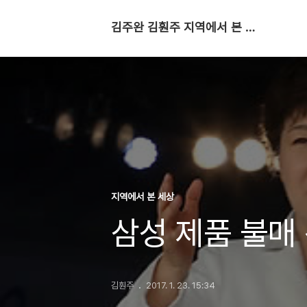
김주완 김훤주 지역에서 본 세상
지역에서 본 세상
삼성 제품 불매
김훤주
2017. 1. 23. 15:34