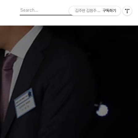
김주완 김훤주 지역에서 본 세상
구독하기