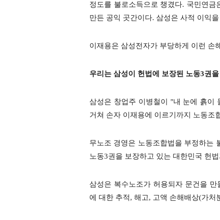
정도를 불로소득으로 챙겼다. 국민연금
만든 공익 곳간이다. 삼성은 사적 이익을
이재용은 삼성전자가 부당하게 이런 손해
우리는 삼성이 헌법에 보장된 노동3권을
삼성은 창업주 이병철이 "내 눈에 흙이 
거쳐 손자 이재용에 이르기까지 노동조합
무노조 경영은 노동조합법을 부정하는 
노동3권을 보장하고 있는 대한민국 헌법
삼성은 복수노조가 허용되자 문건을 만
에 대한 추적, 해고, 고액 손해배상(가처