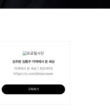
김주완 김훤주 지역에서 본 세상
지역에서 본 세상 | X(트위터)
https://x.com/kimjoowan
구독하기