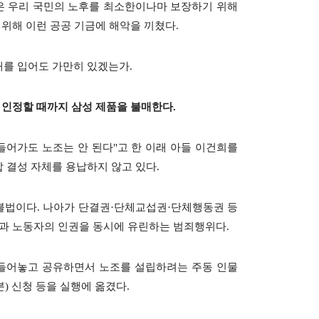
은 우리 국민의 노후를 최소한이나마 보장하기 위해
 위해 이런 공공 기금에 해악을 끼쳤다.
를 입어도 가만히 있겠는가.
 인정할 때까지 삼성 제품을 불매한다.
들어가도 노조는 안 된다"고 한 이래 아들 이건희를
 결성 자체를 용납하지 않고 있다.
불법이다.
나아가 단결권·단체교섭권·단체행동권 등
과 노동자의 인권을 동시에 유린하는 범죄행위다.
들어놓고 공유하면서 노조를 설립하려는 주동 인물
분) 신청 등을 실행에 옮겼다.