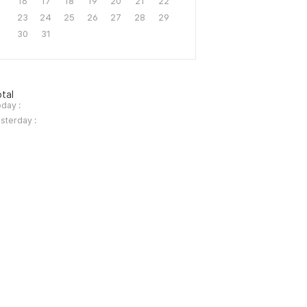
16
17
18
19
20
21
22
23
24
25
26
27
28
29
30
31
tal
day :
sterday :