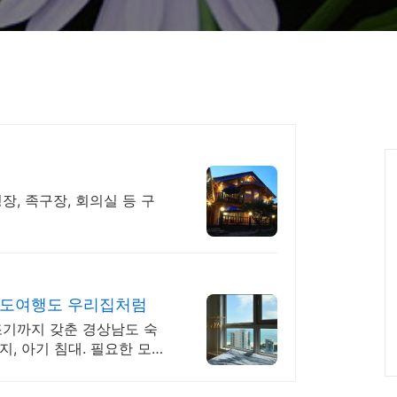
장, 족구장, 회의실 등 구
남도여행도 우리집처럼
조기까지 갖춘 경상남도 숙
쿠지, 아기 침대. 필요한 모든