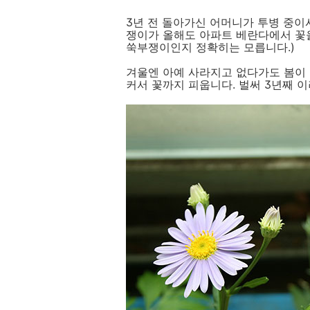
3년 전 돌아가신 어머니가 투병 중이
쟁이가 올해도 아파트 베란다에서 꽃을
쑥부쟁이인지 정확히는 모릅니다.)
겨울엔 아예 사라지고 없다가도 봄이
커서 꽃까지 피웁니다. 벌써 3년째 