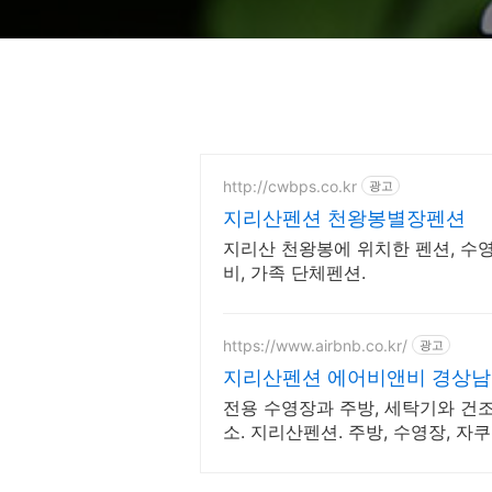
http://cwbps.co.kr
광고
지리산펜션 천왕봉별장펜션
지리산 천왕봉에 위치한 펜션, 수영
비, 가족 단체펜션.
https://www.airbnb.co.kr/
광고
지리산펜션 에어비앤비 경상
전용 수영장과 주방, 세탁기와 건
소. 지리산펜션. 주방, 수영장, 자
게 갖춰진 숙소를 예약하세요.