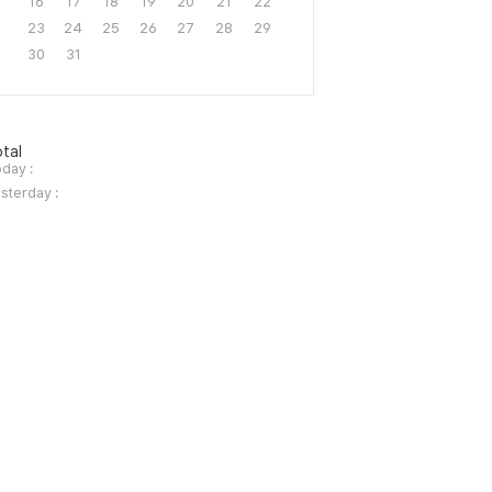
16
17
18
19
20
21
22
23
24
25
26
27
28
29
30
31
tal
day :
sterday :