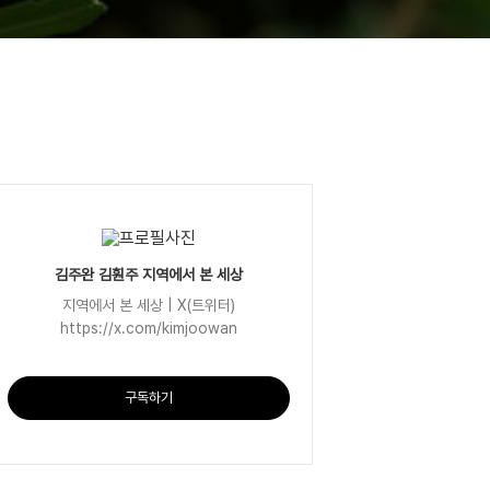
김주완 김훤주 지역에서 본 세상
지역에서 본 세상 | X(트위터)
https://x.com/kimjoowan
구독하기