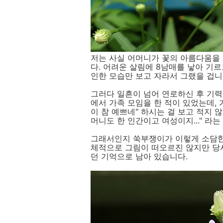
저는 사실 어머니가 꽃의 아름다움을 
다. 어려운 살림에 8남매를 낳아 기르
인한 모습만 보고 자라서 그랬을 겁니
그러다 일흔이 넘어 연로하신 후 기
에서 가족 모임을 한 적이 있었는데,
이 참 예쁘네" 하시는 걸 보고 적지 않
머니도 한 인간이고 여성이지..." 라
그래서인지 쑥부쟁이가 이렇게 소담한 
체적으로 그림이 떠오르진 않지만 당
던 기억으로 남아 있습니다.