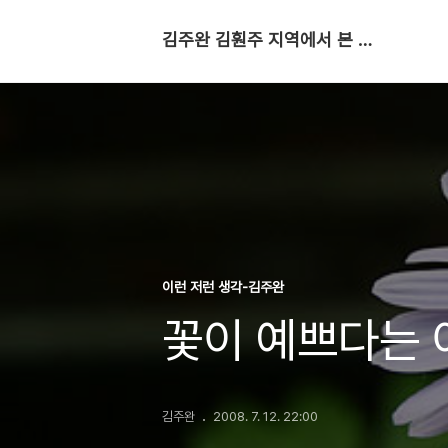
김주완 김훤주 지역에서 본 세상
이런 저런 생각-김주완
꽃이 예쁘다는 
김주완
2008. 7. 12. 22:00