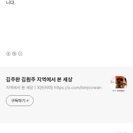
니다.
(새창열림)
로그 정보
김주완 김훤주 지역에서 본 세상
지역에서 본 세상 | X(트위터) https://x.com/kimjoowan
구독하기