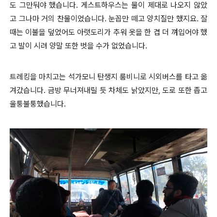
도 그만둬야 했습니다. 게스트하우스는 물이 제대로 나오지 않았
고 그나마 거의 찬물이었습니다. 눈꼽만 떼고 양치질만 했지요. 잘
때는 이불을 덮었어도 아랫도리가 추워 옷을 한 겹 더 껴입어야 했
고 발이 시려 양말 또한 벗을 수가 없었습니다.
트레킹을 마치고는 석가모니 탄생지 룸비니로 시외버스를 타고 옮
겨갔습니다. 금방 무너져내릴 듯 차체도 낡았지만, 도로 또한 좁고
울퉁불퉁했습니다.