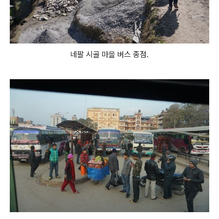
네팔 시골 마을 버스 종점.