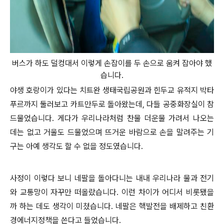
버스가 하도 덜컹대서 이렇게 손잡이를 두 손으로 움켜 잡아야 했
습니다.
야생 호랑이가 있다는 치트완 생태국립공원과 힌두교 유적지 박타
푸르까지 둘러보고 카트만두로 돌아왔는데, 다들 공중화장실이 참
드물었습니다. 게다가 우리나라처럼 찬물 더운물 가려서 나오는
데는 없고 거울도 드물었으며 뜨거운 바람으로 손을 말려주는 기
구는 아예 생각도 할 수 없을 정도였습니다.
사정이 이렇다 보니 네팔을 돌아다니는 내내 우리나라 물과 전기
와 교통망이 자꾸만 떠올랐습니다. 이런 차이가 어디서 비롯됐을
까 하는 데도 생각이 미쳤습니다. 네팔은 핵발전을 배제하고 친환
경에너지정책을 쓴다고 들었습니다.