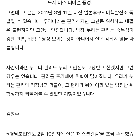
도시 버스 터미널 풍경.
그런데 그 끝은 2011년 3월 11일 터진 일본후쿠시마핵발전소 폭
발일 수 있습니다. 우리나라는 편리하지만 그만큼 위험하고 네팔
은 불편하지만 그만큼 안전합니다. 당장 누리는 편리는 중독성이
강한 반면, 위험은 당장 보이는 것이 아니어서 잘 실감되지 않을 따
름입니다.
사람이라면 누구나 편리도 누리고 안전도 보장받고 싶겠지만 그런
경우는 없습니다. 편리를 포기해야 위험이 멀어집니다. 우리가 누
리는 편리의 엄청남과 더불어, 그 편리의 뒤에 어려 있는 엄청난 위
험성까지 되짚어볼 수 있었던 여행이었습니다.
김훤주
※경남도민일보 2월 10일치에 실은 '데스크칼럼'을 조금 손질했습