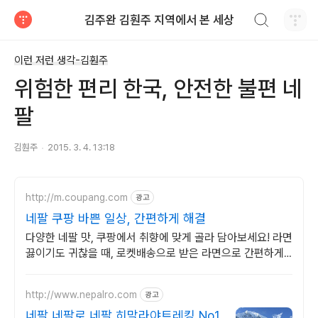
검색하기
김주완 김훤주 지역에서 본 세상
티스토리
이런 저런 생각-김훤주
위험한 편리 한국, 안전한 불편 네
팔
김훤주
2015. 3. 4. 13:18
http://m.coupang.com
광고
네팔 쿠팡 바쁜 일상, 간편하게 해결
다양한 네팔 맛, 쿠팡에서 취향에 맞게 골라 담아보세요! 라면
끓이기도 귀찮을 때, 로켓배송으로 받은 라면으로 간편하게
식사를.
http://www.nepalro.com
광고
네팔 네팔로 네팔 히말라야트레킹 No1