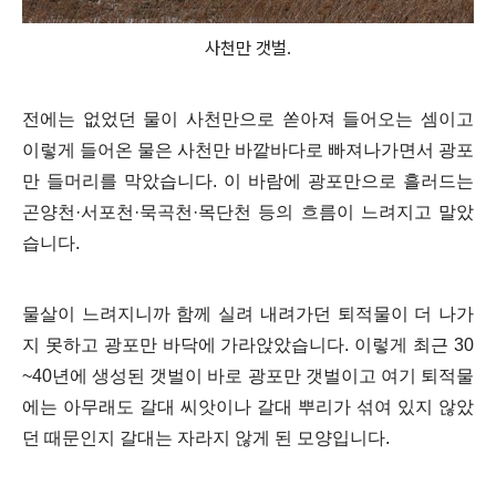
사천만 갯벌.
전에는 없었던 물이 사천만으로 쏟아져 들어오는 셈이고
이렇게 들어온 물은 사천만 바깥바다로 빠져나가면서 광포
만 들머리를 막았습니다. 이 바람에 광포만으로 흘러드는
곤양천·서포천·묵곡천·목단천 등의 흐름이 느려지고 말았
습니다.
물살이 느려지니까 함께 실려 내려가던 퇴적물이 더 나가
지 못하고 광포만 바닥에 가라앉았습니다. 이렇게 최근 30
~40년에 생성된 갯벌이 바로 광포만 갯벌이고 여기 퇴적물
에는 아무래도 갈대 씨앗이나 갈대 뿌리가 섞여 있지 않았
던 때문인지 갈대는 자라지 않게 된 모양입니다.