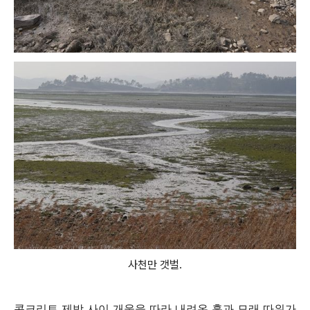
사천만 갯벌.
콘크리트 제방 사이 개울을 따라 내려온 흙과 모래 따위가