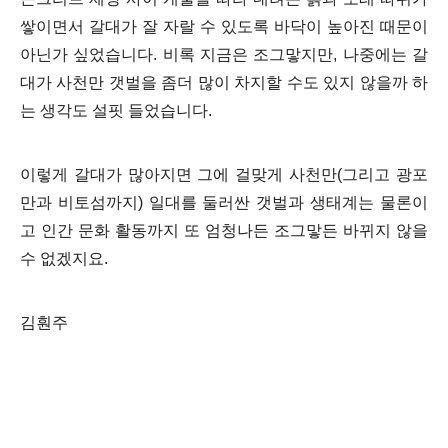
쌓이면서 갈대가 잘 자랄 수 있도록 바닥이 높아진 때문이
아닌가 싶었습니다. 비록 지금은 조그맣지만, 나중에는 갈
대가 사천만 갯벌을 좀더 많이 차지할 수도 있지 않을까 하
는 생각도 설핏 들었습니다.
이렇게 갈대가 많아지면 그에 걸맞게 사천만(그리고 광포
만과 비토섬까지) 일대를 둘러싼 갯벌과 생태계는 물론이
고 인간 문화 활동까지 또 엄청나든 조그맣든 바뀌지 않을
수 없겠지요.
김훤주