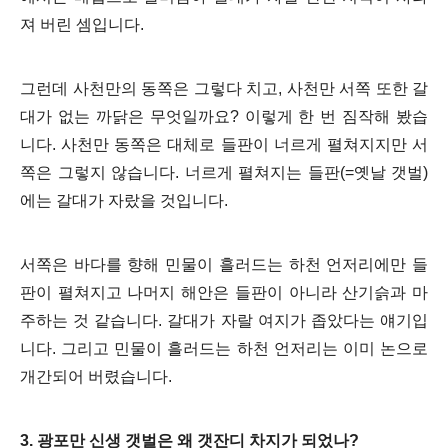
져 버린 셈입니다.
그런데 사천만의 동쪽은 그렇다 치고, 사천만 서쪽 또한 갈
대가 없는 까닭은 무엇일까요? 이렇게 한 번 짐작해 봤습
니다. 사천만 동쪽은 대체로 들판이 너르게 펼쳐지지만 서
쪽은 그렇지 않습니다. 너르게 펼쳐지는 들판(=옛날 갯벌)
에는 갈대가 자랐을 것입니다.
서쪽은 바다를 향해 민물이 흘러드는 하천 언저리에만 들
판이 펼쳐지고 나머지 해안은 들판이 아니라 산기슭과 마
주하는 것 같습니다. 갈대가 자랄 여지가 좁았다는 얘기입
니다. 그리고 민물이 흘러드는 하천 언저리는 이미 논으로
개간되어 버렸습니다.
3. 광포만 신생 갯벌은 왜 갯잔디 차지가 되었나?