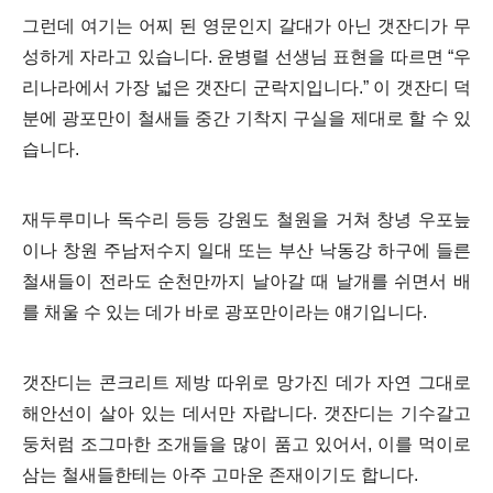
그런데 여기는 어찌 된 영문인지 갈대가 아닌 갯잔디가 무
성하게 자라고 있습니다. 윤병렬 선생님 표현을 따르면 “우
리나라에서 가장 넓은 갯잔디 군락지입니다.” 이 갯잔디 덕
분에 광포만이 철새들 중간 기착지 구실을 제대로 할 수 있
습니다.
재두루미나 독수리 등등 강원도 철원을 거쳐 창녕 우포늪
이나 창원 주남저수지 일대 또는 부산 낙동강 하구에 들른
철새들이 전라도 순천만까지 날아갈 때 날개를 쉬면서 배
를 채울 수 있는 데가 바로 광포만이라는 얘기입니다.
갯잔디는 콘크리트 제방 따위로 망가진 데가 자연 그대로
해안선이 살아 있는 데서만 자랍니다. 갯잔디는 기수갈고
둥처럼 조그마한 조개들을 많이 품고 있어서, 이를 먹이로
삼는 철새들한테는 아주 고마운 존재이기도 합니다.