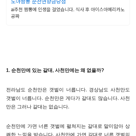
도야짬뽕 순천연향금당점
ai추천 짬뽕에 인생을 걸었습니다. 식사 후 아이스아메리카노
공짜
1. 순천만에 있는 갈대, 사천만에는 왜 없을까?
전라남도 순천만은 갯벌이 너릅니다. 경상남도 사천만도
갯벌이 너릅니다. 순천만은 게다가 갈대도 많습니다. 사천
만은 그러나 갈대는 없습니다.
순천만에 가면 너른 갯벌에 펼쳐지는 갈대로 말미암아 상
쾌한 느낌을 받습니다. 사천만에 가면 갈대로 너른 갯벌의