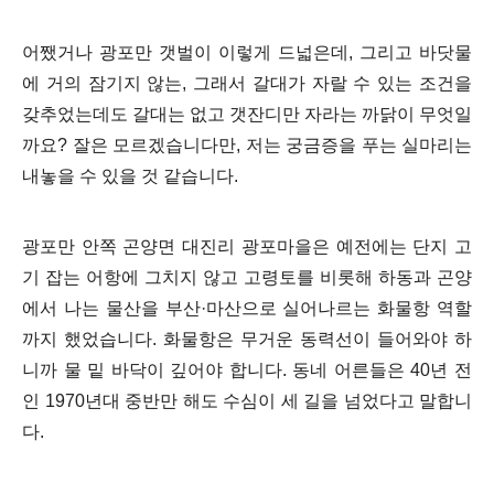
어쨌거나 광포만 갯벌이 이렇게 드넓은데, 그리고 바닷물
에 거의 잠기지 않는, 그래서 갈대가 자랄 수 있는 조건을
갖추었는데도 갈대는 없고 갯잔디만 자라는 까닭이 무엇일
까요? 잘은 모르겠습니다만, 저는 궁금증을 푸는 실마리는
내놓을 수 있을 것 같습니다.
광포만 안쪽 곤양면 대진리 광포마을은 예전에는 단지 고
기 잡는 어항에 그치지 않고 고령토를 비롯해 하동과 곤양
에서 나는 물산을 부산·마산으로 실어나르는 화물항 역할
까지 했었습니다. 화물항은 무거운 동력선이 들어와야 하
니까 물 밑 바닥이 깊어야 합니다.
동네 어른들은 40년 전
인 1970년대 중반만 해도 수심이 세 길을 넘었다고 말합니
다.