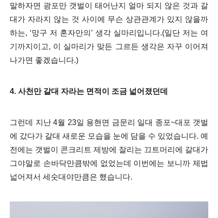
말하자면 광포만 갯벌이 태어난지 얼마 되지 않은 것과 갈
대가 자라지 않는 것 사이에 무슨 상관관계가 있지 않을까
하는, ‘망구 저 혼자만의’ 생각 실마리입니다.(일단 저는 여
기까지이고, 이 실마리가 맞든 그르든 생각은 자꾸 이어져
나가면 좋겠습니다.)
4. 사천만 갈대 자라는 면적이 조금 넓어졌던데
그런데 지난 4월 23일 용현면 금문리 일대 종포~대포 갯벌
에 갔다가 갈대 새로운 모습을 눈에 담을 수 있었습니다. 예
전에는 갯벌이 콘크리트 제방에 잘리는 끄트머리에 갈대가
그야말로 손바닥만큼밖에 없었는데 이번에는 보니까 제법
넓어져서 세숫대야만큼은 했습니다.