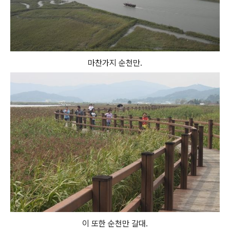
마찬가지 순천만.
이 또한 순천만 갈대.