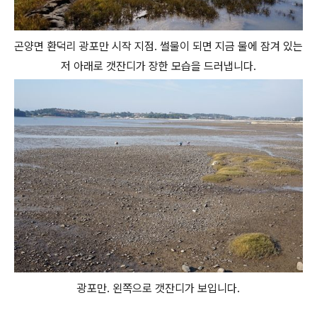
곤양면 환덕리 광포만 시작 지점. 썰물이 되면 지금 물에 잠겨 있는
저 아래로 갯잔디가 장한 모습을 드러냅니다.
광포만. 왼쪽으로 갯잔디가 보입니다.