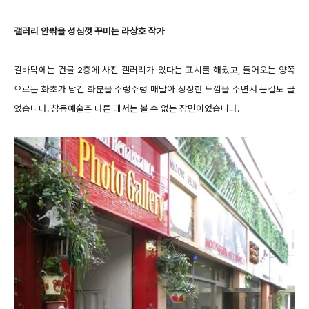
갤러리 안팎을 성심껏 꾸미는 라상호 작가
길바닥에는 건물 2층에 사진 갤러리가 있다는 표시를 해뒀고, 들어오는 양쪽
으로는 화초가 담긴 화분을 주렁주렁 매달아 싱싱한 느낌을 주면서 눈길도 끌
었습니다. 창동예술촌 다른 데서는 볼 수 없는 장면이었습니다.