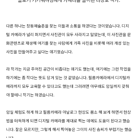
블로거 거기뭐야님에게 카메라를 들이댄 라상호 작가.
다른 하나는 창동예술촌을 찾는 이들과 소통을 하겠다는 것이었습니다. 디지
털 카메라가 널리 퍼지면서 사진관이 모두 사라지고 말았는데, 이 사진관을 문
화콘텐츠로 재생해 여기를 찾는 사람에게 가족 사진을 비롯해 여러 개성 있는
사진을 만들어주고 싶다는 얘기였습니다.
라 작가는 지금 주어진 공간이 비좁다는 얘기도 했는데, 여기에는 그런 작업을
하기에는 좀 작다는 뜻도 담겨 있는 것 같았습니다. 필름카메라에서 디지털카
메라까지 모두 교육할 수 있다고도 했는데 그러려면 아무래도 암실까지 갖춰
야 할테니 작기는 하겠습니다.
암실 체험도 하게 하고 필름카메라 아날로그 현상도 몸소 해 보게 하면서 현상
법을 터득하게 되면 디지털 카메라를 제대로 찍는 데에도 도움이 된다고 했습
니다. 잘은 모르지만, 그렇게 해서 찍어놓은 그이의 사진 솜씨가 부럽기는 했습
니다.