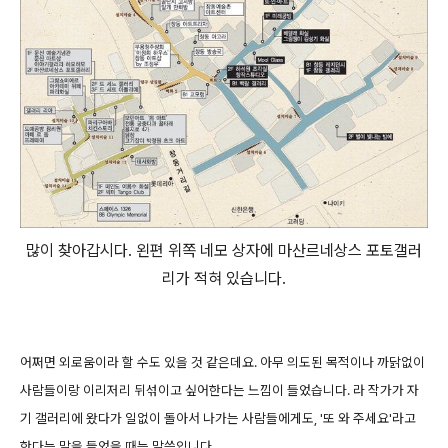
많이 찾아갑시다. 왼편 위쪽 네모 상자에 마산르네상스 포토갤러
리가 적혀 있습니다.
어쩌면 외로움이라 할 수도 있을 것 같은데요. 아무 의도된 목적이나 까닭없이
사람들이랑 이리저리 뒤섞이고 싶어한다는 느낌이 들었습니다. 라 작가가 자
기 갤러리에 왔다가 일없이 돌아서 나가는 사람들에게도, '또 와 주세요'라고
한다는 말을 들었을 때는 말씀입니다.