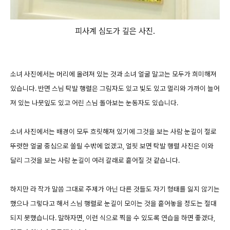
피사계 심도가 깊은 사진.
소녀 사진에서는 머리에 올려져 있는 것과 소녀 얼굴 말고는 모두가 희미해져
있습니다. 반면 스님 탁발 행렬은 그림자도 있고 빛도 있고 멀리와 가까이 늘어
져 있는 나뭇잎도 있고 어린 스님 돌아보는 눈동자도 있습니다.
소녀 사진에서는 배경이 모두 흐릿해져 있기에 그것을 보는 사람 눈길이 절로
뚜렷한 얼굴 중심으로 쏠릴 수밖에 없겠고, 얼핏 보면 탁발 행렬 사진은 이와
달리 그것을 보는 사람 눈길이 여러 갈래로 흩어질 것 같습니다.
하지만 라 작가 말씀 그대로 주제가 아닌 다른 것들도 자기 형태를 잃지 않기는
했으나 그렇다고 해서 스님 행렬로 눈길이 모이는 것을 흩어놓을 정도는 절대
되지 못했습니다. 말하자면, 이런 식으로 찍을 수 있도록 연습을 하면 좋겠다,