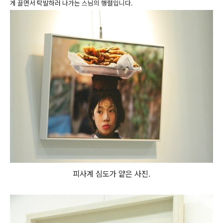
게 끌면서 탁발하러 나가는 스님의 행렬입니다.
피사계 심도가 얕은 사진.