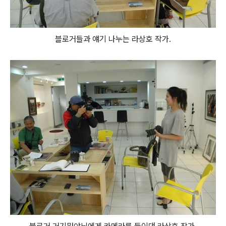
블로거들과 얘기 나누는 라상호 작가.