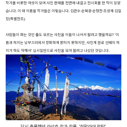
작가를 비롯한 여섯이 모여 사진 판매를 전면에 내걸고 전시회를 한 적이 있었
습니다. 이 때 이름을 작가들은 이렇습니다. 김관수·손묵광·손형찬·조성제·김일
창(특별찬조).
사람들이 파는 것인 줄도 모르는 사진을 이들이 나서서 팔려고 했을까요? '이
름과 처지는 남부끄러워서 정확하게 밝히지 못하지만, 사진계 원로 선배의 처
지가 하도 딱해서' 십시일반으로 사진을 모아 팔려고 나섰던 것입니다.
당시 출품했던 라상호 작가 작품. '히말라야 랑탕'.