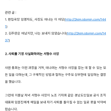
관련 글 :
1. 편집국장 임명자도, 사장도 떠나는 이 마당(
http://2kim.idomin.com/144
1
)
2. 김주완은 떠났지만, 나는 보내지 않았습니다(
http://2kim.idomin.com/14
37
)
2. 사퇴를 기정 사실화하려는 서형수 사장
사원 총회는 이런 과정을 거쳐, 떠나려는 서형수 사장을 잡는 데 할 수 있는 모
든 일을 다하는데, 그 구체적인 방법과 절차는 구주모 상무한테 일임하는 결정
을 했습니다.
그런데 이튿날 저녁 서형수 사장이 노조 기자회 같은 경남도민일보 공식 조직
대표와 임원진에게 메일을 보내 자기 사퇴를 돌이킬 수 없는 일로 못을 박아버
렸습니다.