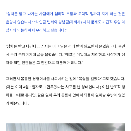
"상처를 받고 나가는 사람에게 심리적 부담과 도덕적 짐까지 지게 하는 것은
온당치 않습니다." "차입금 변제와 경남컴(자회사) 처리 문제도 가급적 후임 예
정자와 의논하여 마무리하고 싶습니다."
'상처를 받고 나간다……', 저는 이 메일을 건네 받아 읽으면서 울었습니다. 울면
서 우리 홈페이지에 글을 올렸습니다. '메일은 메일대로 처리하고 사장에게 상
처를 입힌 인간들은 그 인간대로 처분해야 합니다.'
그러면서 몸통인 경영이사를 사퇴시키는 일에 "목숨을 걸었다"고도 했습니다.
(저는 이미 4월 1일자로 그만두겠다는 사표를 낸 상태입니다.) 이런 반조직 행
위를 그대로 둔다면, 같은 일이 우리 공동체 안에서 되풀이 일어날 수밖에 없겠
기 때문입니다.