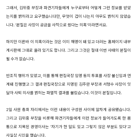
그래서, 김위중 부장과 파견기자들에게 누구로부터 어떻게 그런 정보를 받았
는지를 밝히라고 요구했습니다만, 무엇이 겁이 나는지 아무도 밝히지 않았습
니다. '본질은 사장이 공금을 사적으로 썼다는 의혹'이라면서요.
하지만 이른바 이 의혹이라는 것은 이미 해명이 돼 있고 더러는 홈페이지 내부
게시판에 그대로 올라 있기도 합니다. 그리고 그것은 절대 이번 사태의 본질이
될 수가 없습니다.
반조직 행위가 있었고, 이를 통해 편집국장 임명 동의 투표를 사장 불신임과 연
계돼 진행했고 그 결과 편집국장으로 지명된 김주완 부장과 서형수 사장이 잇
달아 사퇴 의사를 밝히는 파멸적 결과를 불렀습니다. 이것이 본질입니다.
2일 사원 총회 자리에서는 이런 내용이 구성원 사이에 알차게 공유됐습니다.
그리고 김위중 부장을 비롯해 파견기자들에게 이런 정보가 들어가도록 한 몸
통으로 지목된 경영이사는 '자기가 한 말도 있고 그렇지 않은 부분도 있다'고
사실상 시인을 했습니다.