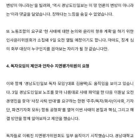
변방이 아니라는'을 빌려와, '역시 경남도민일보는 이 땅 언론의 변방이 아니라
는'이라 댓글을 달았습니다. 장하다는 느낌을 숨길 수 없었습니다.
또 노동조합의 요구로 '현 사태에 대한 논의와 윤리위 향후 계획'을 하기 위한
인사윤리위원회가 소집돼 9일 오전 열릴 예정이기도 합니다. 아마도, 징계 심
의 회부 대상이 누구인지를 꼽아보는 자리가 될 것 같습니다만.
4. 독자모임의 제안과 안차수 지면평가위원의 요청
이와 함께 '경남도민일보 독자 모임'(대표 김용택)도 움직임을 보이고 있습니
다. 3일 경남도민일보 노조를 찾아 나름대로 사태 파악을 한 다음 이튿날 오전
경영진을 찾아 '사장 사퇴 반대'를 요구하는 한편 '주주/독자/회사(이사회, 기자
단, 파견기자회 모두) 합동 공청회'를 열어 이번 사태의 본질과 핵심, 그리고 해
결 방안을 함께 알아보자고 제안을 했습니다.
독자들로 이뤄진 지면평가위원회도 일부 움직이기 시작했습니다. 경남대학교