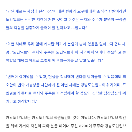
"만일 새로운 사장과 편집국장에 대한 변화의 요구에 대한 조직적 반발이라면
도민일보는 심각한 지경에 처한 것이고 이것은 독자와 주주가 분명히 구성원
들의 책임을 엄중하게 물어야 할 일이라고 보입니다."
"이번 사태로 우리 앞에 커다란 위기가 눈앞에 놓여 있음을 말하고자 합니다.
경남도민일보의 독자와 주주는 도민일보가 이 지역에서 얼마나 중요하고 큰
역할을 해왔고 앞으로 그렇게 해야 하는지를 잘 알고 있습니다."
"변해야 살아남을 수 있고, 현실을 직시해야 변화를 받아들일 수 있음에도 최
소한의 변화 가능성을 차단하게 된 이번 사태는 경남도민일보의 위기이며, 도
민일보의 존폐를 독자와 주주들이 걱정해야 할 정도의 심각한 창간정신의 위
기라고 생각합니다."
경남도민일보는 경남도민일보 직원들만의 것이 아닙니다. 경남도민일보 창간
을 위해 기꺼이 자신의 피와 살을 떼어내 주신 6200여 주주와 경남도민일보