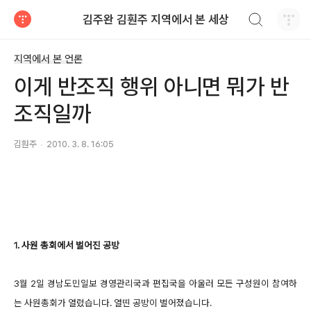
검색하기
김주완 김훤주 지역에서 본 세상
티스토리
지역에서 본 언론
이게 반조직 행위 아니면 뭐가 반
조직일까
김훤주
2010. 3. 8. 16:05
1. 사원 총회에서 벌어진 공방
3월 2일 경남도민일보 경영관리국과 편집국을 아울러 모든 구성원이 참여하
는 사원총회가 열렸습니다. 열띤 공방이 벌어졌습니다.