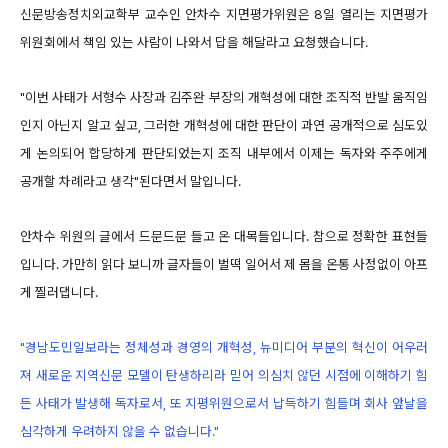
신문방송정치외교학부 교수인 안차수 지면평가위원은 8일 열리는 지면평가
위원회에서 책임 있는 사람이 나와서 답을 해달라고 요청했습니다.
"이번 사태가 서형수 사장과 김주완 부장의 개혁성에 대한 조직적 반발 움직임
인지 아닌지 알고 싶고, 그러한 개혁성에 대한 판단이 과연 공개적으로 심도있
게 논의되어 합당하게 판단되었는지 조직 내부에서 이제는 독자와 주주에게
공개할 차례라고 생각"된다면서 말입니다.
안차수 위원의 글에서 드문드문 들고 온 대목들입니다. 참으로 정확한 표현들
입니다. 가만히 읽다 보니까 글자들이 벌떡 일어서 제 몸을 온통 사정없이 아프
게 찔러댑니다.
"경남도민일보라는 정체성과 경영의 개혁성, 뉴미디어 부분의 혁신이 어우러
져 새로운 지역신문 모델이 탄생하리라 믿어 의심치 않던 시점에 이해하기 힘
든 사태가 발생해 독자로서, 또 지평위원으로서 납득하기 힘들며 회사 앞날을
심각하게 우려하지 않을 수 없습니다."