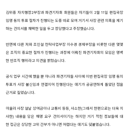
김위중 자치행정2부장과 파견기자회 회원들은 자기들이 2월 11일 편집국장
임명 동의 투표 절차가 진행되는 도중 따로 모여 거기서 사장 관련 의혹을 제기
하는 건의서를 채택한 일을 두고 정당했다고 주장했습니다.
반면에 다른 저와 조인설 전략사업부장 이수경 경제부장을 비롯한 다른 몇몇
은 조직의 중요한 절차가 진행되는 과정에 이뤄진 파견기자회의 모임은 명백
한 반조직 행위라고 의견을 밝혔습니다.
공식 업무 시간에 했을 뿐 아니라 파견기자들 사이에 이번 편집국장 임명 동의
투표가 사장 불신임과 연결지어 진행된다는 얘기가 공공연하게 돌았던 점을
근거로 짚었습니다.
아울러 사장 설날 상여금이나 교통비 등등, 사소한(그래서 한편으로는 더욱 치
사한) 내용을 담은 해명 요구 건의서이기는 하지만 거기 적힌 정보들에 대
한 접근은 상당한 고위 간부가 아니면 어렵다는 얘기도 덧붙였습니다.