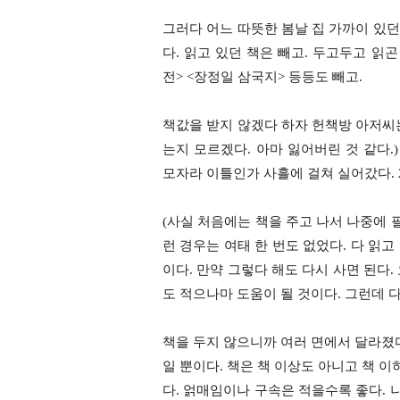
그러다 어느 따뜻한 봄날 집 가까이 있던
다
.
읽고 있던 책은 빼고
.
두고두고 읽곤
전
> <
장정일 삼국지
>
등등도 빼고
.
책값을 받지 않겠다 하자 헌책방 아저씨
는지 모르겠다
.
아마 잃어버린 것 같다
.
모자라 이틀인가 사흘에 걸쳐 실어갔다
.
(사실 처음에는 책을 주고 나서 나중에
런 경우는 여태 한 번도 없었다
.
다 읽고
이다
.
만약 그렇다 해도 다시 사면 된다
.
도 적으나마 도움이 될 것이다
.
그런데 다
책을 두지 않으니까 여러 면에서 달라졌
일 뿐이다
.
책은 책 이상도 아니고 책 이
다
.
얽매임이나 구속은 적을수록 좋다
.