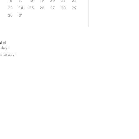
16
17
18
19
20
21
22
23
24
25
26
27
28
29
30
31
tal
day :
sterday :