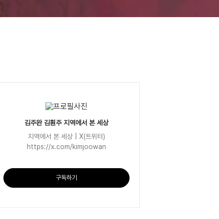
김주완 김훤주 지역에서 본 세상
지역에서 본 세상 | X(트위터)
https://x.com/kimjoowan
구독하기