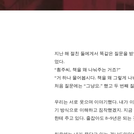
지난 해 절친 둘에게서 똑같은 질문을 
었다
.
“
훤주씨
,
책을 왜 나눠주는 거죠
?”
“
거 하나 물어봅시다
.
책을 왜 그렇게 나
처음 질문에는
“
그냥요
.”
했고 두 번째 
우리는 서로 웃으며 이야기했다. 내가 
기 방식으로 이해하고 짐작했겠지
.
지금
한테 주고 있다
.
줄잡아도
8~9
년은 되는 