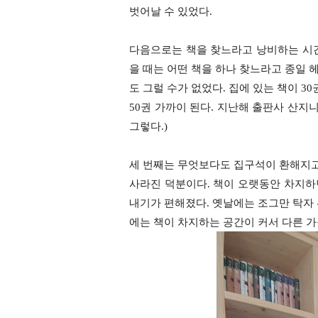
벗어날 수 있었다
.
다음으로는 책을 찾느라고 낭비하는 시
을 때는 어떤 책을 하나 찾느라고 종일 
도 그럴 수가 없었다
.
집에 있는 책이
30
50
권 가까이 된다
.
지난해 출판사 산지
그렇다
.)
세 번째는 무엇보다도 집구석이 환해지
사라진 덕분이다
.
책이 오랫동안 차지하
내기가 편해졌다
.
옛날에는 조그만 탁자
에는 책이 차지하는 공간이 커서
다른 가