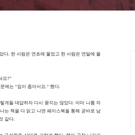
받았다
.
한 사람은 연초에 물었고 한 사람은 연말에 물
눠요
?”
질문에는
“
집이 좁아서요
.”
했다
.
이렇게들 대답하자 다시 묻지는 않았다
.
아마 나름 자
 나는 책을 다 읽고 나면 페이스북을 통해 곧바로 남
것 같다
.