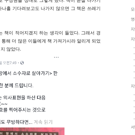
보 구성원을 상대로 그렇게 했다
.
책이 곧잘 나가기
사나흘 기다려보고도 나가지 않으면 그 책은 쓰레기
모
영
지
는 책이 적어지겠지 하는 생각이 들었다
.
그래서 경
지
통해 더 많은 이들에게 책 가져가시라 알리게 되었
기지 않았다
.
지
서