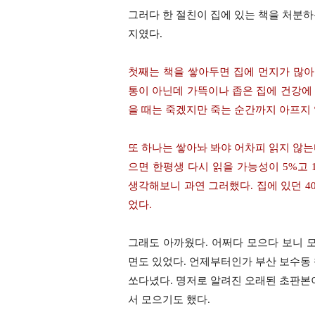
그러다 한 절친이 집에 있는 책을 처분
지였다
.
첫째는 책을 쌓아두면 집에 먼지가 많
통이 아닌데 가뜩이나 좁은 집에 건강에
을 때는 죽겠지만 죽는 순간까지 아프지
또 하나는 쌓아놔 봐야 어차피 읽지 않
으면 한평생 다시 읽을 가능성이
5%
고
생각해보니 과연 그러했다
.
집에 있던
4
었다
.
그래도 아까웠다
.
어쩌다 모으다 보니 
면도 있었다
.
언제부터인가 부산 보수동
쏘다녔다
.
명저로 알려진 오래된 초판본이
서 모으기도 했다
.