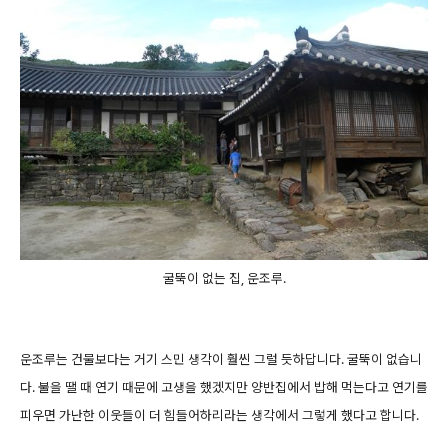
굴뚝이 없는 집, 운조루.
운조루는 건물보다는 거기 스민 생각이 훨씬 그럴 듯하답니다. 굴뚝이 없습니
다. 불을 땔 때 연기 때문에 고생을 했겠지만 양반집에서 밥해 먹는다고 연기를
피우면 가난한 이웃들이 더 힘들어하리라는 생각에서 그렇게 했다고 합니다.