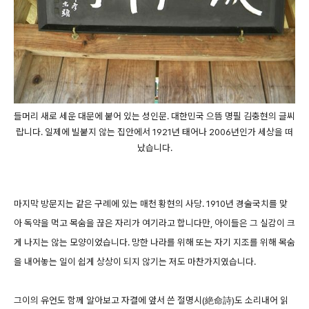
들머리 새로 세운 대문에 붙어 있는 성인문. 대한민국 으뜸 명필 김충현의 글씨
랍니다. 일제에 빌붙지 않는 집안에서 1921년 태어나 2006년인가 세상을 떠
났습니다.
마지막 방문지는 같은 구례에 있는 매천 황현의 사당. 1910년 경술국치를 맞
아 독약을 먹고 목숨을 끊은 자리가 여기라고 합니다만, 아이들은 그 실감이 크
게 나지는 않는 모양이었습니다. 망한 나라를 위해 또는 자기 지조를 위해 목숨
을 내어놓는 일이 쉽게 상상이 되지 않기는 저도 마찬가지였습니다.
그이의 유언도 함께 알아보고 자결에 앞서 쓴 절명시(絶命詩)도 소리내어 읽