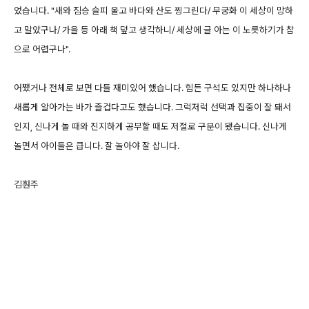
었습니다. "새와 짐승 슬피 울고 바다와 산도 찡그린다/ 무궁화 이 세상이 망하
고 말았구나/ 가을 등 아래 책 덮고 생각하니/ 세상에 글 아는 이 노릇하기가 참
으로 어렵구나".
어쨌거나 전체로 보면 다들 재미있어 했습니다. 힘든 구석도 있지만 하나하나
새롭게 알아가는 바가 즐겁다고도 했습니다. 그럭저럭 선택과 집중이 잘 돼서
인지, 신나게 놀 때와 진지하게 공부할 때도 저절로 구분이 됐습니다. 신나게
놀면서 아이들은 큽니다. 잘 놀아야 잘 삽니다.
김훤주