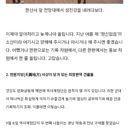
한산사 앞 전망대에서 섬진강을 내려다보다.
이제야 알아차리고 늦게나마 올립니다. 지난 여름 제 ‘정신없음’의
소산이라 여기시고 양해해 주시거나 마시거나 해 주시면 좋겠습니
다. 어쨌거나 한편으로는 기록 차원에서, 다른 한편에서는 홍보 차
원에서 한 줄 올립니다. 고맙습니다.
2. 천원지방(天圓地方) 사상이 담겨 있는 최참판댁 건물들
갱상도 문화공동체 해딴에 역사체험단은 원칙이 몇 가지 있답니다. ①한 군데
서 하나씩은 확실하게 익히기 ②즐겁게 놀기와 열심히 공부하기와 배운 만큼
기록하기의 조화. 이를테면 이렇습니다.
9월 8일 역사체험단의 두 번째 나들이는 경남 하동과 전남 구례를 찾았습니