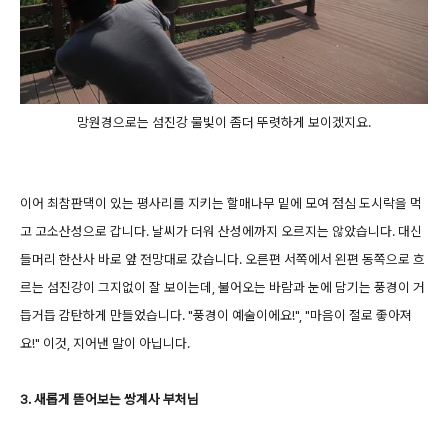
망원경으로는 섬진강 물빛이 좀더 뚜렷하게 보이겠지요.
이어 최참판댁이 있는 평사리를 지키는 할매나무 밑에 모여 점심 도시락을 먹
고 고소산성으로 갑니다. 날씨가 더워 산성에까지 오르지는 않았습니다. 대신
들머리 한산사 바로 앞 전망대로 갔습니다. 오른편 서쪽에서 왼편 동쪽으로 흐
르는 섬진강이 그지없이 잘 보이는데, 불어오는 바람과 눈에 담기는 풍경이 거
듭거듭 감탄하게 만들었습니다. "풍경이 예술이에요!", "마음이 절로 좋아져
요!" 이것, 지어낸 말이 아닙니다.
3. 새롭게 뜯어보는 쌍계사 부처님