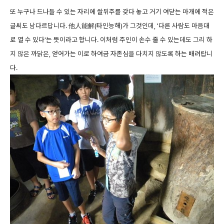
또 누구나 드나들 수 있는 자리에 쌀뒤주를 갖다 놓고 거기 여닫는 마개에 적은
글씨도 남다르답니다. 他人能解(타인능해)가 그것인데, '다른 사람도 마음대
로 열 수 있다'는 뜻이라고 합니다. 이처럼 주인이 손수 줄 수 있는데도 그리 하
지 않은 까닭은, 얻어가는 이로 하여금 자존심을 다치지 않도록 하는 배려랍니
다.