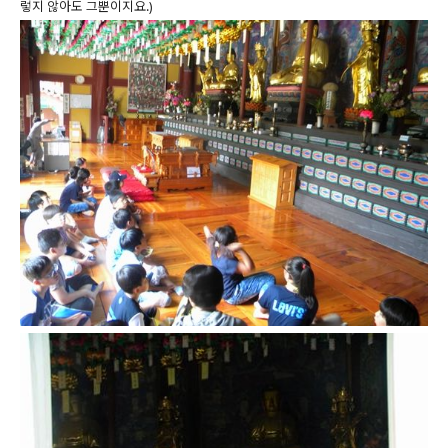
렇지 않아도 그뿐이지요.)