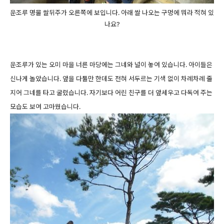
운조루 명물 쌀뒤주가 오른쪽에 보입니다. 아래 쌀 나오는 구멍에 뭐라 적혀 있
나요?
운조루가 있는 오미 마을 너른 마당에는 그네와 널이 놓여 있습니다. 아이들은
신나게 놀았습니다. 앞을 다툴만 한데도 전혀 서두르는 기색 없이 차례차례 줄
지어 그네를 타고 굴렸습니다. 자기보다 어린 친구를 더 앞세우고 다독여 주는
모습도 보여 고마웠습니다.