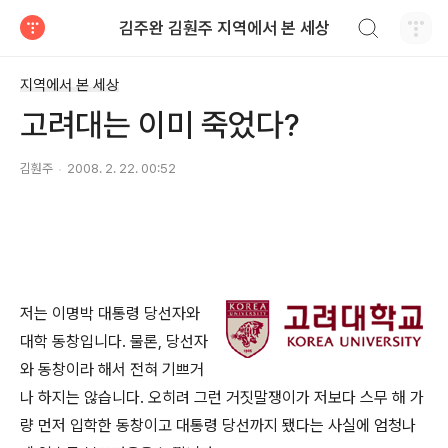
검색하기
김주완 김훤주 지역에서 본 세상
티스토리
지역에서 본 세상
고려대는 이미 죽었다?
김훤주
2008. 2. 22. 00:52
저는 이명박 대통령 당선자와
대학 동창입니다. 물론, 당선자
와 동창이라 해서 전혀 기쁘거
나 하지는 않습니다. 오히려 그런 거짓말쟁이가 저보다 스무 해 가
량 먼저 입학한 동창이고 대통령 당선까지 됐다는 사실에 엄청나