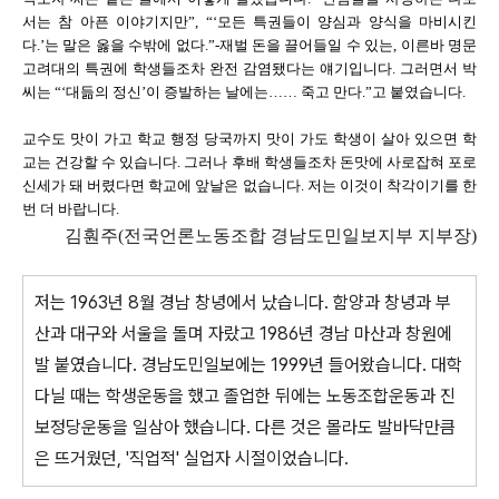
서는 참 아픈 이야기지만”, “‘모든 특권들이 양심과 양식을 마비시킨
다.’는 말은 옳을 수밖에 없다.”-재벌 돈을 끌어들일 수 있는, 이른바 명문
고려대의 특권에 학생들조차 완전 감염됐다는 얘기입니다. 그러면서 박
씨는 “‘대듦의 정신’이 증발하는 날에는…… 죽고 만다.”고 붙였습니다.
교수도 맛이 가고 학교 행정 당국까지 맛이 가도 학생이 살아 있으면 학
교는 건강할 수 있습니다. 그러나 후배 학생들조차 돈맛에 사로잡혀 포로
신세가 돼 버렸다면 학교에 앞날은 없습니다. 저는 이것이 착각이기를 한
번 더 바랍니다.
김훤주(전국언론노동조합 경남도민일보지부 지부장)
저는 1963년 8월 경남 창녕에서 났습니다. 함양과 창녕과 부
산과 대구와 서울을 돌며 자랐고 1986년 경남 마산과 창원에
발 붙였습니다. 경남도민일보에는 1999년 들어왔습니다. 대학
다닐 때는 학생운동을 했고 졸업한 뒤에는 노동조합운동과 진
보정당운동을 일삼아 했습니다. 다른 것은 몰라도 발바닥만큼
은 뜨거웠던, '직업적' 실업자 시절이었습니다.