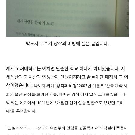
박노자 교수가 창작과 비평에 실은 글입니다.
제게 고려대학교는 이처럼 단순한 학교 하나가 아니었습니다. 제
세계관과 가치관과 인생관이 만들어지려고 꿈틀대던 태자리 그 이
상이었습니다.
박노자 씨가 ‘창작과 비평’ 2007년 가을호 ‘한국 대학 사
회의 슬픈 단상들-화려한 건물, 마비된 양식’에서 말한 그대로였습니다.
박 씨는 여기에서 ‘1991년에 3개월간 언어 실습 일환으로 있었던 고려
대’를 추억합니다.
“교실에서의 …… 강의와 수업부터 안암돌 뒷골목에서의 막걸리 폭음까