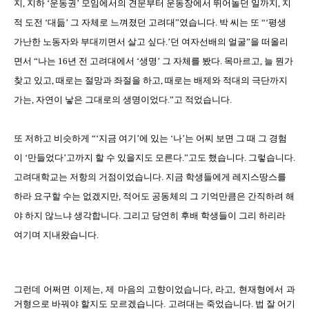
지, 지하 ‘운동권’ 모임에서의 견문부터 운동장에서 뛰어놀던 일까지, 지
적 도전 ‘대듦’ 그 자체로 느껴졌던 고려대”였습니다. 박 씨는 또 “‘평생
가난한 노동자와 부대끼면서 살고 싶다.’던 여자선배의 얼굴”을 떠올리
면서 “나는 16년 전 고려대에서 ‘생명’ 그 자체를 봤다. 목마르고, 늘 뭔가
찾고 있고, 때로는 절망과 좌절을 하고, 때로는 배제와 적대의 극단까지
가는, 자연이 낳은 그대로의 생명이었다.”고 적었습니다.
또 저하고 비슷하게 “‘지금 여기’에 있는 ‘나’는 어찌 보면 그 때 그 경험
이 ‘만들었다’고까지 할 수 있을지도 모른다.”고도 했습니다. 그렇습니다.
고려대학교는 저항의 거점이었습니다. 지금 학생들에게 레지스땅스를
하라 요구할 수는 없겠지만, 적어도 공동체의 그 기억만큼은 간직하려 해
야 하지 않느냐 생각합니다. 그리고 당연히 후배 학생들이 그리 하리라
여기며 지내왔습니다.
그런데 어쩌면 이제는, 제 마음의 고향이었습니다, 라고, 현재형에서 과
거형으로 바꿔야 할지도 모르겠습니다. 고려대는 죽었습니다. 법 잘 어기