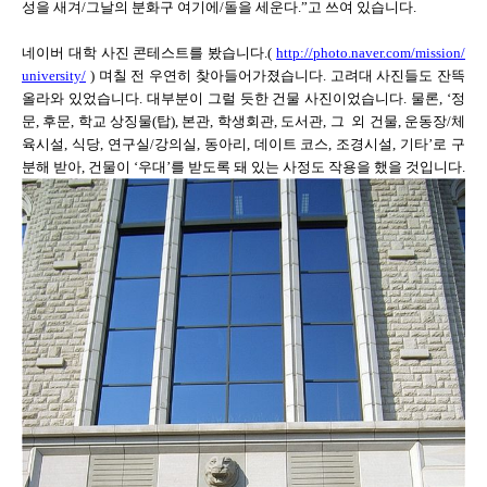
성을 새겨/그날의 분화구 여기에/돌을 세운다.”고 쓰여 있습니다.
네이버 대학 사진 콘테스트를 봤습니다.(
http://photo.naver.com/mission/
university/
) 며칠 전 우연히 찾아들어가졌습니다. 고려대 사진들도 잔뜩
올라와 있었습니다. 대부분이 그럴 듯한 건물 사진이었습니다. 물론, ‘정
문, 후문, 학교 상징물(탑), 본관, 학생회관, 도서관, 그 외 건물, 운동장/체
육시설, 식당, 연구실/강의실, 동아리, 데이트 코스, 조경시설, 기타’로 구
분해 받아, 건물이 ‘우대’를 받도록 돼 있는 사정도 작용을 했을 것입니다.