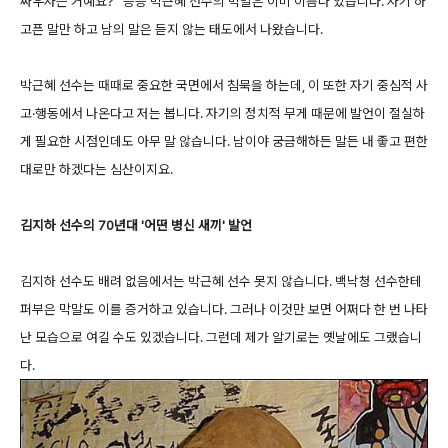
싸우자는 거예요?” 등등 박근혜 선수의 막말은 이미 이름나 있습니다. 자기 하
고픈 말만 하고 남의 말은 듣지 않는 태도에서 나왔습니다.
박근혜 선수는 때때로 중요한 국면에서 침묵을 하는데, 이 또한 자기 중심적 사
고·행동에서 나온다고 저는 봅니다. 자기의 정치적 무게 때문에 발언이 절실하
게 필요한 시점인데도 아무 말 않습니다. 남이야 궁금해하든 말든 내 좋고 편한
대로만 하겠다는 심산이지요.
김지하 선수의 70년대 '어떤 병신 새끼' 발언
김지하 선수도 배려 없음에서는 박근혜 선수 못지 않습니다. 백낙청 선수한테
퍼부은 막말도 이를 증거하고 있습니다. 그러나 이것만 보면 어쩌다 한 번 나타
난 모습으로 여길 수도 있겠습니다. 그런데 제가 알기로는 옛날에도 그랬습니
다.