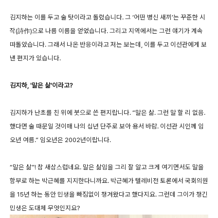
김지하는 이를 두고 술 탓이라고 돌렸습니다. 그 ‘어떤 병신 새끼’는 꾸준한 시
작(詩作)으로 나름 이름을 얻었습니다. 그리고 지역에서는 그런 얘기가 계속
떠돌았습니다. 그래서 나온 반응이라고 저는 보는데, 이를 두고 이선관에게 보
낸 편지가 있습니다.
김지하, '말은 삶'이라고?
김지하가 난초를 친 위에 붓으로 쓴 편지랍니다. “말은 삶. 그런 말 할 리 없음.
했다면 술 때문일 것이매 나의 십년 단주로 보아 용서 바람. 이선관 시인께 임
오년 여름.” 임오년은 2002년이랍니다.
“말은 삶”! 참 새삼스럽네요. 말은 삶임을 그리 잘 알고 크게 여기면서도 말을
함부로 하는 박근혜를 지지한다니까요. 박근혜가 텔레비전 토론에서 국회의원
을 15년 하는 동안 민생을 빠짐없이 챙겨왔다고 했다지요. 그런데 그이가 챙긴
민생은 도대체 무엇인지요?