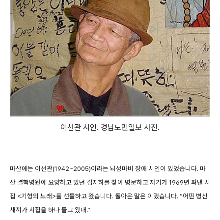
이선관 시인. 경남도민일보 사진.
마산에는 이선관(1942~2005)이라는 뇌성마비 장애 시인이 있었습니다. 마
산 결핵병원에 요양하고 있던 김지하를 찾아 병문하고 자기가 1969년 펴낸 시
집 <기형의 노래>를 선물하고 왔습니다. 돌아온 말은 이랬습니다. “어떤 병신
새끼가 시집을 하나 들고 왔대.”