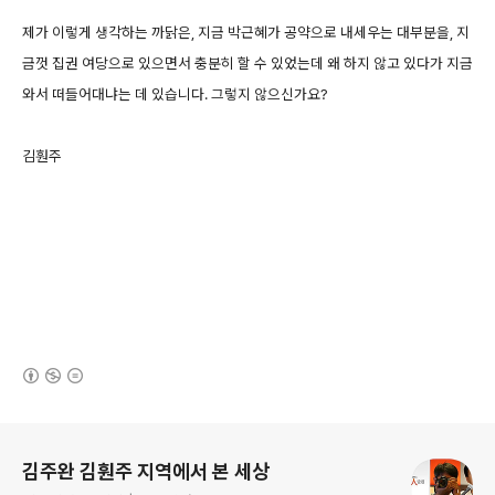
제가 이렇게 생각하는 까닭은, 지금 박근혜가 공약으로 내세우는 대부분을, 지
금껏 집권 여당으로 있으면서 충분히 할 수 있었는데 왜 하지 않고 있다가 지금
와서 떠들어대냐는 데 있습니다. 그렇지 않으신가요?
김훤주
(새창열림)
로그 정보
김주완 김훤주 지역에서 본 세상