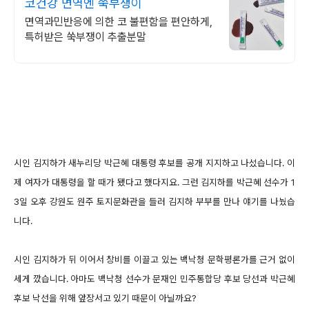
코건강 면역엔 쑥부쟁이
면역과민반응에 의한 코 불편함을 편안하게,
특허받은 쑥부쟁이 추출분말
시인 김지하가 새누리당 박근혜 대통령 후보를 공개 지지하고 나섰습니다. 이
제 여자가 대통령을 할 때가 됐다고 했다지요. 그런 김지하를 박근혜 선수가 1
3일 오후 강원도 원주 토지문화관을 들러 김지하 부부를 만나 얘기를 나눴습
니다.
시인 김지하가 뒤 이어서 창비를 이끌고 있는 백낙청 문학평론가를 근거 없이
세게 깠습니다. 아마도 백낙청 선수가 문재인 민주통합당 후보 당선과 박근혜
후보 낙선을 위해 앞장서고 있기 때문이 아닐까요?