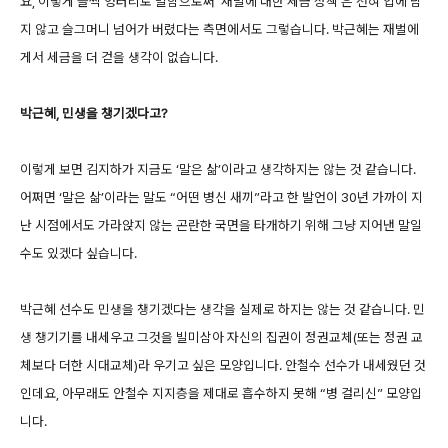
요, 이렇게 슬쩍 엉터리로 말함으로써 ‘재벌에 대한 세금 정책’은 전혀 입에 담
지 않고 슬그머니 넘어가 버렸다는 측면에서도 그렇습니다. 박근혜는 재벌에
게서 세금을 더 걷을 생각이 없습니다.
박근혜, 민생을 챙기겠다고?
이렇게 보면 김지하가 지금도 ‘말은 삶’이라고 생각하지는 않는 것 같습니다.
어쩌면 ‘말은 삶’이라는 말도 “어떤 병신 새끼”라고 한 발언이 30년 가까이 지
난 시점에서도 가라앉지 않는 곤란한 국면을 타개하기 위해 그냥 지어낸 말일
수도 있겠다 싶습니다.
박근혜 선수도 민생을 챙기겠다는 생각을 실제로 하지는 않는 것 같습니다. 민
생 챙기기를 내세우고 그것을 빌미삼아 자신의 집권이 정권교체(또는 정권 교
체보다 더한 시대교체)라 우기고 싶은 모양입니다. 안철수 선수가 내세웠던 것
인데요, 아무래도 안철수 지지층을 제대로 흡수하지 못해 “병 걸리신” 모양입
니다.