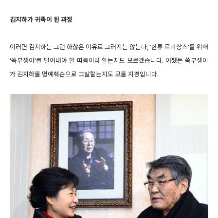
김지하가 귀족이 된 과정
이러면 김지하는 그런 하찮은 이유로 그러지는 않는다, ‘한류 르네상스’를 위해
‘쑥부쟁이’를 덜어내야 할 따름이라 할는지도 모르겠습니다. 어쨌든 쑥부쟁이
가 김지하를 명예훼손으로 고발할는지도 모를 지경입니다.