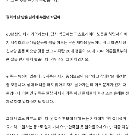
서 그 단 맛을 진하게 누렸습니다.
권력의 단 맛을 진하게 누렸던 박근혜
63년생인 제가 기억하는데, 당시 박근혜는 퍼스트래이디 노릇을 하면서 아버
지 박정희의 새마을운동에 짝을 이루는 무슨 새마음운동이니 뭐니 하면서 정
신교양 운동 비슷한 것을 했고 새파란 20대 청춘이 60대 70대 어른들로부터
큰 절을 받기까지 했습니다. 권위주의 그 자체였지요.
귀족은 특징이 있습니다. 귀족은 자기 중심으로만 생각하고 상대방을 배려할
줄 모릅니다. 상대 배려를 하지 않아도 자기 살아가는 데 아무 문제가 없기 때
문입니다. 어쩌면 귀족은 일상 자체가 귀족 아닌 존재들의 희생 또는 손해를 전
제로 하고 있다 싶기도 합니다.
그래서 말도 함부로 합니다. 안철수 후보에 대해 묻는 기자에게 “병 걸리셨어
요?”라고 말하는 등 “토 달지 마세요”, “한국말 못 알아들으세요?”, “지금 저랑