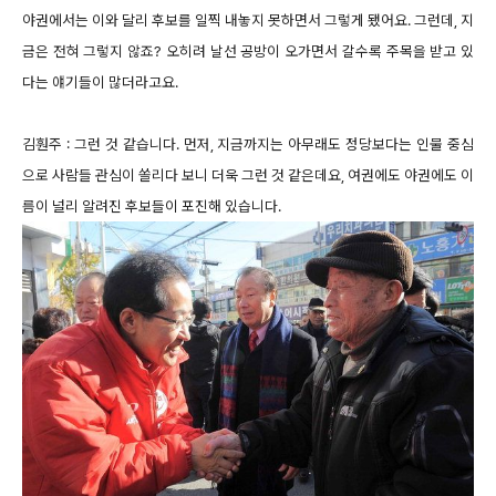
야권에서는 이와 달리 후보를 일찍 내놓지 못하면서 그렇게 됐어요. 그런데, 지
금은 전혀 그렇지 않죠? 오히려 날선 공방이 오가면서 갈수록 주목을 받고 있
다는 얘기들이 많더라고요.
김훤주 : 그런 것 같습니다. 먼저, 지금까지는 아무래도 정당보다는 인물 중심
으로 사람들 관심이 쏠리다 보니 더욱 그런 것 같은데요, 여권에도 야권에도 이
름이 널리 알려진 후보들이 포진해 있습니다.