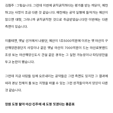
김훤주 : 그렇습니다. 그런데 이번에 굵직굵직하다는 평가를 받는 까닭이, 예전
하고는 사정이 조금 다른 것 같습니다. 예전에는 공약 실행에 들어가는 예산이
많으면 대형, 그러니까 굵직굵직한 것으로 취급받았습니다만 이번에는 다른
측면이 있습니다.
이를테면, 옛날 선거에서 나왔던, 예산이 1조5000억원에 이르는 옛 마산의 구
산해양관광단지 사업이나 같은 옛날 마산의 7000억원이 드는 마산로봇랜드
조성 또는 마산해양신도시 건설 같은 경우는 그 실현 가능성이나 타당성만을
두고 논란이 됐습니다.
그런데 지금 사람들 입에 오르내리는 공약들은 그런 측면도 있지만 그 결과에
따라 경남 전체의 틀 또는 지형을 바꿀 수 있는 그런 성격들이어서 양상이 다른
것 같습니다.
창원 도청 팔아 마산·진주에 새 도청 짓겠다는 홍준표