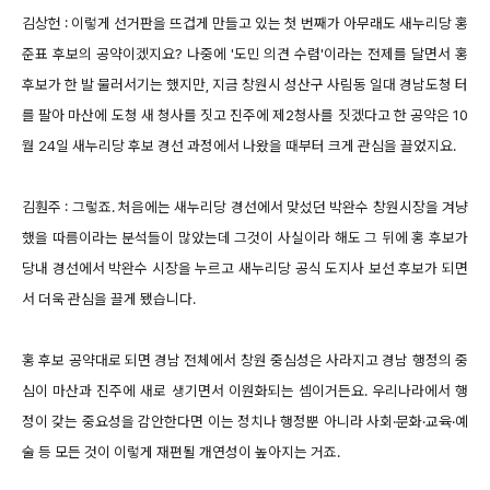
김상헌 : 이렇게 선거판을 뜨겁게 만들고 있는 첫 번째가 아무래도 새누리당 홍
준표 후보의 공약이겠지요? 나중에 '도민 의견 수렴'이라는 전제를 달면서 홍
후보가 한 발 물러서기는 했지만, 지금 창원시 성산구 사림동 일대 경남도청 터
를 팔아 마산에 도청 새 청사를 짓고 진주에 제2청사를 짓겠다고 한 공약은 10
월 24일 새누리당 후보 경선 과정에서 나왔을 때부터 크게 관심을 끌었지요.
김훤주 : 그렇죠. 처음에는 새누리당 경선에서 맞섰던 박완수 창원시장을 겨냥
했을 따름이라는 분석들이 많았는데 그것이 사실이라 해도 그 뒤에 홍 후보가
당내 경선에서 박완수 시장을 누르고 새누리당 공식 도지사 보선 후보가 되면
서 더욱 관심을 끌게 됐습니다.
홍 후보 공약대로 되면 경남 전체에서 창원 중심성은 사라지고 경남 행정의 중
심이 마산과 진주에 새로 생기면서 이원화되는 셈이거든요. 우리나라에서 행
정이 갖는 중요성을 감안한다면 이는 정치나 행정뿐 아니라 사회·문화·교육·예
술 등 모든 것이 이렇게 재편될 개연성이 높아지는 거죠.