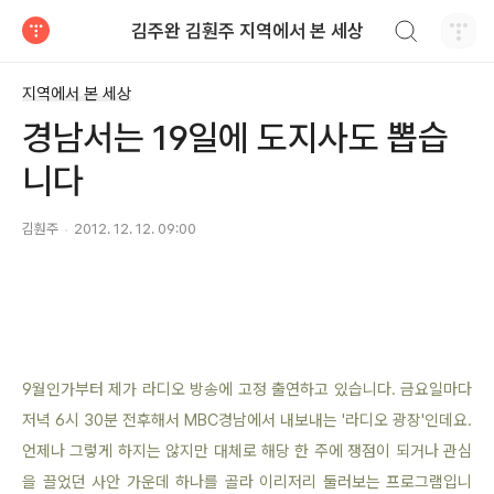
검색하기
김주완 김훤주 지역에서 본 세상
티스토리
지역에서 본 세상
경남서는 19일에 도지사도 뽑습
니다
김훤주
2012. 12. 12. 09:00
9월인가부터 제가 라디오 방송에 고정 출연하고 있습니다. 금요일마다
저녁 6시 30분 전후해서 MBC경남에서 내보내는 '라디오 광장'인데요.
언제나 그렇게 하지는 않지만 대체로 해당 한 주에 쟁점이 되거나 관심
을 끌었던 사안 가운데 하나를 골라 이리저리 둘러보는
프로그램입니