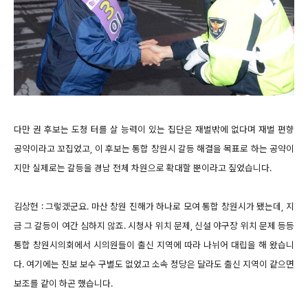
다만 권 후보는 도청 터를 살 능력이 있는 집단은 재벌밖에 없다며 재벌 편향
공약이라고 꼬집었고, 이 후보는 통합 창원시 갈등 해결을 목표로 하는 공약이
지만 실제로는 갈등을 경남 전체 차원으로 확대할 뿐이라고 짚었습니다.
김상헌 : 그렇겠군요. 마산 창원 진해가 하나로 모여 통합 창원시가 됐는데, 지
금 그 갈등이 여간 심하지 않죠. 시청사 위치 문제, 신설 야구장 위치 문제 등등
통합 창원시의회에서 시의원들이 출신 지역에 따라 나뉘어 대립을 해 왔습니
다. 여기에는 진보 보수 구별도 없었고 소속 정당은 달라도 출신 지역이 같으면
보조를 같이 하곤 했습니다.