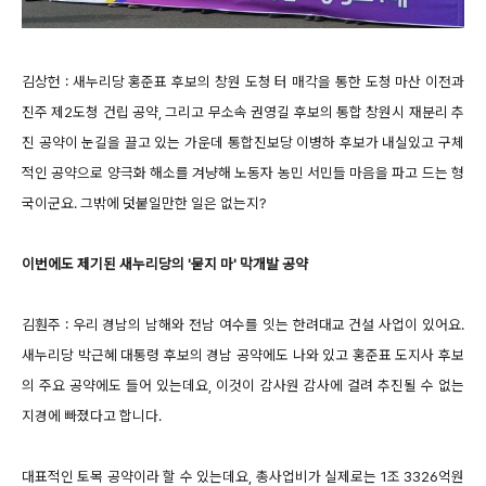
김상헌 : 새누리당 홍준표 후보의 창원 도청 터 매각을 통한 도청 마산 이전과
진주 제2도청 건립 공약, 그리고 무소속 권영길 후보의 통합 창원시 재분리 추
진 공약이 눈길을 끌고 있는 가운데 통합진보당 이병하 후보가 내실있고 구체
적인 공약으로 양극화 해소를 겨냥해 노동자 농민 서민들 마음을 파고 드는 형
국이군요. 그밖에 덧붙일만한 일은 없는지?
이번에도 제기된 새누리당의 '묻지 마' 막개발 공약
김훤주 : 우리 경남의 남해와 전남 여수를 잇는 한려대교 건설 사업이 있어요.
새누리당 박근혜 대통령 후보의 경남 공약에도 나와 있고 홍준표 도지사 후보
의 주요 공약에도 들어 있는데요, 이것이 감사원 감사에 걸려 추진될 수 없는
지경에 빠졌다고 합니다.
대표적인 토목 공약이라 할 수 있는데요, 총사업비가 실제로는 1조 3326억원