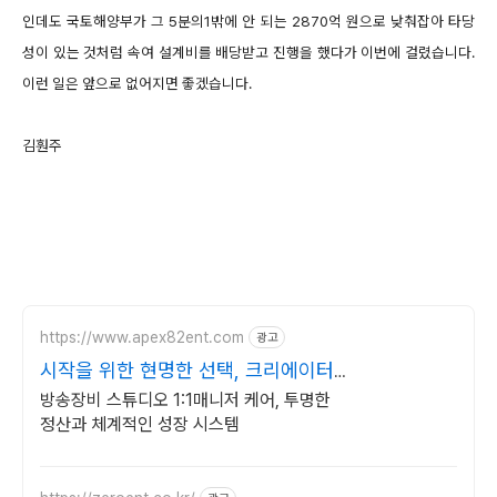
인데도 국토해양부가 그 5분의1밖에 안 되는 2870억 원으로 낮춰잡아 타당
성이 있는 것처럼 속여 설계비를 배당받고 진행을 했다가 이번에 걸렸습니다.
이런 일은 앞으로 없어지면 좋겠습니다.
김훤주
https://www.apex82ent.com
광고
시작을 위한 현명한 선택, 크리에이터,
BJ 상시 모집
방송장비 스튜디오 1:1매니저 케어, 투명한
정산과 체계적인 성장 시스템