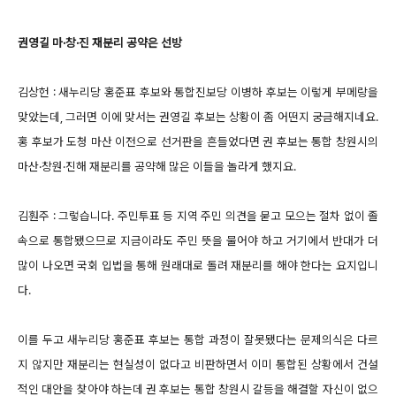
권영길 마·창·진 재분리 공약은 선방
김상헌 : 새누리당 홍준표 후보와 통합진보당 이병하 후보는 이렇게 부메랑을
맞았는데, 그러면 이에 맞서는 권영길 후보는 상황이 좀 어떤지 궁금해지네요.
홍 후보가 도청 마산 이전으로 선거판을 흔들었다면 권 후보는 통합 창원시의
마산·창원·진해 재분리를 공약해 많은 이들을 놀라게 했지요.
김훤주 : 그렇습니다. 주민투표 등 지역 주민 의견을 묻고 모으는 절차 없이 졸
속으로 통합됐으므로 지금이라도 주민 뜻을 물어야 하고 거기에서 반대가 더
많이 나오면 국회 입법을 통해 원래대로 돌려 재분리를 해야 한다는 요지입니
다.
이를 두고 새누리당 홍준표 후보는 통합 과정이 잘못됐다는 문제의식은 다르
지 않지만 재분리는 현실성이 없다고 비판하면서 이미 통합된 상황에서 건설
적인 대안을 찾아야 하는데 권 후보는 통합 창원시 갈등을 해결할 자신이 없으