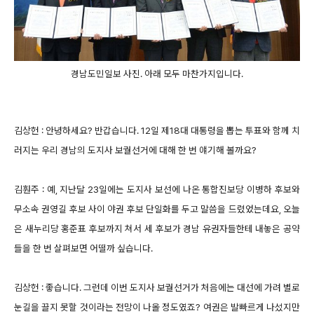
경남도민일보 사진. 아래 모두 마찬가지입니다.
김상헌 : 안녕하세요? 반갑습니다. 12일 제18대 대통령을 뽑는 투표와 함께 치
러지는 우리 경남의 도지사 보궐선거에 대해 한 번 얘기해 볼까요?
김훤주 : 예, 지난달 23일에는 도지사 보선에 나온 통합진보당 이병하 후보와
무소속 권영길 후보 사이 야권 후보 단일화를 두고 말씀을 드렸었는데요, 오늘
은 새누리당 홍준표 후보까지 쳐서 세 후보가 경남 유권자들한테 내놓은 공약
들을 한 번 살펴보면 어떨까 싶습니다.
김상헌 : 좋습니다. 그런데 이번 도지사 보궐선거가 처음에는 대선에 가려 별로
눈길을 끌지 못할 것이라는 전망이 나올 정도였죠? 여권은 발빠르게 나섰지만