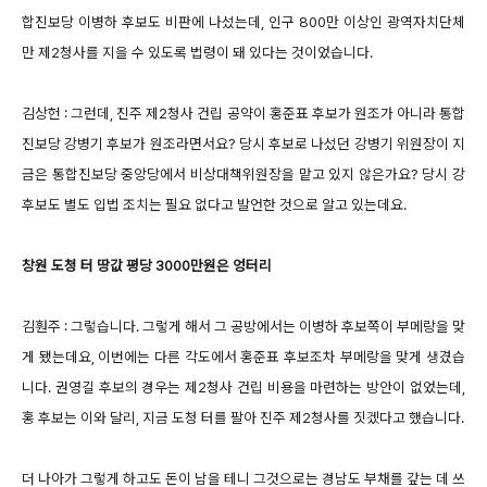
합진보당 이병하 후보도 비판에 나섰는데, 인구 800만 이상인 광역자치단체
만 제2청사를 지을 수 있도록 법령이 돼 있다는 것이었습니다.
김상헌 : 그런데, 진주 제2청사 건립 공약이 홍준표 후보가 원조가 아니라 통합
진보당 강병기 후보가 원조라면서요? 당시 후보로 나섰던 강병기 위원장이 지
금은 통합진보당 중앙당에서 비상대책위원장을 맡고 있지 않은가요? 당시 강
후보도 별도 입법 조치는 필요 없다고 발언한 것으로 알고 있는데요.
창원 도청 터 땅값 평당 3000만원은 엉터리
김훤주 : 그렇습니다. 그렇게 해서 그 공방에서는 이병하 후보쪽이 부메랑을 맞
게 됐는데요, 이번에는 다른 각도에서 홍준표 후보조차 부메랑을 맞게 생겼습
니다. 권영길 후보의 경우는 제2청사 건립 비용을 마련하는 방안이 없었는데,
홍 후보는 이와 달리, 지금 도청 터를 팔아 진주 제2청사를 짓겠다고 했습니다.
더 나아가 그렇게 하고도 돈이 남을 테니 그것으로는 경남도 부채를 갚는 데 쓰