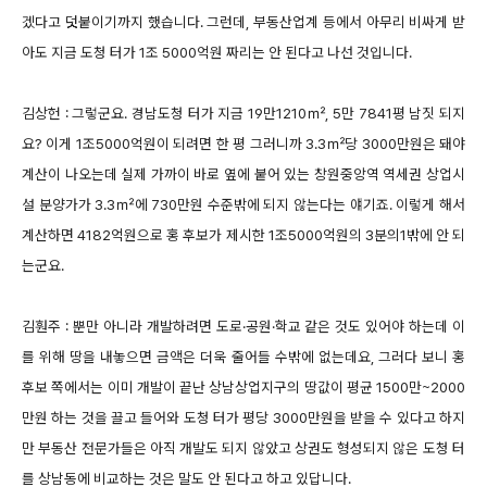
겠다고 덧붙이기까지 했습니다. 그런데, 부동산업계 등에서 아무리 비싸게 받
아도 지금 도청 터가 1조 5000억원 짜리는 안 된다고 나선 것입니다.
김상헌 : 그렇군요. 경남도청 터가 지금 19만1210㎡, 5만 7841평 남짓 되지
요? 이게 1조5000억원이 되려면 한 평 그러니까 3.3㎡당 3000만원은 돼야
계산이 나오는데 실제 가까이 바로 옆에 붙어 있는 창원중앙역 역세권 상업시
설 분양가가 3.3㎡에 730만원 수준밖에 되지 않는다는 얘기죠. 이렇게 해서
계산하면 4182억원으로 홍 후보가 제시한 1조5000억원의 3분의1밖에 안 되
는군요.
김훤주 : 뿐만 아니라 개발하려면 도로·공원·학교 같은 것도 있어야 하는데 이
를 위해 땅을 내놓으면 금액은 더욱 줄어들 수밖에 없는데요, 그러다 보니 홍
후보 쪽에서는 이미 개발이 끝난 상남상업지구의 땅값이 평균 1500만~2000
만원 하는 것을 끌고 들어와 도청 터가 평당 3000만원을 받을 수 있다고 하지
만 부동산 전문가들은 아직 개발도 되지 않았고 상권도 형성되지 않은 도청 터
를 상남동에 비교하는 것은 말도 안 된다고 하고 있답니다.