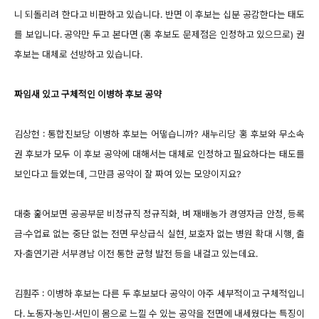
니 되돌리려 한다고 비판하고 있습니다. 반면 이 후보는 십분 공감한다는 태도
를 보입니다. 공약만 두고 본다면 (홍 후보도 문제점은 인정하고 있으므로) 권
후보는 대체로 선방하고 있습니다.
짜임새 있고 구체적인 이병하 후보 공약
김상헌 : 통합진보당 이병하 후보는 어떻습니까? 새누리당 홍 후보와 무소속
권 후보가 모두 이 후보 공약에 대해서는 대체로 인정하고 필요하다는 태도를
보인다고 들었는데, 그만큼 공약이 잘 짜여 있는 모양이지요?
대충 훑어보면 공공부문 비정규직 정규직화, 벼 재배농가 경영자금 안정, 등록
금·수업료 없는 중단 없는 전면 무상급식 실현, 보호자 없는 병원 확대 시행, 출
자·출연기관 서부경남 이전 통한 균형 발전 등을 내걸고 있는데요.
김훤주 : 이병하 후보는 다른 두 후보보다 공약이 아주 세부적이고 구체적입니
다. 노동자·농민·서민이 몸으로 느낄 수 있는 공약을 전면에 내세웠다는 특징이