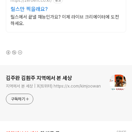
https://zeroent.co.kr/
광고
릴스만 찍을래요?
릴스에서 끝낼 재능인가요? 이제 라이브 크리에이터에 도전
하세요.
(새창열림)
로그 정보
김주완 김훤주 지역에서 본 세상
지역에서 본 세상 | X(트위터) https://x.com/kimjoowan
구독하기