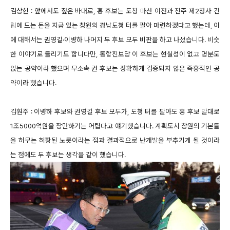
김상헌 : 앞에서도 짚은 바대로, 홍 후보는 도청 마산 이전과 진주 제2청사 건
립에 드는 돈을 지금 있는 창원의 경남도청 터를 팔아 마련하겠다고 했는데, 이
에 대해서는 권영길·이병하 나머지 두 후보 모두 비판을 하고 나섰습니다. 비슷
한 이야기로 들리기도 합니다만, 통합진보당 이 후보는 현실성이 없고 명분도
없는 공약이라 했으며 무소속 권 후보는 정확하게 검증되지 않은 즉흥적인 공
약이라 했습니다.
김훤주 : 이병하 후보와 권영길 후보 모두가, 도청 터를 팔아도 홍 후보 말대로
1조5000억원을 장만하기는 어렵다고 얘기했습니다. 계획도시 창원의 기본틀
을 허무는 허황된 노릇이라는 점과 결과적으로 난개발을 부추기게 될 것이라
는 점에도 두 후보는 생각을 같이 했습니다.