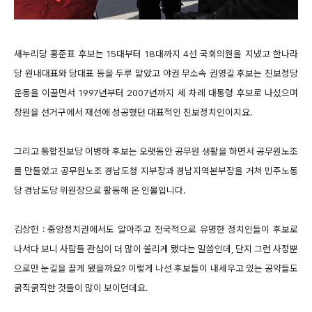
새누리당 홍준표 후보는 15대부터 18대까지 4선 국회의원을 지냈고 한나라
당 원내대표와 당대표 등을 두루 맡았고 야권 무소속 권영길 후보는 진보정당
운동을 이끌면서 1997년부터 2007년까지 세 차례 대통령 후보로 나섰으며
창원을 선거구에서 재선에 성공했던 대표적인 진보정치인이지요.
그리고 통합진보당 이병하 후보는 오랫동안 공무원 생활을 하면서 공무원노조
를 만들었고 공무원노조 경남도청 지부장과 경남지역본부장을 거쳐 민주노동
당 경남도당 위원장으로 활동해 온 인물입니다.
김상헌 : 중앙정치권에서도 알아주고 전국적으로 유명한 정치인들이 후보로
나서다 보니 사람들 관심이 더 많이 쏠리게 됐다는 말씀인데, 단지 그런 사정뿐
으로만 눈길을 끌게 됐을까요? 이렇게 나선 후보들이 내세우고 있는 공약들도
굵직굵직한 것들이 많이 보이던데요.