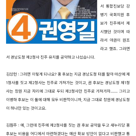
서 통합진보당 강
병기 국회의원 후
보가 진주에서 제
시했던 것이며 따
라서 야권이 원조
라고 했죠. 그러면
서 경남도청 제2청사 진주 유치를 공약하고 나섰습니다.
김상헌 : 그러면 이렇게 되나요? 홍 후보는 지금 경남도청 터를 팔아 마산에 제
1청사를 짓고 제2청사는 진주로 가져가는 것이고, 권 후보는 경남도청 제1청
사는 창원 지금 자리에 그대로 두되 제2청사만 진주로 가져가자……. 그리고
이병하 후보는 이 둘에 대해 모두 비판적이니까, 지금 그대로 창원에 경남도청
이 하나만 있는 것이고요.
김훤주 : 예, 그런데 진주에 제2청사를 짓는 권 후보 공약을 두고 새누리당 홍
후보는 비용을 어디에서 마련하겠다는 예산 확보 방안이 없다고 비판했고 통