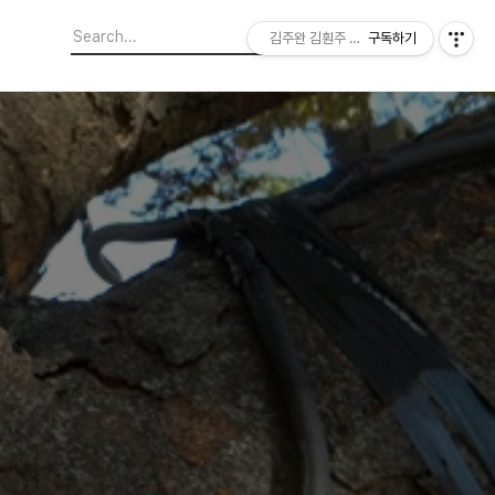
김주완 김훤주 지역에서 본 세상
구독하기