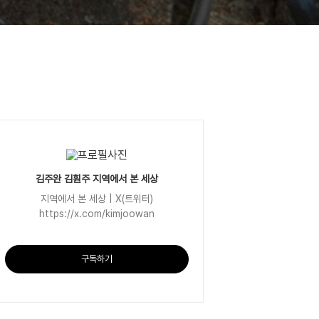
김주완 김훤주 지역에서 본 세상
지역에서 본 세상 | X(트위터)
https://x.com/kimjoowan
구독하기