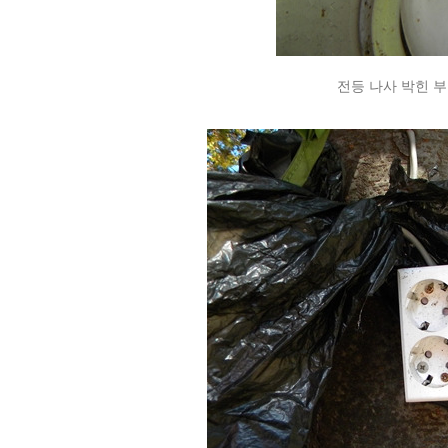
전등 나사 박힌 