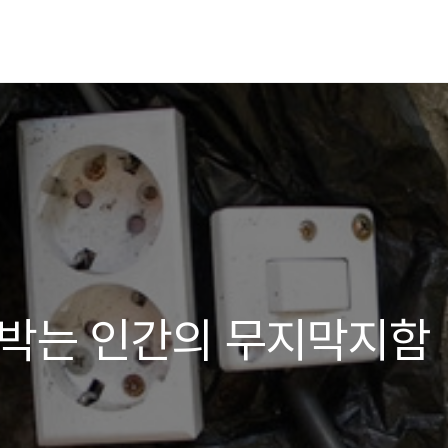
 박는 인간의 무지막지함