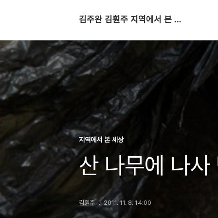
김주완 김훤주 지역에서 본 세상
지역에서 본 세상
산 나무에 나사
김훤주
2011. 11. 8. 14:00