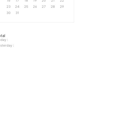
16
17
18
19
20
21
22
23
24
25
26
27
28
29
30
31
tal
day :
sterday :