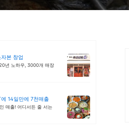
소자본 창업
20년 노하우, 3000개 매장
T에 14일만에 7천매출
인 매출! 어디서든 줄 서는