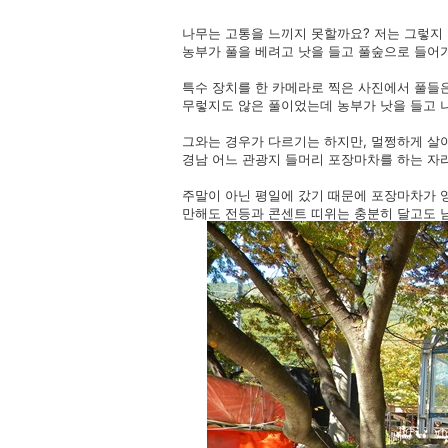
나무는 고통을 느끼지 못할까요? 저는 그렇지 
농부가 풀을 베려고 낫을 들고 풀숲으로 들어
특수 장치를 한 카메라로 찍은 사진에서 풀들은
무렇지도 않은 풀이었는데 농부가 낫을 들고 
그와는 경우가 다르기는 하지만, 멀쩡하게 살
경남 어느 관광지 들머리 포장마차를 하는 자
주말이 아닌 평일에 갔기 때문에 포장마차가 영
만해도 전등과 콘센트 띠위는 충분히 달고도 남