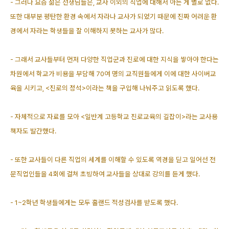
- 그러나 요즘 젊은 선생님들은, 교사 이외의 직업에 대해서 아는 게 별로 없다.
또한 대부분 평탄한 환경 속에서 자라나 교사가 되었기 때문에 진짜 어려운 환
경에서 자라는 학생들을 잘 이해하지 못하는 교사가 많다.
- 그래서 교사들부터 먼저 다양한 직업군과 진로에 대한 지식을 쌓아야 한다는
차원에서 학교가 비용을 부담해 70여 명의 교직원들에게 이에 대한 사이버교
육을 시키고, <진로의 정석>이라는 책을 구입해 나눠주고 읽도록 했다.
- 자체적으로 자료를 모아 <일반계 고등학교 진로교육의 길잡이>라는 교사용
책자도 발간했다.
- 또한 교사들이 다른 직업의 세계를 이해할 수 있도록 역경을 딛고 일어선 전
문직업인들을 4회에 걸쳐 초빙하여 교사들을 상대로 강의를 듣게 했다.
- 1~2학년 학생들에게는 모두 홀랜드 적성검사를 받도록 했다.