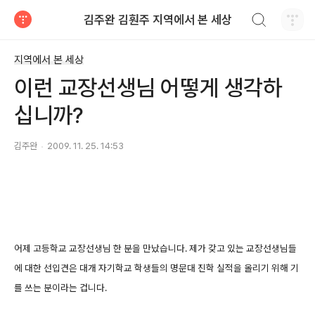
검색하기
김주완 김훤주 지역에서 본 세상
티스토리
지역에서 본 세상
이런 교장선생님 어떻게 생각하
십니까?
김주완
2009. 11. 25. 14:53
어제 고등학교 교장선생님 한 분을 만났습니다. 제가 갖고 있는 교장선생님들
에 대한 선입견은 대개 자기학교 학생들의 명문대 진학 실적을 올리기 위해 기
를 쓰는 분이라는 겁니다.