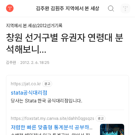
검색하기
김주완 김훤주 지역에서 본 세상
티스토리
지역에서 본 세상/2012선거기록
창원 선거구별 유권자 연령대 분
석해보니...
김주완
2012. 2. 6. 18:25
https://jat.co.kr
광고
stata공식대리점
당사는 Stata 한국 공식대리점입니다.
https://foxstat.my.canva.site/dahh0qgsqzs
광고
저렴한 빠른 맞춤형 통계분석 공부하는
통계분석 전문가