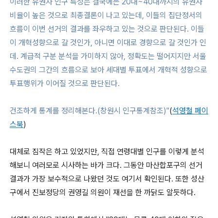
이러한 유권자 인구 특성은 결국에는 20대~40대까지의 유권자
비율이 높은 것으로 최종결론이 나고 있는데, 이들의 집단정서의
흐름이 이번 선거의 결과를 좌우하고 있는 것으로 판단된다. 이들
이 개혁성향으로 갈 것인가, 아니면 이대로 경향으로 갈 것인가 인
데. 계급적 구분 분석을 가미하지 않아, 정확도는 떨어지지만 서울
수도권의 그간의 흐름으로 보아 세대별 투표에서 개혁적 성향으로
투표행위가 이어질 것으로 판단된다.
건조하게 통계를 정리해본다.(창원시 인구통계참조)"
(
석영철 페이
스북
)
대체로 짐작은 하고 있었지만, 직접 연령대별 인구를 이렇게 분석
해보니 여러모로 시사하는 바가 크다. 그동안 마산합포구의 선거
결과가 가장 보수적으로 나왔던 것도 여기서 확인된다. 또한 성산
구에서 진보정당의 권영길 의원이 재선을 한 까닭도 알듯하다.