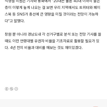
석영철 의원은 기자와 통화에서 "20대는 물론 40대 이하의 젊은
층이 이렇게 높게 나오는 걸 보면 우리 지역에서도 트위터와 페이
스북 등 SNS가 총선에 큰 영향을 미칠 것이라는 전망이 가능하
다"고 말했다.
창원 뿐 아니라 경남도내 각 선거구별로 분석 또는 전망 기사를 쓸
때도 이런 연령대별 유권자 비율을 기초자료로 활용할 필요가 있
다. 4년 전의 비율과 대비를 해보는 것도 재미있겠다.
(새창열림)
로그 정보