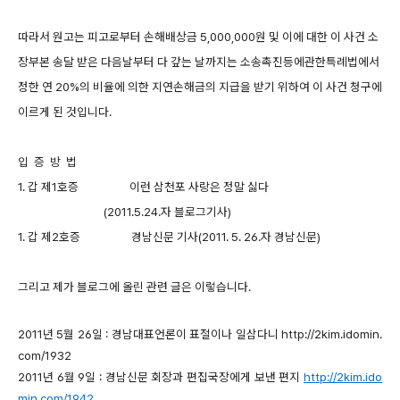
따라서 원고는 피고로부터 손해배상금 5,000,000원 및 이에 대한 이 사건 소
장부본 송달 받은 다음날부터 다 갚는 날까지는 소송촉진등에관한특례법에서
정한 연 20%의 비율에 의한 지연손해금의 지급을 받기 위하여 이 사건 청구에
이르게 된 것입니다.
입 증 방 법
1. 갑 제1호증 이런 삼천포 사랑은 정말 싫다
(2011.5.24.자 블로그기사)
1. 갑 제2호증 경남신문 기사(2011. 5. 26.자 경남신문)
그리고 제가 블로그에 올린 관련 글은 이렇습니다.
2011년 5월 26일 : 경남대표언론이 표절이나 일삼다니 http://2kim.idomin.
com/1932
2011년 6월 9일 : 경남신문 회장과 편집국장에게 보낸 편지
http://2kim.ido
min.com/1942