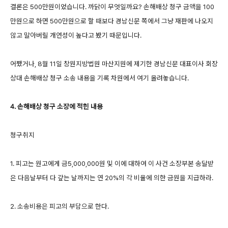
결론은 500만원이었습니다. 까닭이 무엇일까요? 손해배상 청구 금액을 100
만원으로 하면 500만원으로 할 때보다 경남신문 쪽에서 그냥 재판에 나오지
않고 말아버릴 개연성이 높다고 봤기 때문입니다.
어쨌거나, 8월 11일 창원지방법원 마산지원에 제기한 경남신문 대표이사 회장
상대 손해배상 청구 소송 내용을 기록 차원에서 여기 올려놓습니다.
4. 손해배상 청구 소장에 적힌 내용
청구취지
1. 피고는 원고에게 금5,000,000원 및 이에 대하여 이 사건 소장부본 송달받
은 다음날부터 다 갚는 날까지는 연 20%의 각 비율에 의한 금원을 지급하라.
2. 소송비용은 피고의 부담으로 한다.