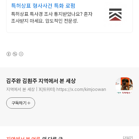
특허상표 형사사건 특화 로펌
특허상표 특사경 조사 통지받았나요? 혼자
조사받지 마세요. 압도적인 전문성.
(새창열림)
로그 정보
김주완 김훤주 지역에서 본 세상
지역에서 본 세상 | X(트위터) https://x.com/kimjoowan
구독하기
더보기