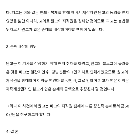
다. 피고는 이와 같은 인쇄ㆍ복제를 함에 있어서 저작자인 원고의 동의를 얻지
않았을 뿐만 아니라, 고의로 원고의 저작권을 침해한 것이므로, 피고는 불법행
위자로서 원고가 입은 손해를 배상하여야할 책임이 있습니다.
3. 손해배상의 범위
원고는 이 기사를 작성하기 위해 현지 취재를 하였고, 원고의 블로그에 올려놓
은 것을 피고는 일간지인 위 '경남신문'의 1면 기사로 인쇄하였으므로, 원고의
저작권을 침해하여 이익을 얻었다 할 것인바, 그로 인하여 피고가 얻은 이익은
저작재산권자인 원고가 입은 손해의 금액으로 추정된다 할 것입니다.
그러나 이 사건에서 원고는 피고의 저작권 침해에 따른 정신적 손해로서 금50
0만원을 청구하고자 합니다.
4. 결 론