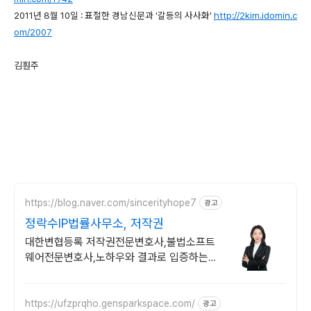
2011년 8월 10일 : 표절한 경남신문과 '갈등의 사사화'
http://2kim.idomin.c
om/2007
김훤주
https://blog.naver.com/sincerityhope7
광고
정락수IP법률사무소, 저작권
대한변협등록 저작권전문변호사,불법소프트
웨어전문변호사,노하우와 결과로 입증하는
실력
https://ufzprqho.gensparkspace.com/
광고