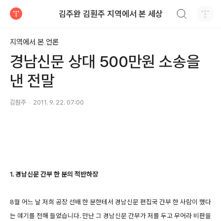
검색하기
김주완 김훤주 지역에서 본 세상
티스토리
지역에서 본 언론
경남신문 상대 500만원 소송을
낸 전말
김훤주
2011. 9. 22. 07:00
1. 경남신문 간부 한 분의 적반하장
8월 어느 날 저희 공장 선배 한 분한테서 경남신문 편집국 간부 한 사람이 했다
는 얘기를 전해 들었습니다. 만난 그 경남신문 간부가 저를 두고 무어라 비판을