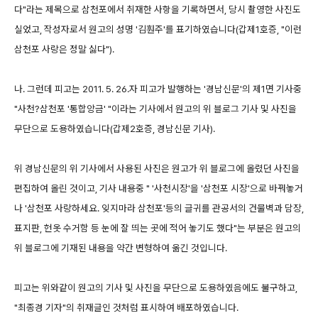
다"라는 제목으로 삼천포에서 취재한 사항을 기록하면서, 당시 촬영한 사진도
실었고, 작성자로서 원고의 성명 '김훤주'를 표기하였습니다(갑제1호증, "이런
삼천포 사랑은 정말 싫다").
나. 그런데 피고는 2011. 5. 26.자 피고가 발행하는 '경남신문'의 제1면 기사중
"사천?삼천포 '통합앙금' "이라는 기사에서 원고의 위 블로그 기사 및 사진을
무단으로 도용하였습니다(갑제2호증, 경남신문 기사).
위 경남신문의 위 기사에서 사용된 사진은 원고가 위 블로그에 올렸던 사진을
편집하여 올린 것이고, 기사 내용중 " '사천시장'을 '삼천포 시장'으로 바꿔놓거
나 '삼천포 사랑하세요. 잊지마라 삼천포'등의 글귀를 관공서의 건물벽과 담장,
표지판, 헌옷 수거함 등 눈에 잘 띄는 곳에 적어 놓기도 했다"는 부분은 원고의
위 블로그에 기재된 내용을 약간 변형하여 옮긴 것입니다.
피고는 위와같이 원고의 기사 및 사진을 무단으로 도용하였음에도 불구하고,
"최종경 기자"의 취재글인 것처럼 표시하여 배포하였습니다.