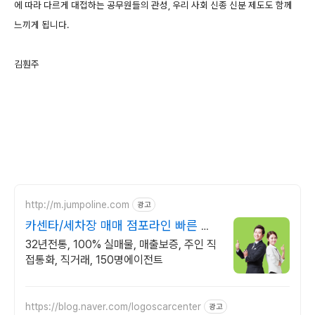
에 따라 다르게 대접하는 공무원들의 관성, 우리 사회 신종 신분 제도도 함께
느끼게 됩니다.
김훤주
http://m.jumpoline.com
광고
카센타/세차장 매매 점포라인 빠른 직
거래 & 안전중개거래
32년전통, 100% 실매물, 매출보증, 주인 직
접통화, 직거래, 150명에이전트
https://blog.naver.com/logoscarcenter
광고