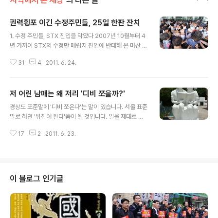
지역에서 본 세상
의 다른 글
권력횡포 이긴 수정주민들, 25일 한판 잔치
글 내용
1. 수정 주민들, STX 진입을 막았다 2007년 10월부터 4
년 가까이 STX의 수정만 매립지 진입에 반대해 온 마산 수
정 마을 주민들이 25일 마을 구산초등학교에서 축하 잔치
31
4
2011. 6. 24.
자리를 마련했습니다. 창원시가 5월 16일 'STX 중공업
(주) 수정산업단지 조성 포기 입장 표명'을 알렸기 때문입
니다. 중학교와 바로 붙은 공장, 마을 한가운데 있는 공장,
저 어린 남매는 왜 저리 '디비 쪼을까?'
마을과 왕복 2차로로 붙은 공장이 들어설 가능성은 사라졌
글 내용
다 해도 되겠습니다. 수정 사람들은 이를 두고 아무도 상상
경상도 표준말에 '디비 쪼은다'는 말이 있습니다. 서울 표준
도 예상도 할 수 없는 일이라 했습니다. 거대 행정 권력과
말로 하면 '뒤집어 죈다'쯤이 될 것입니다. 일을 제대로 하
기업을 상대로 싸움을 시작했을 때, 모두들 "계란으로 바위
지 못하고 원래 의도나 취지와는 거꾸로 처리해 나갈 때 이
치기", "결국은 지는 싸움일 수밖에 없다"고 했기 때문입니
17
2
2011. 6. 23.
런 말을 쓴답니다. "니는 그거를 뭐 그리 디비 쪼아노?" 이
다. 수정 주민들은 물러설 곳이 없었기에 힘을 다해 저항할
런 식이지요. 제가 알기로 이 말은 화투판에서 나왔습니다.
수밖에 없..
화투로 노름할 때 자기 패를 상대에게 읽히면 안 되기 때문
에 대부분은 화투짝을 두 손으로 감싼 채 한 장씩 한 장씩
조금씩조금씩 조심스레 들여다봅니다. 그런데, 이렇게 바
이 블로그 인기글
짝 '쪼으고' 있는데, 문제의 화투짝이 '디비져(뒤집어져)' 있
는 것입니다. 그러니까 조심스레 '쪼으는' 일이 '디비진' 화
투짝 때문에 '말짱 도로묵'이 돼 버리고 더 나아가 상대에게
패가 읽히는 불이익까지 당하게 됩니다. 6월 17일 남해에