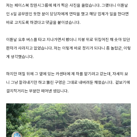
저는 페이스북 창원시그룹에 제가 찍은 사진을 올렸습니다. 그랬더니 이튿날
인 6일 공무원인 듯한 분이 담당자에게 연락을 했고 해당 업체가 일을 한다면
바로 고치도록 하겠다고 댓글을 붙이셨습니다.
이튿날 오후 버스를 타고 지나가면서 봤더니 지붕 위로 뒤집어진 채 솟아 있던
판자가 사라지고 없었습니다. 저는 이렇게 바로 정리가 되다니 좀 놀랍군, 이렇
게 생각했습니다.
하지만 며칠 뒤에 그 앞에 있는 카센터에 제 차를 맡기려고 갔는데, 자세히 보
니 그냥 잘라내기만 하고 뚫린 구멍은 그대로 내버려둔 채였습니다. 겉보기에
걸치적거리는 부분만 떼어낸 셈입니다.