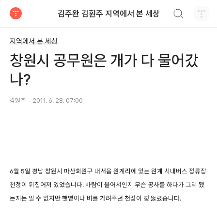
검색하기
김주완 김훤주 지역에서 본 세상
티스토리
지역에서 본 세상
창원시 공무원은 개가 다 물어갔
나?
김훤주
2011. 6. 28. 07:00
6월 5일 경남 창원시 마산회원구 내서읍 원계리에 있는 원계 시내버스 정류장
천정이 뒤집어져 있었습니다. 바람이 불어서인지 무슨 공사를 하다가 그리 됐
는지는 알 수 없지만 햇볕이나 비를 가려주던 천정이 뻥 뚫렸습니다.