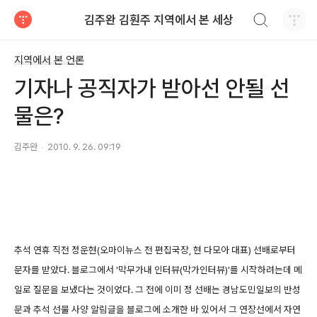
검색하기
김주완 김훤주 지역에서 본 세상
티스토리
지역에서 본 언론
기자나 공직자가 받아선 안될 선
물은?
김주완
2010. 9. 26. 09:19
추석 연휴 직전 정운현(오마이뉴스 전 편집국장, 현 다모아 대표) 선배로부터
문자를 받았다. 블로그에서 '막무가내 인터뷰(막가인터뷰)'를 시작하려는데 메
일로 질문을 보냈다는 것이었다. 그 전에 이미 정 선배는 경남도민일보의 반성
문과 추석 선물 사양 알림글을 블로그에 소개한 바 있어서 그 연장선에서 자연