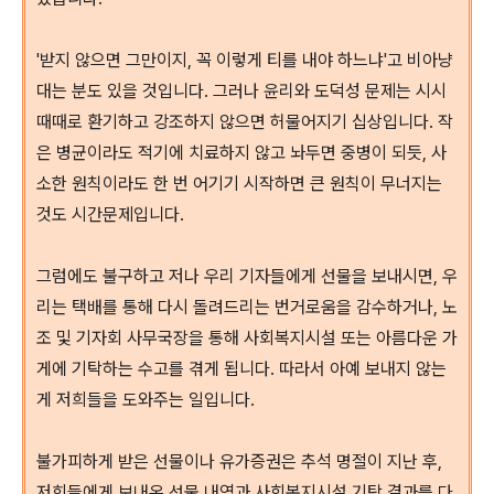
'받지 않으면 그만이지, 꼭 이렇게 티를 내야 하느냐'고 비아냥
대는 분도 있을 것입니다. 그러나 윤리와 도덕성 문제는 시시
때때로 환기하고 강조하지 않으면 허물어지기 십상입니다. 작
은 병균이라도 적기에 치료하지 않고 놔두면 중병이 되듯, 사
소한 원칙이라도 한 번 어기기 시작하면 큰 원칙이 무너지는
것도 시간문제입니다.
그럼에도 불구하고 저나 우리 기자들에게 선물을 보내시면, 우
리는 택배를 통해 다시 돌려드리는 번거로움을 감수하거나, 노
조 및 기자회 사무국장을 통해 사회복지시설 또는 아름다운 가
게에 기탁하는 수고를 겪게 됩니다. 따라서 아예 보내지 않는
게 저희들을 도와주는 일입니다.
불가피하게 받은 선물이나 유가증권은 추석 명절이 지난 후,
저희들에게 보내온 선물 내역과 사회복지시설 기탁 결과를 다