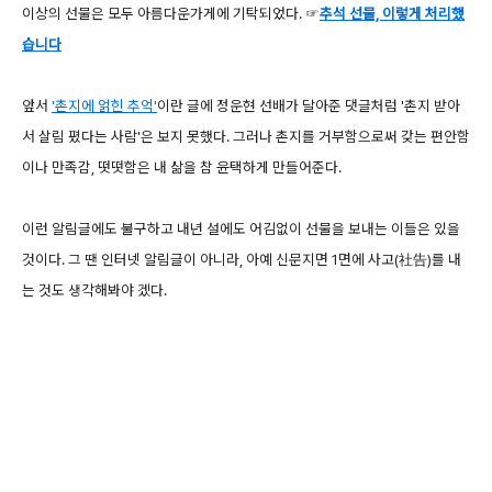
이상의 선물은 모두 아름다운가게에 기탁되었다. ☞
추석 선물, 이렇게 처리했
습니다
앞서
'촌지에 얽힌 추억'
이란 글에 정운현 선배가 달아준 댓글처럼 '촌지 받아
서 살림 폈다는 사람'은 보지 못했다. 그러나 촌지를 거부함으로써 갖는 편안함
이나 만족감, 떳떳함은 내 삶을 참 윤택하게 만들어준다.
이런 알림글에도 불구하고 내년 설에도 어김없이 선물을 보내는 이들은 있을
것이다. 그 땐 인터넷 알림글이 아니라, 아예 신문지면 1면에 사고(社告)를 내
는 것도 생각해봐야 겠다.