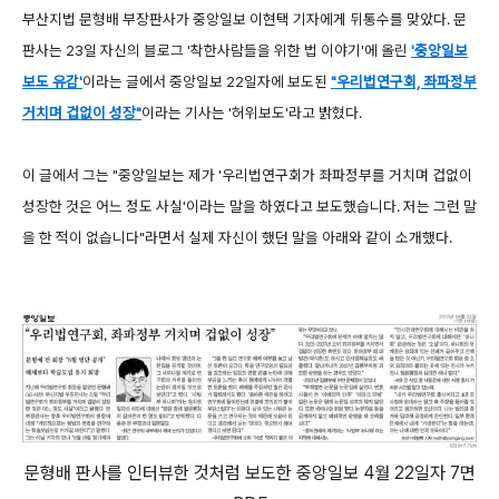
부산지법 문형배 부장판사가 중앙일보 이현택 기자에게 뒤통수를 맞았다. 문
판사는 23일 자신의 블로그 '착한사람들을 위한 법 이야기'
에 올린
'중앙일보
보도 유감'
이라는 글에서 중앙일보 22일자에 보도된
"우리법연구회, 좌파정부
거치며 겁없이 성장"
이라는 기사는 '허위보도'라고 밝혔다.
이 글에서 그는 "중앙일보는 제가 '우리법연구회가 좌파정부를 거치며 겁없이
성장한 것은 어느 정도 사실'이라는 말을 하였다고 보도했습니다. 저는 그런 말
을 한 적이 없습니다"라면서 실제 자신이 했던 말을 아래와 같이 소개했다.
문형배 판사를 인터뷰한 것처럼 보도한 중앙일보 4월 22일자 7면