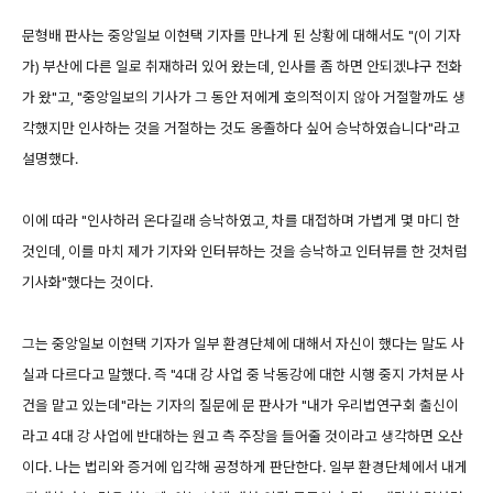
문형배 판사는 중앙일보 이현택 기자를 만나게 된 상황에 대해서도 "(이 기자
가) 부산에 다른 일로 취재하러 있어 왔는데, 인사를 좀 하면 안되겠냐구 전화
가 왔"고, "중앙일보의 기사가 그 동안 저에게 호의적이지 않아 거절할까도 생
각했지만 인사하는 것을 거절하는 것도 옹졸하다 싶어 승낙하였습니다"라고
설명했다.
이에 따라 "인사하러 온다길래 승낙하였고, 차를 대접하며 가볍게 몇 마디 한
것인데, 이를 마치 제가 기자와 인터뷰하는 것을 승낙하고 인터뷰를 한 것처럼
기사화"했다는 것이다.
그는 중앙일보 이현택 기자가 일부 환경단체에 대해서 자신이 했다는 말도 사
실과 다르다고 말했다. 즉 "4대 강 사업 중 낙동강에 대한 시행 중지 가처분 사
건을 맡고 있는데"라는 기자의 질문에 문 판사가 "내가 우리법연구회 출신이
라고 4대 강 사업에 반대하는 원고 측 주장을 들어줄 것이라고 생각하면 오산
이다. 나는 법리와 증거에 입각해 공정하게 판단한다. 일부 환경단체에서 내게