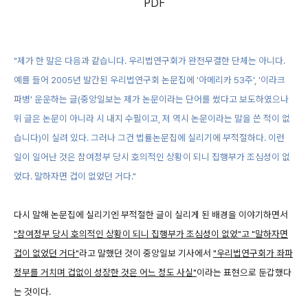
PDF
"제가 한 말은 다음과 같습니다. 우리법연구회가 완전무결한 단체는 아니다.
예를 들어 2005년 발간된 우리법연구회 논문집에 '아메리카 53주', '이라크
파병' 운운하는 글(중앙일보는 제가 논문이라는 단어를 썼다고 보도하였으나
위 글은 논문이 아니라 시 내지 수필이고, 저 역시 논문이라는 말을 쓴 적이 없
습니다)이 실려 있다. 그러나 그건 법률논문집에 실리기에 부적절하다. 이런
일이 일어난 것은 참여정부 당시 호의적인 상황이 되니 집행부가 조심성이 없
었다. 말하자면 겁이 없었던 거다."
다시 말해 논문집에 실리기엔 부적절한 글이 실리게 된 배경을 이야기하면서
"참여정부 당시 호의적인 상황이 되니 집행부가 조심성이 없었"고 "말하자면
겁이 없었던 거다"
라고 말했던 것이 중앙일보 기사에서
"우리법연구회가 좌파
정부를 거치며 겁없이 성장한 것은 어느 정도 사실"
이라는 표현으로 둔갑했다
는 것이다.