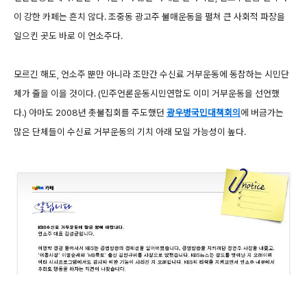
이 강한 카페는 흔치 않다. 조중동 광고주 불매운동을 펼쳐 큰 사회적 파장을
일으킨 곳도 바로 이 언소주다.
모르긴 해도, 언소주 뿐만 아니라 조만간 수신료 거부운동에 동참하는 시민단
체가 줄을 이을 것이다. (민주언론운동시민연합도 이미 거부운동을 선언했
다.) 아마도 2008년 촛불집회를 주도했던
광우병국민대책회의
에 버금가는
많은 단체들이 수신료 거부운동의 기치 아래 모일 가능성이 높다.