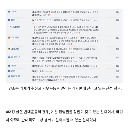
언소주 카페의 수신료 거부운동을 알리는 게시물에 달리고 있는 찬성 댓글.
4대강 삽질 반대운동의 경우, 예산 집행권을 정권이 갖고 있는 일이어서, 국민
이 아무리 반대해도 그냥 생까고 밀어부칠 수 있는 일이었다.