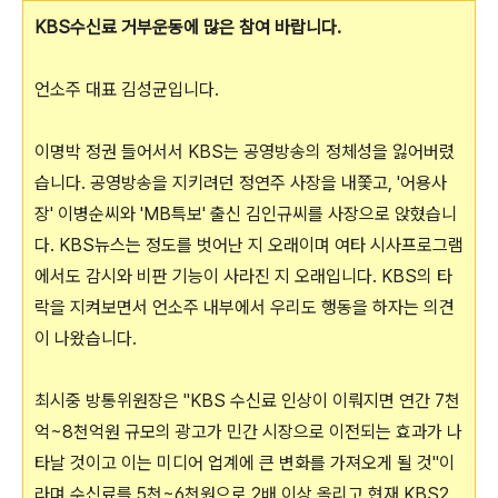
KBS수신료 거부운동에 많은 참여 바랍니다.
언소주 대표 김성균입니다.
이명박 정권 들어서서 KBS는 공영방송의 정체성을 잃어버렸
습니다. 공영방송을 지키려던 정연주 사장을 내쫓고, '어용사
장' 이병순씨와 'MB특보' 출신 김인규씨를 사장으로 앉혔습니
다. KBS뉴스는 정도를 벗어난 지 오래이며 여타 시사프로그램
에서도 감시와 비판 기능이 사라진 지 오래입니다. KBS의 타
락을 지켜보면서 언소주 내부에서 우리도 행동을 하자는 의견
이 나왔습니다.
최시중 방통위원장은 "KBS 수신료 인상이 이뤄지면 연간 7천
억~8천억원 규모의 광고가 민간 시장으로 이전되는 효과가 나
타날 것이고 이는 미디어 업계에 큰 변화를 가져오게 될 것"이
라며 수신료를 5천~6천원으로 2배 이상 올리고 현재 KBS2