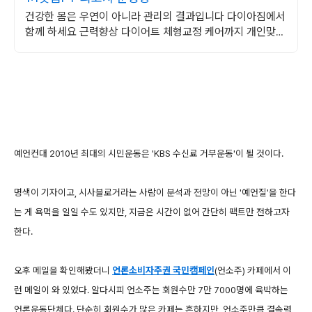
건강한 몸은 우연이 아니라 관리의 결과입니다 다이아짐에서
함께 하세요 근력향상 다이어트 체형교정 케어까지 개인맞춤
형 전문 트레이닝을 경험하세요
예언컨대 2010년 최대의 시민운동은 'KBS 수신료 거부운동'이 될 것이다.
명색이 기자이고, 시사블로거라는 사람이 분석과 전망이 아닌 '예언질'을 한다
는 게 욕먹을 일일 수도 있지만, 지금은 시간이 없어 간단히 팩트만 전하고자
한다.
오후 메일을 확인해봤더니
언론소비자주권 국민캠페인
(언소주) 카페에서 이
런 메일이 와 있었다. 알다시피 언소주는 회원수만 7만 7000명에 육박하는
언론운동단체다. 단순히 회원수가 많은 카페는 흔하지만, 언소주만큼 결속력