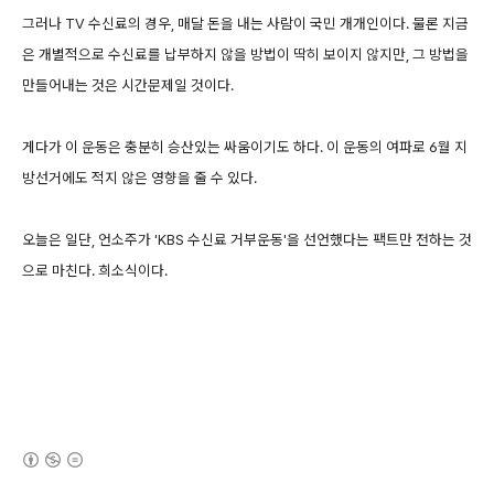
그러나 TV 수신료의 경우, 매달 돈을 내는 사람이 국민 개개인이다. 물론 지금
은 개별적으로 수신료를 납부하지 않을 방법이 딱히 보이지 않지만, 그 방법을
만들어내는 것은 시간문제일 것이다.
게다가 이 운동은 충분히 승산있는 싸움이기도 하다. 이 운동의 여파로 6월 지
방선거에도 적지 않은 영향을 줄 수 있다.
오늘은 일단, 언소주가 'KBS 수신료 거부운동'을 선언했다는 팩트만 전하는 것
으로 마친다. 희소식이다.
(새창열림)