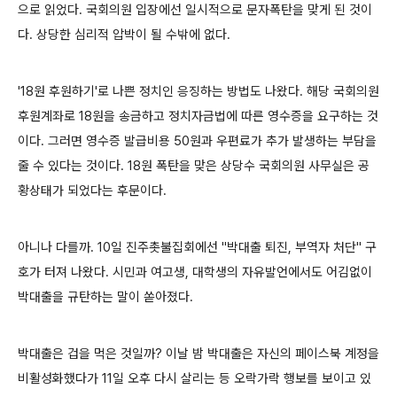
으로 읽었다. 국회의원 입장에선 일시적으로 문자폭탄을 맞게 된 것이
다. 상당한 심리적 압박이 될 수밖에 없다.
'18원 후원하기'로 나쁜 정치인 응징하는 방법도 나왔다. 해당 국회의원
후원계좌로 18원을 송금하고 정치자금법에 따른 영수증을 요구하는 것
이다. 그러면 영수증 발급비용 50원과 우편료가 추가 발생하는 부담을
줄 수 있다는 것이다. 18원 폭탄을 맞은 상당수 국회의원 사무실은 공
황상태가 되었다는 후문이다.
아니나 다를까. 10일 진주촛불집회에선 "박대출 퇴진, 부역자 처단" 구
호가 터져 나왔다. 시민과 여고생, 대학생의 자유발언에서도 어김없이
박대출을 규탄하는 말이 쏟아졌다.
박대출은 겁을 먹은 것일까? 이날 밤 박대출은 자신의 페이스북 계정을
비활성화했다가 11일 오후 다시 살리는 등 오락가락 행보를 보이고 있