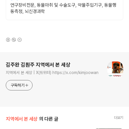
연구장비전문, 동물마취 및 수술도구, 약물주입기구, 동물행
동측정, 뇌신경과학
(새창열림)
로그 정보
김주완 김훤주 지역에서 본 세상
지역에서 본 세상 | X(트위터) https://x.com/kimjoowan
구독하기
더보기
지역에서 본 세상
의 다른 글