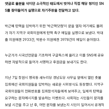
댓글로 울분을 삭이던 소극적인 태도에서 벗어나 직접 해당 정치인 SN
S를 찾아들어가 실명으로 자기주장을 전달하고 있다.
박근혜 탄핵을 압박하기 위한 '박근핵닷컴'이 문을 열자 여기에도 몰려
가 자기 지역구 국회의원에게 탄핵 촉구 메일을 실명으로 보냈다. 박대
출 의원에겐 2933건, 박완수 의원에겐 3978건의 메일이 쏟아졌다.
누군가가 시국선언문을 기초하여 구글독스에 올리고 이를 SNS에 공유
하면 자발적으로 들어가 서명하고 후원금을 보내기도 한다.
지난 7일 창원시 명곡동 새누리당 경남도당 사무실 앞에서 열린 촛불
집회에선 국회의원들을 압박하는 새로운 시위방식도 등장했다. 지역구
국회의원들의 전화번호를 집회참석자들에게 보여주고, 일제히 탄핵을
요구하는 문자메시지를 발송하는 이벤트다. 사회자는 시민들이 문자를
보낼 시간을 주고 난 후, 어떤 문자를 보냈는지 시민이 일어서서 공개적