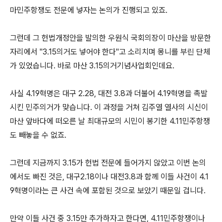
마민주항쟁도 전문에 넣자는 논의가 진행되고 있죠.
그런데 그 헌법개정안을 발의한 우원식 국회의장이 마산을 방문한
자리에서 "3.15의거도 넣어야 한다"고 소리치며 몽니를 부린 단체
가 있었습니다. 바로 마산 3.15의거기념사업회인데요.
사실 4.19혁명은 대구 2.28, 대전 3.8과 더불어 4.19혁명을 촉발
시킨 민주의거가 맞습니다. 이 과정을 거쳐 김주열 열사의 시신이
마산 앞바다에 떠오른 날 최대규모의 시민이 봉기한 4.11민주항쟁
도 빼놓을 수 없죠.
그런데 지금까지 3.15가 헌법 전문에 들어가지 않았고 이번 논의
에서도 빠진 것은, 대구2.18이나 대전3.8과 함께 이들 사건이 4.1
9혁명이라는 큰 사건 속에 포함된 것으로 보았기 때문일 겁니다.
만약 이들 사건 중 3.15만 추가하자고 한다면, 4.11민주항쟁이나