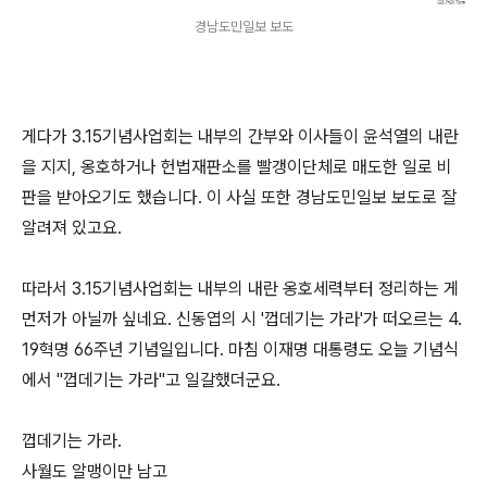
경남도민일보 보도
게다가 3.15기념사업회는 내부의 간부와 이사들이 윤석열의 내란
을 지지, 옹호하거나 헌법재판소를 빨갱이단체로 매도한 일로 비
판을 받아오기도 했습니다. 이 사실 또한 경남도민일보 보도로 잘
알려져 있고요.
따라서 3.15기념사업회는 내부의 내란 옹호세력부터 정리하는 게
먼저가 아닐까 싶네요. 신동엽의 시 '껍데기는 가라'가 떠오르는 4.
19혁명 66주년 기념일입니다. 마침 이재명 대통령도 오늘 기념식
에서 "껍데기는 가라"고 일갈했더군요.
껍데기는 가라.
사월도 알맹이만 남고