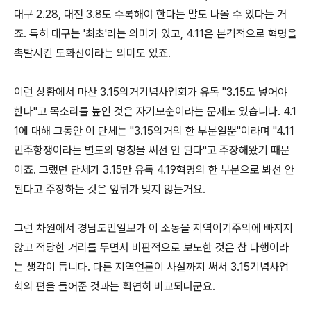
대구 2.28, 대전 3.8도 수록해야 한다는 말도 나올 수 있다는 거
죠. 특히 대구는 '최초'라는 의미가 있고, 4.11은 본격적으로 혁명을
촉발시킨 도화선이라는 의미도 있죠.
이런 상황에서 마산 3.15의거기념사업회가 유독 "3.15도 넣어야
한다"고 목소리를 높인 것은 자기모순이라는 문제도 있습니다. 4.1
1에 대해 그동안 이 단체는 "3.15의거의 한 부분일뿐"이라며 "4.11
민주항쟁이라는 별도의 명칭을 써선 안 된다"고 주장해왔기 때문
이죠. 그랬던 단체가 3.15만 유독 4.19혁명의 한 부분으로 봐선 안
된다고 주장하는 것은 앞뒤가 맞지 않는거요.
그런 차원에서 경남도민일보가 이 소동을 지역이기주의에 빠지지
않고 적당한 거리를 두면서 비판적으로 보도한 것은 참 다행이라
는 생각이 듭니다. 다른 지역언론이 사설까지 써서 3.15기념사업
회의 편을 들어준 것과는 확연히 비교되더군요.