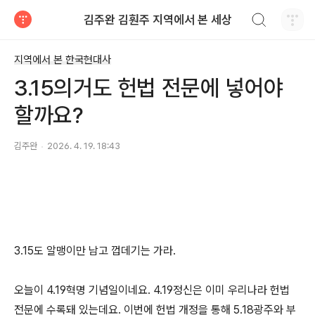
검색하기
김주완 김훤주 지역에서 본 세상
티스토리
지역에서 본 한국현대사
3.15의거도 헌법 전문에 넣어야
할까요?
김주완
2026. 4. 19. 18:43
3.15도 알맹이만 남고 껍데기는 가라.
오늘이 4.19혁명 기념일이네요. 4.19정신은 이미 우리나라 헌법
전문에 수록돼 있는데요. 이번에 헌법 개정을 통해 5.18광주와 부