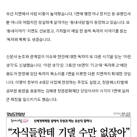
우선 지면에서 사람 비중이 높아졌습니다. 1면에 행정가나 정치인 등 유명인사
뿐 아니라 어렵지만 성실하게 살아가는 '동네사람'들이 등장하고 있습니다. 또
'동네이야기' 지면도 선보였고, 기자들이 매일 한 분씩 독자의 이야기를 듣는
'독자와 톡톡'도 생겼습니다.
신문사 논조와 관계없이 이슈와 현안에 대한 독자의 또 다른 시각을 담는 '이런
생각'도 신설했습니다. '이런 생각'은 그동안 18면의 '기고'와 '독자투고'에만
용도가 한정돼 있던 독자의 목소리를 1면을 비롯한 다른 지면까지 확대한 것입
니다. 이명박 정부의 4대강 사업에 찬성하는 주장도 실렸고, 창원페스티벌에
공무원 동원을 옹호하는 김혜경 창원문화재단 상임이사의 시각이 1면에 실려
큰 파장을 일으키기도 했습니다.