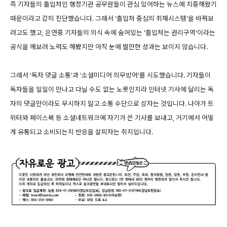
즉 기자들의 출입처인 행정기관 공무원들이 관심 있어하는 뉴스에 치중해왔기
때문이라고 감히 진단했습니다. 그래서 '출입처 중심의 취재시스템'을 바꿔보
려고도 했고, 은연중 기자들의 의식 속에 숨어있는 '출입처는 권리구역'이라는
공식을 깨보려 노력도 해봤지만 아직 눈에 띌만한 성과는 보이지 않습니다.
그래서 '독자 댓글 소통'과 '소셜미디어 의무방어'를 시도했습니다. 기자들이
독자들을 일일이 만나고 다닐 수도 없는 노릇인지라 인터넷 기사에 달리는 독
자의 댓글만이라도 무시하지 말고 소통 수단으로 삼자는 것입니다. 나아가 트
위터와 페이스북 등 소셜네트워크에 자기가 쓴 기사를 보내고, 거기에서 어떻
게 유통되고 소비되는지 반응을 살피자는 취지입니다.