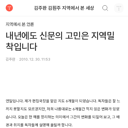
검색하기
김주완 김훤주 지역에서 본 세상
티스토리
지역에서 본 언론
내년에도 신문의 고민은 지역밀
착입니다
김주완
2010. 12. 30. 11:53
연말입니다. 제가 편집국장을 맡은 지도 6개월이 되었습니다. 독자들은 잘 느
끼지 못할지도 모르겠지만, 저희 나름대로는 6개월간 적지 않은 변화가 있었
습니다. 오늘은 한 해를 정리하는 의미에서 그간의 변화를 되짚어 보고, 그 배
경과 취지를 독자들께 설명해 올릴까 합니다.