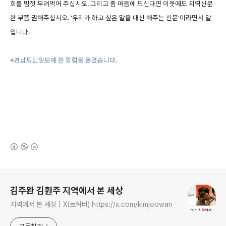
희를 맘껏 부려먹어 주십시오. 그리고 좀 마음에 드신다면 이웃에도 지역신문
한 부쯤 권해주십시오. '우리가 하고 싶은 말을 대신 해주는 신문'이라면서 말
입니다.
※경남도민일보에 쓴 칼럼을 옮겼습니다.
(새창열림)
로그 정보
김주완 김훤주 지역에서 본 세상
지역에서 본 세상 | X(트위터) https://x.com/kimjoowan