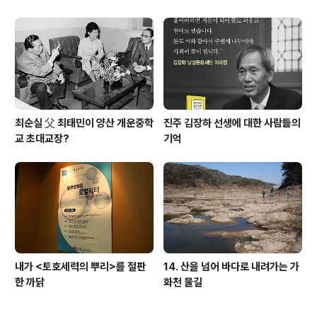
최순실 父 최태민이 양산 개운중학
진주 김장하 선생에 대한 사람들의
교 초대교장?
기억
내가 <토호세력의 뿌리>를 절판
14. 산을 넘어 바다로 내려가는 가
한 까닭
화천 물길