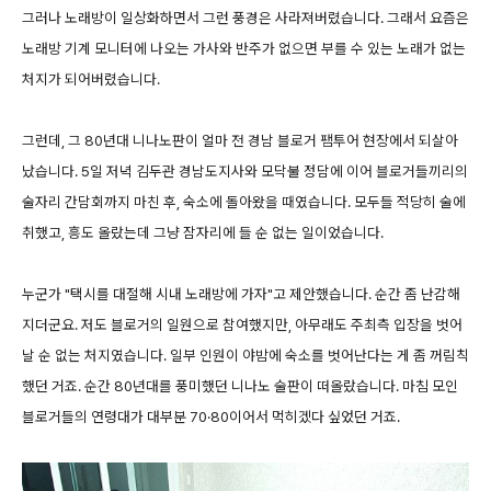
그러나 노래방이 일상화하면서 그런 풍경은 사라져버렸습니다. 그래서 요즘은
노래방 기계 모니터에 나오는 가사와 반주가 없으면 부를 수 있는 노래가 없는
처지가 되어버렸습니다.
그런데, 그 80년대 니나노판이 얼마 전 경남 블로거 팸투어 현장에서 되살아
났습니다. 5일 저녁 김두관 경남도지사와 모닥불 정담에 이어 블로거들끼리의
술자리 간담회까지 마친 후, 숙소에 돌아왔을 때였습니다. 모두들 적당히 술에
취했고, 흥도 올랐는데 그냥 잠자리에 들 순 없는 일이었습니다.
누군가 "택시를 대절해 시내 노래방에 가자"고 제안했습니다. 순간 좀 난감해
지더군요. 저도 블로거의 일원으로 참여했지만, 아무래도 주최측 입장을 벗어
날 순 없는 처지였습니다. 일부 인원이 야밤에 숙소를 벗어난다는 게 좀 꺼림칙
했던 거죠. 순간 80년대를 풍미했던 니나노 술판이 떠올랐습니다. 마침 모인
블로거들의 연령대가 대부분 70·80이어서 먹히겠다 싶었던 거죠.