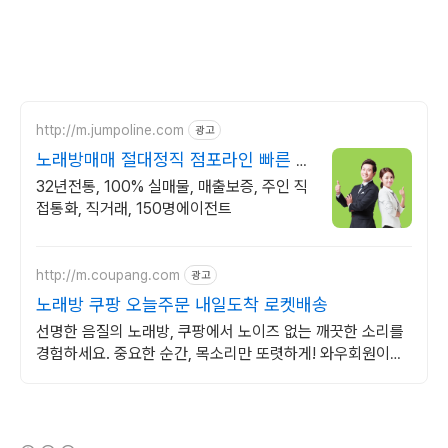
http://m.jumpoline.com
광고
노래방매매 절대정직 점포라인 빠른 직
거래 & 안전중개거래
32년전통, 100% 실매물, 매출보증, 주인 직
접통화, 직거래, 150명에이전트
http://m.coupang.com
광고
노래방 쿠팡 오늘주문 내일도착 로켓배송
선명한 음질의 노래방, 쿠팡에서 노이즈 없는 깨끗한 소리를
경험하세요. 중요한 순간, 목소리만 또렷하게! 와우회원이라
면 무료배송으로 빠르게.
(새창열림)