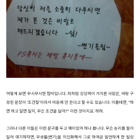
어떻게 보면 무시무시한 협박입니다. 저처럼 상상력이 거치른 사람은, 바탕 구
성된 문장이 '조건절'이라서 마음에 안 든다고 할 수도 있습니다. 이를테면, "하
면 하고 말면 말지, 무슨 조건을 달아?" 이런 것이지요. 하하.
그러나 다른 이들은 이런 문구를 두고 재미있어 하나 봅니다. 무슨 논리를 들이
밀어 얘기하자면, 무생물(변기)을 의인화해서 그로 하여금 발언하게 한 발상