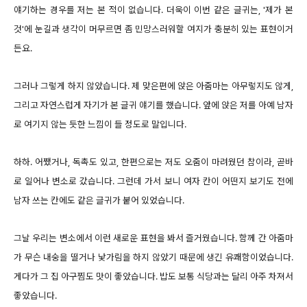
얘기하는 경우를 저는 본 적이 없습니다. 더욱이 이번 같은 글귀는, '제가 본
것'에 눈길과 생각이 머무르면 좀 민망스러워할 여지가 충분히 있는 표현이거
든요.
그러나 그렇게 하지 않았습니다. 제 맞은편에 앉은 아줌마는 아무렇지도 않게,
그리고 자연스럽게 자기가 본 글귀 얘기를 했습니다. 앞에 앉은 저를 아예 남자
로 여기지 않는 듯한 느낌이 들 정도로 말입니다.
하하. 어쨌거나, 독촉도 있고, 한편으로는 저도 오줌이 마려웠던 참이라, 곧바
로 일어나 변소로 갔습니다. 그런데 가서 보니 여자 칸이 어떤지 보기도 전에
남자 쓰는 칸에도 같은 글귀가 붙어 있었습니다.
그날 우리는 변소에서 이런 새로운 표현을 봐서 즐거웠습니다. 함께 간 아줌마
가 무슨 내숭을 떨거나 낯가림을 하지 않았기 때문에 생긴 유쾌함이었습니다.
게다가 그 집 아구찜도 맛이 좋았습니다. 밥도 보통 식당과는 달리 아주 차져서
좋았습니다.