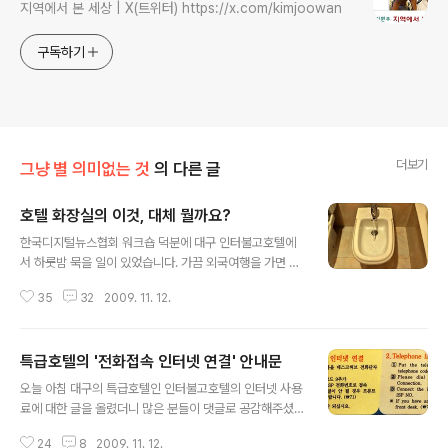
지역에서 본 세상 | X(트위터) https://x.com/kimjoowan
구독하기
더보기
그냥 별 의미없는 것
의 다른 글
호텔 화장실의 이것, 대체 뭘까요?
글 내용
한국디지털뉴스협회 워크숍 덕분에 대구 인터불고호텔에
서 하룻밤 묵을 일이 있었습니다. 가끔 외국여행을 가면 호
텔에서 자긴 하지만, 국내에서 이런 특급호텔에 묵기란 우
35
32
2009. 11. 12.
리에게 흔한 일이 아니죠. 규모도 꽤 컸지만 특히 호텔 뒤로
펼쳐진 금호강의 풍경과 호텔 앞의 공원이 인상적인 곳이
었습니다. 앞에서도 포스팅한 바 있지만, 인터넷 사용에 불
특급호텔의 '전화접속 인터넷 연결' 안내문
편이 있다는 것 말고는 특급호텔다운 시설과 서비스였습니
글 내용
다. 그런데, 궁금한 게 하나 생겼습니다. 과거 외국의 한 호
오늘 아침 대구의 특급호텔인 인터불고호텔의 인터넷 사용
텔에서도 이런 걸 본 기억이 어렴풋이 나긴 하지만, 그 땐
료에 대한 글을 올렸더니 많은 분들이 댓글로 공감해주셨
구체적인 호기심을 품지 않고 그냥 지나친 것이었습니다.
습니다. 그런데 가만히 보니, 이 호텔의 '인터넷 사용설명
바로 위의 사진에서 보듯, 객실 화장실의 변기 옆에 있는 또
24
8
2009. 11. 12.