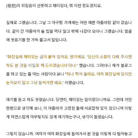
(發想)의 뒤집음이 산뜻하고 재미있다, 뭐 이런 정도겠지요.
실제로 그랬습니다. 그날 그 아구찜 가게에는 어떤 예쁜 아줌마랑 같이 갔습니
다. 같이 간 아줌마가 술 밥을 먹다 말고 밖에 나갔다 오더니 그랬습니다. 얼굴
에 웃음기를 한 가득 물고서 말입니다.
"화장실에 재미있는 글이 붙어 있어요. 변기에요. '당신이 소중히 다뤄 주시면
저도 본 것을 비밀로 해 드리겠습니다'라나."
했습니다. 그러더니 제가 블로그
를 하고 있는 줄 아는 사람이다 보니 "
하나 찍어 올려요. 여자 화장실에 있지만
눈치보지 말고 그냥 들어가면 돼요."
이랬습니다.
얘기를 듣고 저도 웃었습니다. 당연히, 재미있는 일이었으니까요. 그런데 가만
한편으로 생각해 보니, 이 아줌마가 고정된 틀에 사로잡혀 있지 않으니까 이렇
게 자연스럽게 아무렇지도 않게 얘기하는구나, 생각이 들었습니다.
그렇지 않습니까. 여자가 여자 화장실에 들어가서 본 것을 이렇게 다 털어놓고