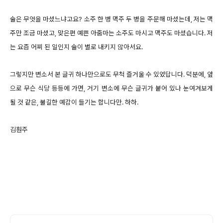
술은 무엇을 마셨느냐고요? 소주 한 병 맥주 두 병을 주문해 마셨는데, 저는 맥
주만 조금 마셨고, 맞은편 예쁜 아줌마는 소주도 마시고 맥주도 마셨습니다. 저
는 요즘 어찌 된 일인지 술이 별로 내키지 않아서요.
그렇지만 변소서 본 글귀 하나만으로도 무척 즐거울 수 있었답니다. 덕분에, 앞
으로 무슨 식당 등등에 가면, 거기 변소에 무슨 글귀가 붙어 있나 눈여겨보게
될 것 같은, 불길한 예감이 들기는 합니다만. 하하.
김훤주